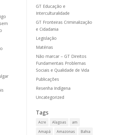
GT Educação e
Interculturalidade
tigo
GT Fronteiras Criminalização
ausem
e Cidadania
no
Legislação
Matérias
do
Não marcar – GT Direitos
o
Fundamentais Problemas
Sociais e Qualidade de Vida
ulgar
Publicações
Resenha Indígena
is
Uncategorized
Tags
Acre
Alagoas
am
a
Amapá
Amazonas
Bahia