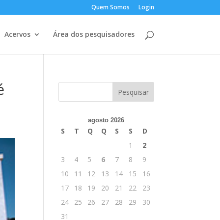
Quem Somos
Login
Acervos
Área dos pesquisadores
é
agosto 2026
S
T
Q
Q
S
S
D
1
2
3
4
5
6
7
8
9
10
11
12
13
14
15
16
17
18
19
20
21
22
23
24
25
26
27
28
29
30
31