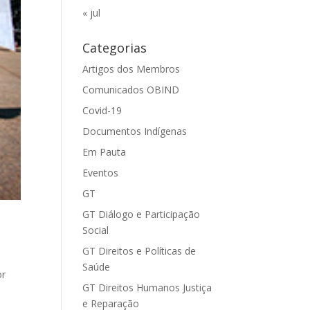
« jul
Categorias
Artigos dos Membros
Comunicados OBIND
Covid-19
Documentos Indígenas
Em Pauta
Eventos
GT
GT Diálogo e Participação
Social
GT Direitos e Políticas de
Saúde
or
GT Direitos Humanos Justiça
e Reparação