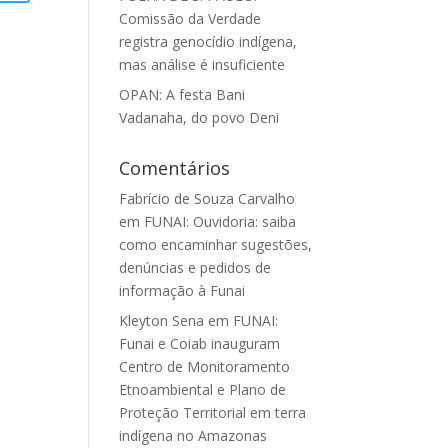
Comissão da Verdade
registra genocídio indígena,
mas análise é insuficiente
OPAN: A festa Bani
Vadanaha, do povo Deni
Comentários
Fabrício de Souza Carvalho
em
FUNAI: Ouvidoria: saiba
como encaminhar sugestões,
denúncias e pedidos de
informação à Funai
Kleyton Sena
em
FUNAI:
Funai e Coiab inauguram
Centro de Monitoramento
Etnoambiental e Plano de
Proteção Territorial em terra
indígena no Amazonas