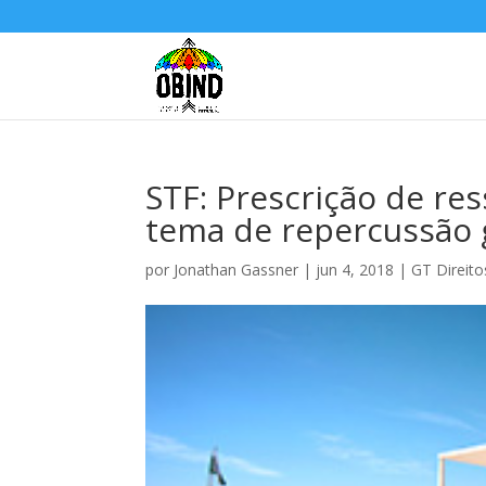
STF: Prescrição de re
tema de repercussão 
por
Jonathan Gassner
|
jun 4, 2018
|
GT Direit