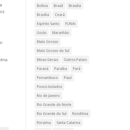
ra
Bolívia
Brasil
Brasilia
nos
Brasília
Ceará
Espírito Santo
FUNAI
Goiás
Maranhão
Mato Grosso
ou
Mato Grosso do Sul
éria.
Minas Gerais
Outros Países
Paraná
Paraíba
Pará
Pernambuco
Piauí
Povos Isolados
Rio de Janeiro
Rio Grande do Norte
Rio Grande do Sul
Rondônia
Roraima
Santa Catarina