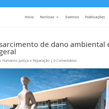
Início
Notícias
Eventos
Publicações
ssarcimento de dano ambiental 
geral
os Humanos Justiça e Reparação
|
0 Comentários