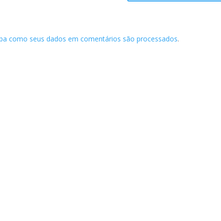
iba como seus dados em comentários são processados
.