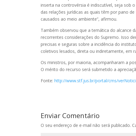
inserta na controvérsia é indiscutível, seja sob
das relações jurídicas as quais têm por pano de
causados ao meio ambiente”, afirmou.
Também observou que a temática do alcance da 
recorrentes considerações do Supremo. Isso dem
precisas e seguras sobre a incidência do institu
coletivos lesados, direta ou indiretamente, em 
Os ministros, por maioria, acompanharam a posi
O mérito do recurso será submetido a apreciaçã
Fonte:
http://www.stf.jus.br/portal/cms/verNo
Enviar Comentário
O seu endereço de e-mail não será publicado.
C