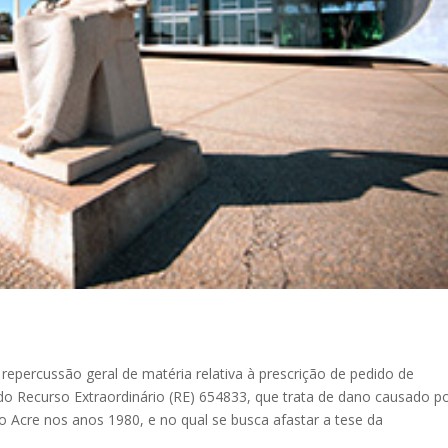
repercussão geral de matéria relativa à prescrição de pedido de
o Recurso Extraordinário (RE) 654833, que trata de dano causado p
o Acre nos anos 1980, e no qual se busca afastar a tese da