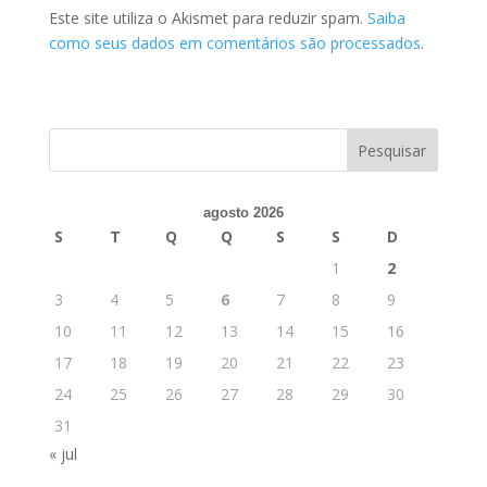
Este site utiliza o Akismet para reduzir spam.
Saiba
como seus dados em comentários são processados
.
agosto 2026
S
T
Q
Q
S
S
D
1
2
3
4
5
6
7
8
9
10
11
12
13
14
15
16
17
18
19
20
21
22
23
24
25
26
27
28
29
30
31
« jul