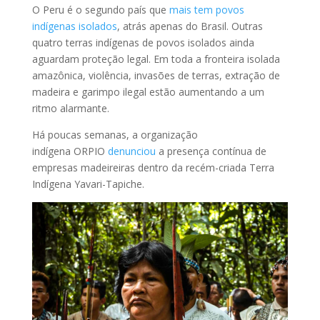
O Peru é o segundo país que
mais tem povos
indígenas isolados
, atrás apenas do Brasil. Outras
quatro terras indígenas de povos isolados ainda
aguardam proteção legal. Em toda a fronteira isolada
amazônica, violência, invasões de terras, extração de
madeira e garimpo ilegal estão aumentando a um
ritmo alarmante.
Há poucas semanas, a organização
indígena
ORPIO
denunciou
a presença contínua de
empresas madeireiras dentro da recém-criada Terra
Indígena Yavari-Tapiche.