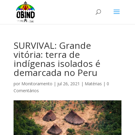
SURVIVAL: Grande
vitória: terra de
indígenas isolados é
demarcada no Peru
por
Monitoramento
|
jul 26, 2021
|
Matérias
|
0
Comentários