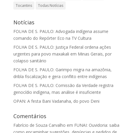
Tocantins
Todas Notícias
Notícias
FOLHA DE S. PAULO: Advogada indígena assume
comando do Repórter Eco na TV Cultura
FOLHA DE S. PAULO: Justiça Federal ordena ações
urgentes para povo maxakali em Minas Gerais, por
colapso sanitário
FOLHA DE S. PAULO: Garimpo migra na amazônia,
dribla fiscalização e gera conflito entre indígenas
FOLHA DE S. PAULO: Comissão da Verdade registra
genocídio indígena, mas análise é insuficiente
OPAN: A festa Bani Vadanaha, do povo Deni
Comentários
Fabrício de Souza Carvalho
em
FUNAI: Ouvidoria: saiba
como encaminhar sugestões, denúncias e pedidos de