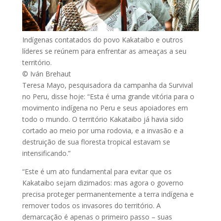
Indígenas contatados do povo Kakataibo e outros
líderes se reúnem para enfrentar as ameaças a seu
território.
© Iván Brehaut
Teresa Mayo, pesquisadora da campanha da Survival
no Peru, disse hoje: “Esta é uma grande vitória para o
movimento indígena no Peru e seus apoiadores em
todo o mundo. O território Kakataibo já havia sido
cortado ao meio por uma rodovia, e a invasão e a
destruição de sua floresta tropical estavam se
intensificando.”
“Este é um ato fundamental para evitar que os
Kakataibo sejam dizimados: mas agora o governo
precisa proteger permanentemente a terra indígena e
remover todos os invasores do território. A
demarcação é apenas o primeiro passo – suas