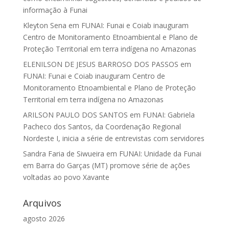
informação à Funai
Kleyton Sena
em
FUNAI: Funai e Coiab inauguram
Centro de Monitoramento Etnoambiental e Plano de
Proteção Territorial em terra indígena no Amazonas
ELENILSON DE JESUS BARROSO DOS PASSOS
em
FUNAI: Funai e Coiab inauguram Centro de
Monitoramento Etnoambiental e Plano de Proteção
Territorial em terra indígena no Amazonas
ARILSON PAULO DOS SANTOS
em
FUNAI: Gabriela
Pacheco dos Santos, da Coordenação Regional
Nordeste I, inicia a série de entrevistas com servidores
Sandra Faria de Siwueira
em
FUNAI: Unidade da Funai
em Barra do Garças (MT) promove série de ações
voltadas ao povo Xavante
Arquivos
agosto 2026