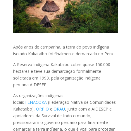
Após anos de campanha, a terra do povo indígena
isolado Kakataibo foi finalmente demarcada no Peru.
A Reserva Indígena Kakataibo cobre quase 150.000
hectares e teve sua demarcação formalmente
solicitada em 1993, pela organização indígena
peruana
AIDESEP
.
As organizações indígenas
locais
FENACOKA
(Federação Nativa de Comunidades
Kakataibo),
ORPIO
e
ORAU
, junto com a
AIDESEP
e
apoiadores da Survival de todo o mundo,
pressionaram o governo peruano para finalmente
demarcar a terra indígena, o que é vital para proteger