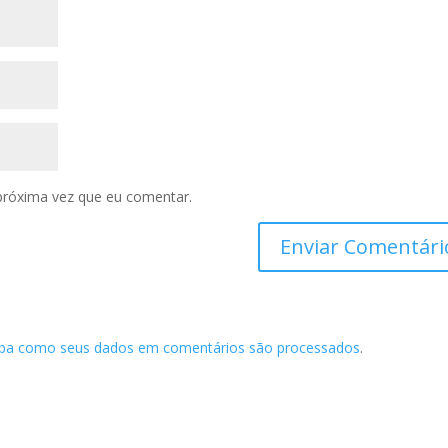
próxima vez que eu comentar.
iba como seus dados em comentários são processados
.