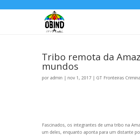
Tribo remota da Amazô
mundos
por
admin
|
nov 1, 2017
|
GT Fronteiras Crimin
Fascinados, os integrantes de uma tribo na Ama
um deles, enquanto aponta para um distante po