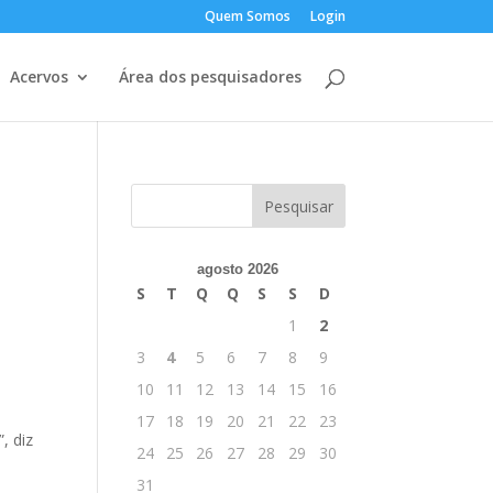
Quem Somos
Login
Acervos
Área dos pesquisadores
agosto 2026
S
T
Q
Q
S
S
D
1
2
3
4
5
6
7
8
9
10
11
12
13
14
15
16
17
18
19
20
21
22
23
, diz
24
25
26
27
28
29
30
31