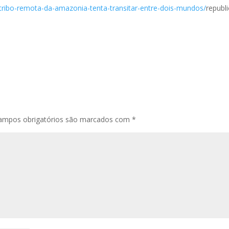
/tribo-remota-da-amazonia-tenta-transitar-entre-dois-mundos/
republ
ampos obrigatórios são marcados com
*