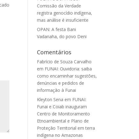
icado
Comissão da Verdade
registra genocídio indígena,
mas análise é insuficiente
OPAN: A festa Bani
Vadanaha, do povo Deni
Comentários
Fabrício de Souza Carvalho
em
FUNAI: Ouvidoria: saiba
como encaminhar sugestões,
denúncias e pedidos de
informação à Funai
Kleyton Sena
em
FUNAI:
Funai e Coiab inauguram
Centro de Monitoramento
Etnoambiental e Plano de
Proteção Territorial em terra
indígena no Amazonas