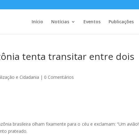
Início
Notícias
Eventos
Publicações
nia tenta transitar entre dois
alização e Cidadania
|
0 Comentários
zônia brasileira olham fixamente para o céu e exclamam: “Um avião!”
nto prateado.