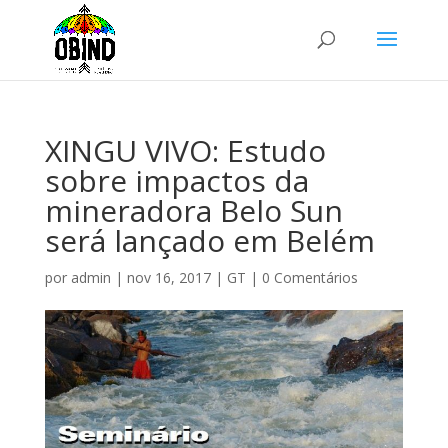
XINGU VIVO: Estudo
sobre impactos da
mineradora Belo Sun
será lançado em Belém
por
admin
|
nov 16, 2017
|
GT
|
0 Comentários