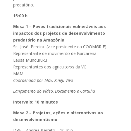
predatório.
15:00 h
Mesa 1 – Povos tradicionais vulneráveis aos
impactos dos projetos de desenvolvimento
predatório na Amazônia
Sr. José Pereira (vice presidente da COOMGRIF)
Representante de movimento de Barcarena
Leusa Munduruku
Representantes dos agricultorxs da VG
MAM
Coordenada por Mov. Xingu Vivo
Lançamento do Vídeo, Documento e Cartilha
Intervalo: 10 minutos
Mesa 2 – Projetos, ações e alternativas ao
desenvolvimentismo
DPE – Andrea Barreto – 10 min