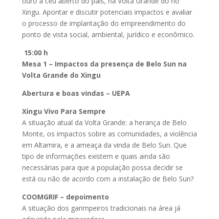
ouro a céu aberto do país, na Volta Grande do rio
Xingu. Apontar e discutir potenciais impactos e avaliar
o processo de implantação do empreendimento do
ponto de vista social, ambiental, jurídico e econômico.
15:00 h
Mesa 1 – Impactos da presença de Belo Sun na
Volta Grande do Xingu
Abertura e boas vindas – UEPA
Xingu Vivo Para Sempre
A situação atual da Volta Grande: a herança de Belo
Monte, os impactos sobre as comunidades, a violência
em Altamira, e a ameaça da vinda de Belo Sun. Que
tipo de informações existem e quais ainda são
necessárias para que a população possa decidir se
está ou não de acordo com a instalação de Belo Sun?
COOMGRIF – depoimento
A situação dos garimpeiros tradicionais na área já