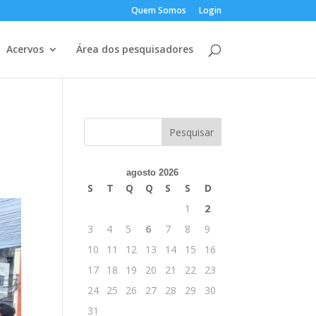
Quem Somos
Login
Acervos
Área dos pesquisadores
agosto 2026
S
T
Q
Q
S
S
D
1
2
3
4
5
6
7
8
9
10
11
12
13
14
15
16
17
18
19
20
21
22
23
24
25
26
27
28
29
30
31