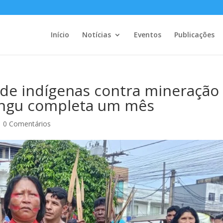
Início
Notícias
Eventos
Publicações
 de indígenas contra mineração
ingu completa um mês
|
0 Comentários