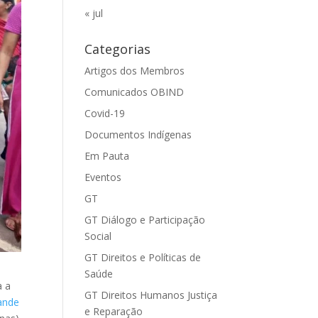
« jul
Categorias
Artigos dos Membros
Comunicados OBIND
Covid-19
Documentos Indígenas
Em Pauta
Eventos
GT
GT Diálogo e Participação
Social
GT Direitos e Políticas de
Saúde
a a
GT Direitos Humanos Justiça
rande
e Reparação