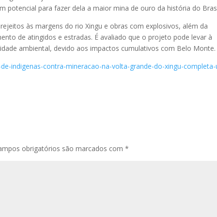
 potencial para fazer dela a maior mina de ouro da história do Brasi
 rejeitos às margens do rio Xingu e obras com explosivos, além da
ento de atingidos e estradas. É avaliado que o projeto pode levar à
bilidade ambiental, devido aos impactos cumulativos com Belo Monte.
to-de-indigenas-contra-mineracao-na-volta-grande-do-xingu-completa
ampos obrigatórios são marcados com
*