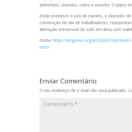
antimônio, chumbo, cobre e enxofre. O plano tem
Estão previstos o uso de cianeto, o depósito de
construção de vila de trabalhadores, reassentam
alteração irreversível do solo em área com via
Fonte:
https://xinguvivo.org.br/2026/03/protes
mes/
Enviar Comentário
O seu endereço de e-mail não será publicado.
C