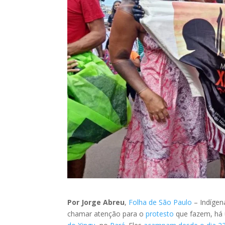
Por Jorge Abreu
,
Folha de São Paulo
– Indígena
chamar atenção para o
protesto
que fazem, há