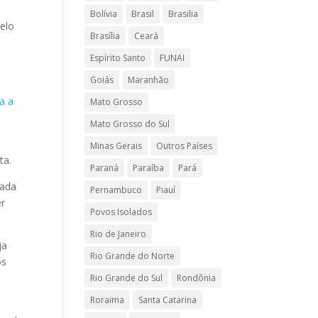
Bolívia
Brasil
Brasilia
Belo
Brasília
Ceará
Espírito Santo
FUNAI
Goiás
Maranhão
a a
Mato Grosso
Mato Grosso do Sul
Minas Gerais
Outros Países
ta.
Paraná
Paraíba
Pará
vada
Pernambuco
Piauí
er
Povos Isolados
Rio de Janeiro
ja
Rio Grande do Norte
os
Rio Grande do Sul
Rondônia
Roraima
Santa Catarina