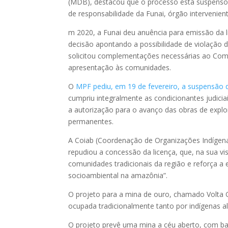
(MDB), destacou que o processo está suspenso 
de responsabilidade da Funai, órgão intervenien
m 2020, a Funai deu anuência para emissão da l
decisão apontando a possibilidade de violação 
solicitou complementações necessárias ao Com
apresentação às comunidades.
O
MPF pediu, em 19 de fevereiro, a suspensão d
cumpriu integralmente as condicionantes judici
a autorização para o avanço das obras de explo
permanentes.
A Coiab (Coordenação de Organizações Indígena
repudiou a concessão da licença, que, na sua vi
comunidades tradicionais da região e reforça 
socioambiental na amazônia”.
O projeto para a mina de ouro, chamado Volta 
ocupada tradicionalmente tanto por indígenas 
O projeto prevê uma mina a céu aberto, com ba