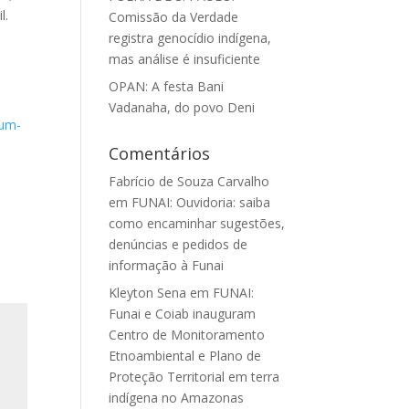
l.
Comissão da Verdade
registra genocídio indígena,
mas análise é insuficiente
OPAN: A festa Bani
Vadanaha, do povo Deni
-um-
Comentários
Fabrício de Souza Carvalho
em
FUNAI: Ouvidoria: saiba
como encaminhar sugestões,
denúncias e pedidos de
informação à Funai
Kleyton Sena
em
FUNAI:
Funai e Coiab inauguram
Centro de Monitoramento
Etnoambiental e Plano de
Proteção Territorial em terra
indígena no Amazonas