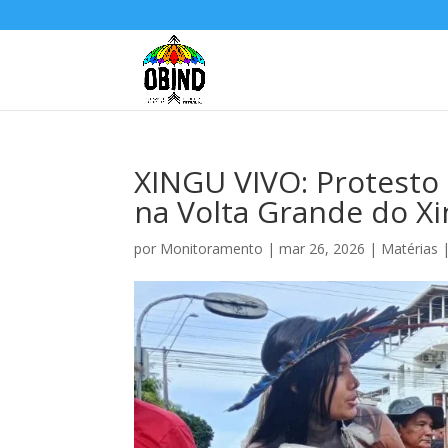
XINGU VIVO: Protesto
na Volta Grande do X
por
Monitoramento
|
mar 26, 2026
|
Matérias