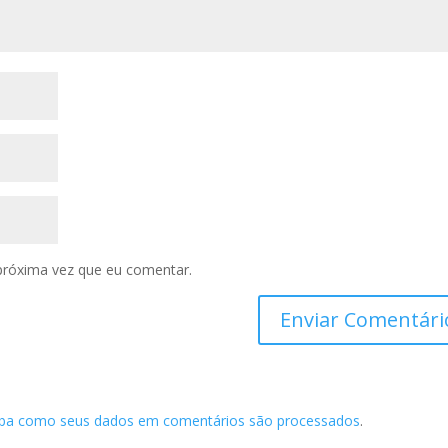
próxima vez que eu comentar.
iba como seus dados em comentários são processados
.