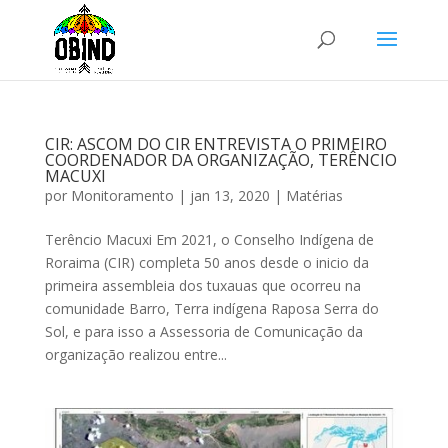
CIR: ASCOM DO CIR ENTREVISTA O PRIMEIRO
COORDENADOR DA ORGANIZAÇÃO, TERÊNCIO
MACUXI
por
Monitoramento
|
jan 13, 2020
|
Matérias
Terêncio Macuxi Em 2021, o Conselho Indígena de
Roraima (CIR) completa 50 anos desde o inicio da
primeira assembleia dos tuxauas que ocorreu na
comunidade Barro, Terra indígena Raposa Serra do
Sol, e para isso a Assessoria de Comunicação da
organização realizou entre...