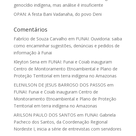
genocídio indígena, mas análise é insuficiente
OPAN: A festa Bani Vadanaha, do povo Deni
Comentários
Fabrício de Souza Carvalho
em
FUNAI: Ouvidoria: saiba
como encaminhar sugestões, denúncias e pedidos de
informação à Funai
Kleyton Sena
em
FUNAI: Funai e Coiab inauguram
Centro de Monitoramento Etnoambiental e Plano de
Proteção Territorial em terra indígena no Amazonas
ELENILSON DE JESUS BARROSO DOS PASSOS
em
FUNAI: Funai e Coiab inauguram Centro de
Monitoramento Etnoambiental e Plano de Proteção
Territorial em terra indígena no Amazonas
ARILSON PAULO DOS SANTOS
em
FUNAI: Gabriela
Pacheco dos Santos, da Coordenação Regional
Nordeste I, inicia a série de entrevistas com servidores