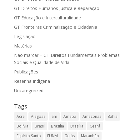
GT Direitos Humanos Justiça e Reparação
GT Educação e Interculturalidade
GT Fronteiras Criminalização e Cidadania
Legislação
Matérias
Não marcar – GT Direitos Fundamentais Problemas
Sociais e Qualidade de Vida
Publicações
Resenha Indígena
Uncategorized
Tags
Acre
Alagoas
am
Amapá
Amazonas
Bahia
Bolívia
Brasil
Brasilia
Brasília
Ceará
Espírito Santo
FUNAI
Goiás
Maranhão