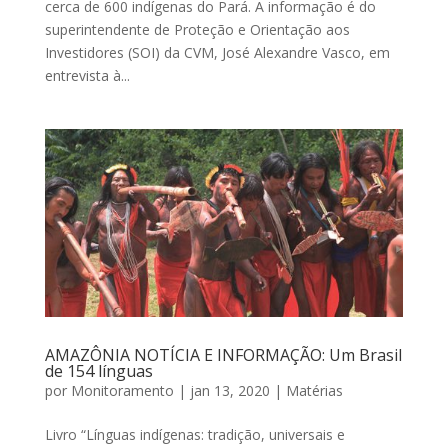
cerca de 600 indígenas do Pará. A informação é do
superintendente de Proteção e Orientação aos
Investidores (SOI) da CVM, José Alexandre Vasco, em
entrevista à...
AMAZÔNIA NOTÍCIA E INFORMAÇÃO: Um Brasil
de 154 línguas
por
Monitoramento
|
jan 13, 2020
|
Matérias
Livro “Línguas indígenas: tradição, universais e