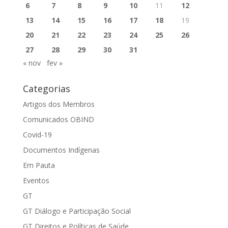
6
7
8
9
10
11
12
13
14
15
16
17
18
19
20
21
22
23
24
25
26
27
28
29
30
31
« nov
fev »
Categorias
Artigos dos Membros
Comunicados OBIND
Covid-19
Documentos Indígenas
Em Pauta
Eventos
GT
GT Diálogo e Participação Social
GT Direitos e Políticas de Saúde