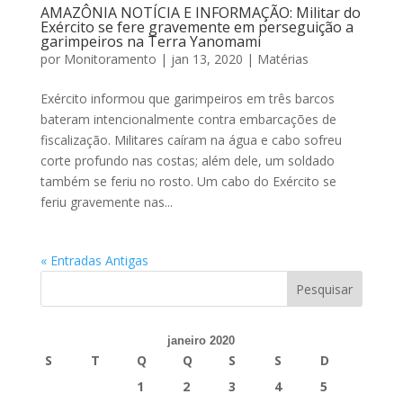
AMAZÔNIA NOTÍCIA E INFORMAÇÃO: Militar do
Exército se fere gravemente em perseguição a
garimpeiros na Terra Yanomami
por
Monitoramento
|
jan 13, 2020
|
Matérias
Exército informou que garimpeiros em três barcos
bateram intencionalmente contra embarcações de
fiscalização. Militares caíram na água e cabo sofreu
corte profundo nas costas; além dele, um soldado
também se feriu no rosto. Um cabo do Exército se
feriu gravemente nas...
« Entradas Antigas
janeiro 2020
S
T
Q
Q
S
S
D
1
2
3
4
5