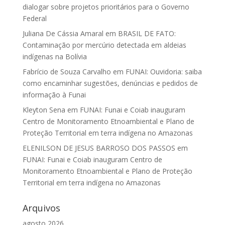
dialogar sobre projetos prioritários para o Governo
Federal
Juliana De Cássia Amaral
em
BRASIL DE FATO:
Contaminação por mercúrio detectada em aldeias
indígenas na Bolívia
Fabrício de Souza Carvalho
em
FUNAI: Ouvidoria: saiba
como encaminhar sugestões, denúncias e pedidos de
informação à Funai
Kleyton Sena
em
FUNAI: Funai e Coiab inauguram
Centro de Monitoramento Etnoambiental e Plano de
Proteção Territorial em terra indígena no Amazonas
ELENILSON DE JESUS BARROSO DOS PASSOS
em
FUNAI: Funai e Coiab inauguram Centro de
Monitoramento Etnoambiental e Plano de Proteção
Territorial em terra indígena no Amazonas
Arquivos
agosto 2026