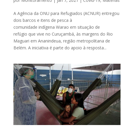
por
Monitoramento
|
jan 7, 2021
|
Covid-19
,
Matérias
A Agência da ONU para Refugiados (ACNUR) entregou
dois barcos e itens de pesca à
comunidade indígena Warao em situação de
refúgio que vive no Curuçambá, às margens do Rio
Maguari em Ananindeua, região metropolitana de
Belém. A iniciativa é parte do apoio à resposta...