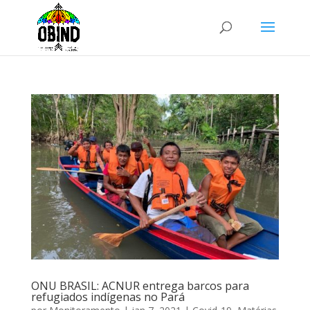
ONU BRASIL: ACNUR entrega barcos para
refugiados indígenas no Pará