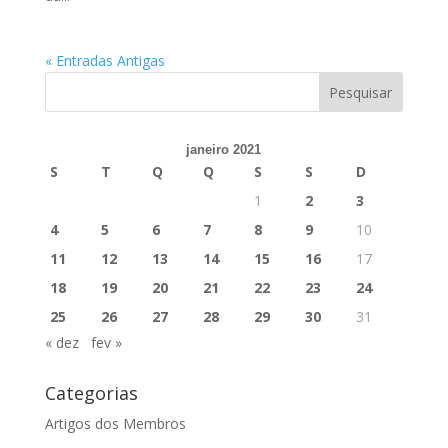
« Entradas Antigas
janeiro 2021
S
T
Q
Q
S
S
D
1
2
3
4
5
6
7
8
9
10
11
12
13
14
15
16
17
18
19
20
21
22
23
24
25
26
27
28
29
30
31
« dez
fev »
Categorias
Artigos dos Membros