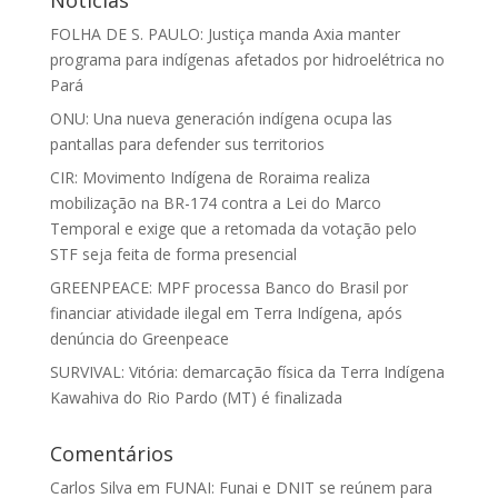
Notícias
FOLHA DE S. PAULO: Justiça manda Axia manter
programa para indígenas afetados por hidroelétrica no
Pará
ONU: Una nueva generación indígena ocupa las
pantallas para defender sus territorios
CIR: Movimento Indígena de Roraima realiza
mobilização na BR-174 contra a Lei do Marco
Temporal e exige que a retomada da votação pelo
STF seja feita de forma presencial
GREENPEACE: MPF processa Banco do Brasil por
financiar atividade ilegal em Terra Indígena, após
denúncia do Greenpeace
SURVIVAL: Vitória: demarcação física da Terra Indígena
Kawahiva do Rio Pardo (MT) é finalizada
Comentários
Carlos Silva
em
FUNAI: Funai e DNIT se reúnem para