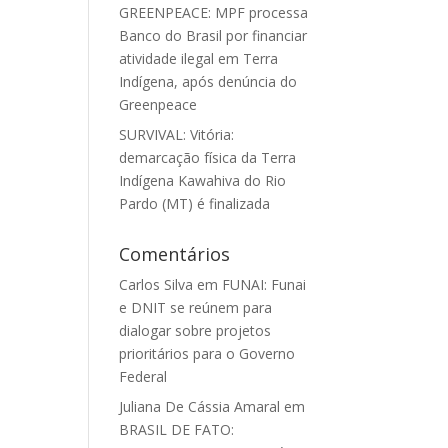
GREENPEACE: MPF processa
Banco do Brasil por financiar
atividade ilegal em Terra
o
Indígena, após denúncia do
Greenpeace
SURVIVAL: Vitória:
demarcação física da Terra
Indígena Kawahiva do Rio
Pardo (MT) é finalizada
Comentários
Carlos Silva
em
FUNAI: Funai
e DNIT se reúnem para
dialogar sobre projetos
prioritários para o Governo
Federal
Juliana De Cássia Amaral
em
BRASIL DE FATO: