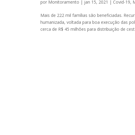
por
Monitoramento
|
jan 15, 2021
|
Covid-19
,
M
Mais de 222 mil famílias são beneficiadas. Re
humanizada, voltada para boa execução das polí
cerca de R$ 45 milhões para distribuição de cesta