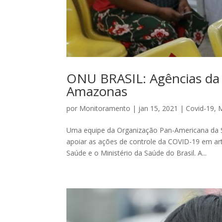
ONU BRASIL: Agências da
Amazonas
por
Monitoramento
|
jan 15, 2021
|
Covid-19
,
M
Uma equipe da Organização Pan-Americana da 
apoiar as ações de controle da COVID-19 em art
Saúde e o Ministério da Saúde do Brasil. A...