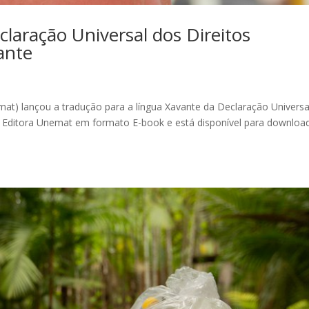
aração Universal dos Direitos
ante
at) lançou a tradução para a língua Xavante da Declaração Universa
la Editora Unemat em formato E-book e está disponível para downloa