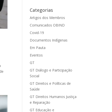
Categorias
Artigos dos Membros
Comunicados OBIND
Covid-19
Documentos Indígenas
Em Pauta
Eventos
GT
a
GT Diálogo e Participação
 de
Social
GT Direitos e Políticas de
Saúde
GT Direitos Humanos Justiça
e Reparação
GT Educação e