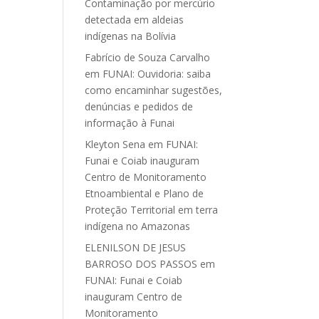
Contaminação por mercúrio
detectada em aldeias
indígenas na Bolívia
Fabrício de Souza Carvalho
em
FUNAI: Ouvidoria: saiba
como encaminhar sugestões,
denúncias e pedidos de
informação à Funai
Kleyton Sena
em
FUNAI:
Funai e Coiab inauguram
Centro de Monitoramento
Etnoambiental e Plano de
Proteção Territorial em terra
indígena no Amazonas
ELENILSON DE JESUS
BARROSO DOS PASSOS
em
FUNAI: Funai e Coiab
inauguram Centro de
Monitoramento