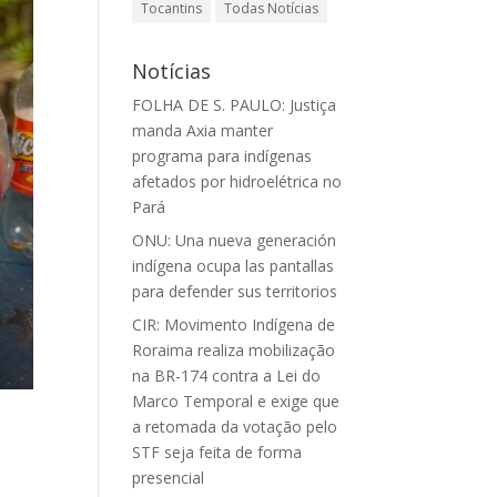
Tocantins
Todas Notícias
Notícias
FOLHA DE S. PAULO: Justiça
manda Axia manter
programa para indígenas
afetados por hidroelétrica no
Pará
ONU: Una nueva generación
indígena ocupa las pantallas
para defender sus territorios
CIR: Movimento Indígena de
Roraima realiza mobilização
na BR-174 contra a Lei do
Marco Temporal e exige que
a retomada da votação pelo
STF seja feita de forma
presencial