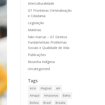
Interculturalidade
GT Fronteiras Criminalização
e Cidadania
Legislação
Matérias
Não marcar – GT Direitos
Fundamentais Problemas
Sociais e Qualidade de Vida
Publicações
Resenha Indígena
Uncategorized
Tags
Acre
Alagoas
am
Amapá
Amazonas
Bahia
Bolívia
Brasil
Brasilia