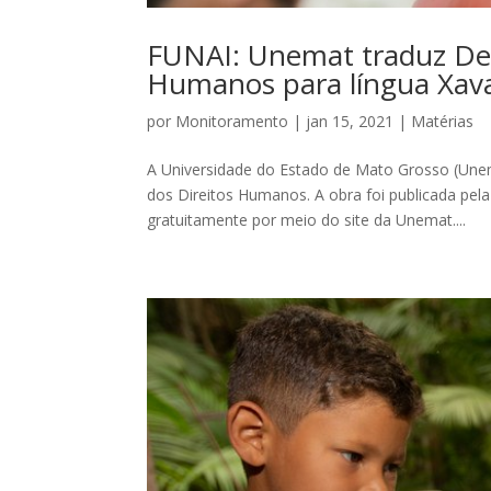
FUNAI: Unemat traduz Decl
Humanos para língua Xav
por
Monitoramento
|
jan 15, 2021
|
Matérias
A Universidade do Estado de Mato Grosso (Unem
dos Direitos Humanos. A obra foi publicada pe
gratuitamente por meio do site da Unemat....