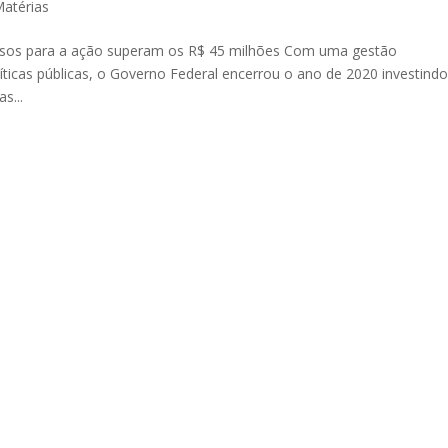
atérias
cursos para a ação superam os R$ 45 milhões Com uma gestão
ticas públicas, o Governo Federal encerrou o ano de 2020 investind
s...