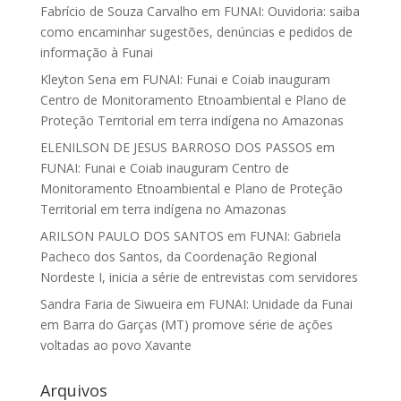
Fabrício de Souza Carvalho
em
FUNAI: Ouvidoria: saiba
como encaminhar sugestões, denúncias e pedidos de
informação à Funai
Kleyton Sena
em
FUNAI: Funai e Coiab inauguram
Centro de Monitoramento Etnoambiental e Plano de
Proteção Territorial em terra indígena no Amazonas
ELENILSON DE JESUS BARROSO DOS PASSOS
em
FUNAI: Funai e Coiab inauguram Centro de
Monitoramento Etnoambiental e Plano de Proteção
Territorial em terra indígena no Amazonas
ARILSON PAULO DOS SANTOS
em
FUNAI: Gabriela
Pacheco dos Santos, da Coordenação Regional
Nordeste I, inicia a série de entrevistas com servidores
Sandra Faria de Siwueira
em
FUNAI: Unidade da Funai
em Barra do Garças (MT) promove série de ações
voltadas ao povo Xavante
Arquivos