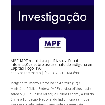
MPF: MPF requisita a polícias e à Funai
informações sobre assassinato de indígena em
Capitão Poço (PA)
por
Monitoramento
|
fev 13, 2021
|
Matérias
Indígena foi morto a tiros na sexta-feira (12) O
Ministério Público Federal (MPF) enviou ofícios neste
sábado (13) à Polícia Militar, à Polícia Federal, à Polícia
Civil e à Fundação Nacional do Índio (Funai) em que
são requisitadas informações sobre a morte do...