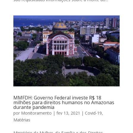
MMFDH: Governo Federal investe R$ 18
milhões para direitos humanos no Amazonas
durante pandemia
por
Monitoramento
|
fev 13, 2021
|
Covid-19
,
Matérias
Ministério da Mulher, da Família e dos Direitos