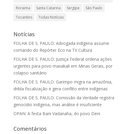
Roraima
Santa Catarina
Sergipe
São Paulo
Tocantins
Todas Notícias
Notícias
FOLHA DE S. PAULO: Advogada indígena assume
comando do Repórter Eco na TV Cultura
FOLHA DE S. PAULO: Justiça Federal ordena ações
urgentes para povo maxakali em Minas Gerais, por
colapso sanitário
FOLHA DE S. PAULO: Garimpo migra na amazônia,
dribla fiscalização e gera conflito entre indígenas
FOLHA DE S. PAULO: Comissão da Verdade registra
genocídio indígena, mas análise é insuficiente
OPAN: A festa Bani Vadanaha, do povo Deni
Comentários