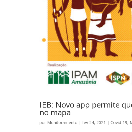
IEB: Novo app permite que
no mapa
por
Monitoramento
|
fev 24, 2021
|
Covid-19
,
M