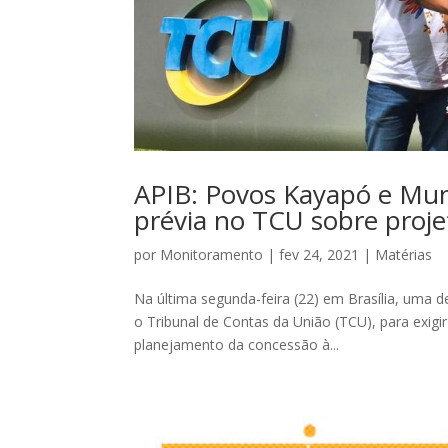
APIB: Povos Kayapó e Mun
prévia no TCU sobre proje
por
Monitoramento
|
fev 24, 2021
|
Matérias
Na última segunda-feira (22) em Brasília, uma 
o Tribunal de Contas da União (TCU), para exigir
planejamento da concessão à...