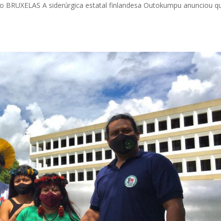
nto BRUXELAS A siderúrgica estatal finlandesa Outokumpu anunciou q