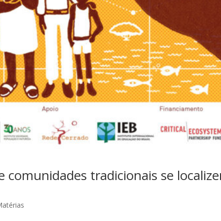
 comunidades tradicionais se localiz
atérias