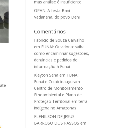
mas análise é insuficiente
OPAN: A festa Bani
Vadanaha, do povo Deni
Comentários
Fabrício de Souza Carvalho
em
FUNAI: Ouvidoria: saiba
como encaminhar sugestões,
denúncias e pedidos de
informação à Funai
Kleyton Sena
em
FUNAI:
Funai e Coiab inauguram
 até
Centro de Monitoramento
Etnoambiental e Plano de
Proteção Territorial em terra
indígena no Amazonas
ELENILSON DE JESUS
BARROSO DOS PASSOS
em