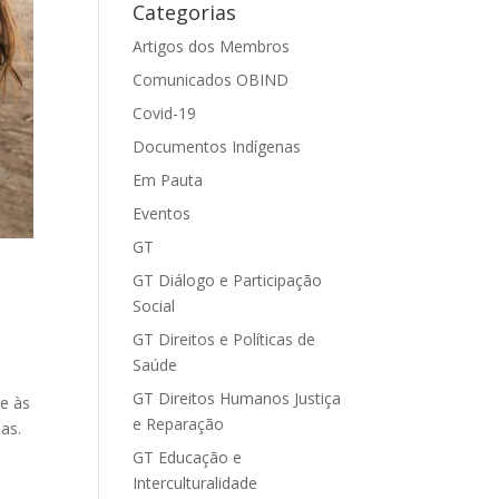
Categorias
Artigos dos Membros
Comunicados OBIND
Covid-19
Documentos Indígenas
Em Pauta
Eventos
GT
GT Diálogo e Participação
Social
GT Direitos e Políticas de
Saúde
GT Direitos Humanos Justiça
e às
e Reparação
as.
GT Educação e
Interculturalidade