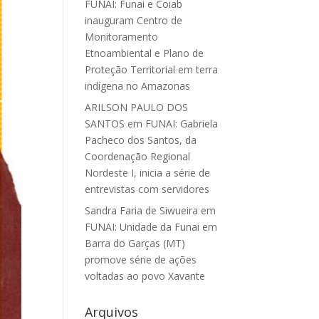
FUNAI: Funai e Coiab
inauguram Centro de
Monitoramento
Etnoambiental e Plano de
Proteção Territorial em terra
indígena no Amazonas
ARILSON PAULO DOS
SANTOS
em
FUNAI: Gabriela
Pacheco dos Santos, da
Coordenação Regional
Nordeste I, inicia a série de
entrevistas com servidores
Sandra Faria de Siwueira
em
FUNAI: Unidade da Funai em
Barra do Garças (MT)
promove série de ações
voltadas ao povo Xavante
Arquivos