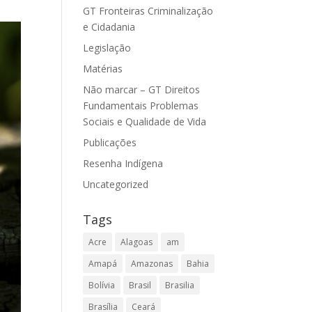
GT Fronteiras Criminalização
e Cidadania
Legislação
Matérias
Não marcar – GT Direitos
Fundamentais Problemas
Sociais e Qualidade de Vida
Publicações
Resenha Indígena
Uncategorized
Tags
Acre
Alagoas
am
Amapá
Amazonas
Bahia
Bolívia
Brasil
Brasilia
Brasília
Ceará