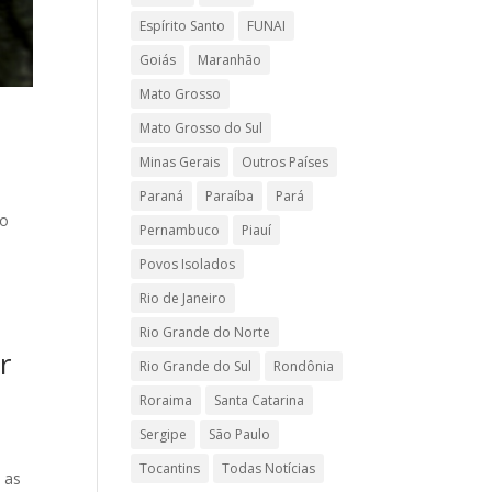
Espírito Santo
FUNAI
Goiás
Maranhão
Mato Grosso
Mato Grosso do Sul
Minas Gerais
Outros Países
Paraná
Paraíba
Pará
do
Pernambuco
Piauí
Povos Isolados
Rio de Janeiro
Rio Grande do Norte
r
Rio Grande do Sul
Rondônia
Roraima
Santa Catarina
Sergipe
São Paulo
Tocantins
Todas Notícias
 as