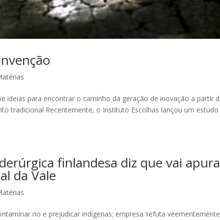
einvenção
atérias
e ideias para encontrar o caminho da geração de inovação a partir 
to tradicional Recentemente, o Instituto Escolhas lançou um estudo
rúrgica finlandesa diz que vai apura
al da Vale
atérias
ontaminar rio e prejudicar indígenas; empresa ‘refuta veementemente