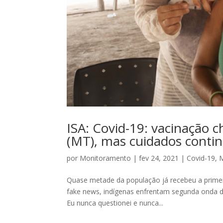
ISA: Covid-19: vacinação c
(MT), mas cuidados cont
por
Monitoramento
|
fev 24, 2021
|
Covid-19
,
M
Quase metade da população já recebeu a primei
fake news, indígenas enfrentam segunda onda d
Eu nunca questionei e nunca...