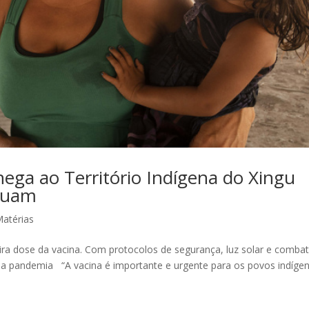
hega ao Território Indígena do Xingu
inuam
atérias
ra dose da vacina. Com protocolos de segurança, luz solar e combat
a pandemia “A vacina é importante e urgente para os povos indígen