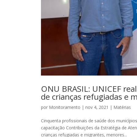
ONU BRASIL: UNICEF reali
de crianças refugiadas e 
por
Monitoramento
|
nov 4, 2021
|
Matérias
Cinquenta profissionais de saúde dos município
capacitação Contribuições da Estratégia de Ate
crianças refugiadas e migrantes, menores...