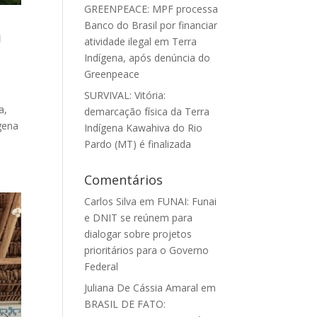
GREENPEACE: MPF processa
Banco do Brasil por financiar
a
atividade ilegal em Terra
Indígena, após denúncia do
Greenpeace
SURVIVAL: Vitória:
a,
demarcação física da Terra
gena
Indígena Kawahiva do Rio
Pardo (MT) é finalizada
Comentários
Carlos Silva
em
FUNAI: Funai
e DNIT se reúnem para
dialogar sobre projetos
prioritários para o Governo
Federal
Juliana De Cássia Amaral
em
BRASIL DE FATO: