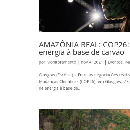
AMAZÔNIA REAL: COP26: 7
energia à base de carvão
por
Monitoramento
|
nov 4, 2021
|
Eventos
,
Ma
Glasgow (Escócia) – Entre as negociações realiz
Mudanças Climáticas (COP26), em Glasgow, 77
de energia à base de...