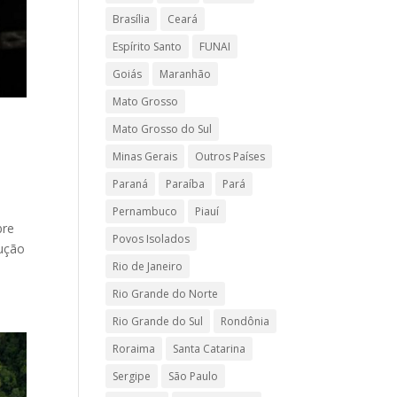
Brasília
Ceará
Espírito Santo
FUNAI
Goiás
Maranhão
Mato Grosso
Mato Grosso do Sul
Minas Gerais
Outros Países
Paraná
Paraíba
Pará
Pernambuco
Piauí
bre
Povos Isolados
ução
Rio de Janeiro
Rio Grande do Norte
Rio Grande do Sul
Rondônia
Roraima
Santa Catarina
Sergipe
São Paulo