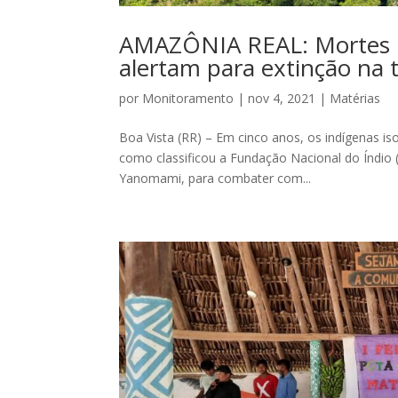
AMAZÔNIA REAL: Mortes po
alertam para extinção na
por
Monitoramento
|
nov 4, 2021
|
Matérias
Boa Vista (RR) – Em cinco anos, os indígenas iso
como classificou a Fundação Nacional do Índio
Yanomami, para combater com...