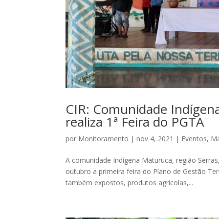
CIR: Comunidade Indígena
realiza 1ª Feira do PGTA
por
Monitoramento
|
nov 4, 2021
|
Eventos
,
Ma
A comunidade Indígena Maturuca, região Serras, 
outubro a primeira feira do Plano de Gestão Te
também expostos, produtos agrícolas,...