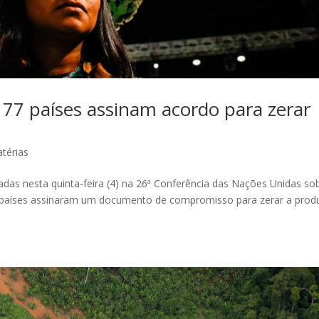
7 países assinam acordo para zerar
térias
adas nesta quinta-feira (4) na 26ª Conferência das Nações Unidas so
 países assinaram um documento de compromisso para zerar a prod