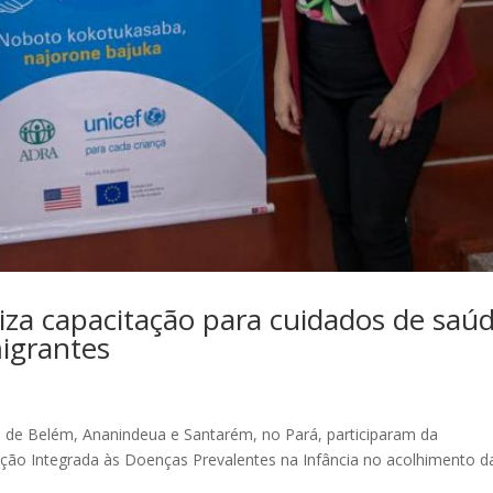
za capacitação para cuidados de saú
migrantes
s de Belém, Ananindeua e Santarém, no Pará, participaram da
nção Integrada às Doenças Prevalentes na Infância no acolhimento d