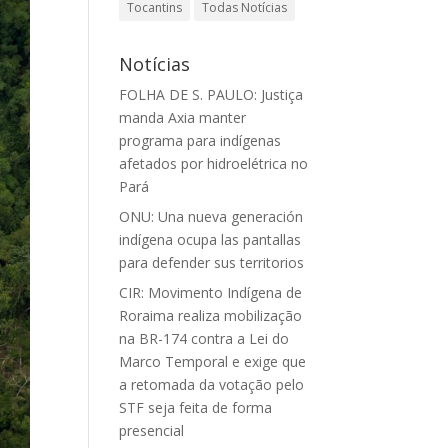
Tocantins
Todas Notícias
Notícias
FOLHA DE S. PAULO: Justiça
manda Axia manter
programa para indígenas
afetados por hidroelétrica no
Pará
ONU: Una nueva generación
indígena ocupa las pantallas
para defender sus territorios
CIR: Movimento Indígena de
Roraima realiza mobilização
na BR-174 contra a Lei do
Marco Temporal e exige que
a retomada da votação pelo
STF seja feita de forma
presencial