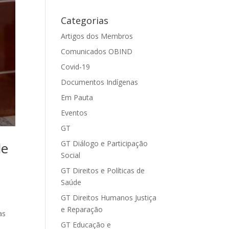
Categorias
Artigos dos Membros
Comunicados OBIND
Covid-19
Documentos Indígenas
Em Pauta
Eventos
GT
GT Diálogo e Participação
de
Social
GT Direitos e Políticas de
Saúde
GT Direitos Humanos Justiça
e Reparação
as
GT Educação e