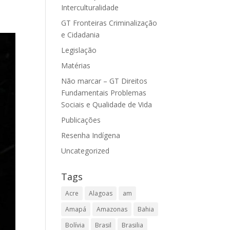
Interculturalidade
GT Fronteiras Criminalização
e Cidadania
Legislação
Matérias
Não marcar – GT Direitos
Fundamentais Problemas
Sociais e Qualidade de Vida
Publicações
Resenha Indígena
Uncategorized
Tags
Acre
Alagoas
am
Amapá
Amazonas
Bahia
Bolívia
Brasil
Brasilia