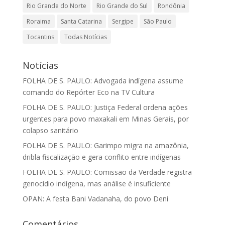
Rio Grande do Norte
Rio Grande do Sul
Rondônia
Roraima
Santa Catarina
Sergipe
São Paulo
Tocantins
Todas Notícias
Notícias
FOLHA DE S. PAULO: Advogada indígena assume
comando do Repórter Eco na TV Cultura
FOLHA DE S. PAULO: Justiça Federal ordena ações
urgentes para povo maxakali em Minas Gerais, por
colapso sanitário
FOLHA DE S. PAULO: Garimpo migra na amazônia,
dribla fiscalização e gera conflito entre indígenas
FOLHA DE S. PAULO: Comissão da Verdade registra
genocídio indígena, mas análise é insuficiente
OPAN: A festa Bani Vadanaha, do povo Deni
Comentários