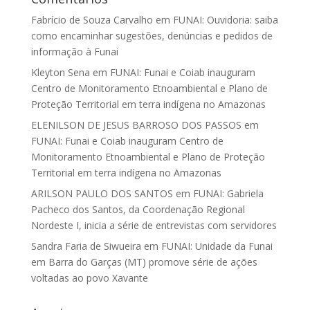
Fabrício de Souza Carvalho
em
FUNAI: Ouvidoria: saiba
como encaminhar sugestões, denúncias e pedidos de
informação à Funai
Kleyton Sena
em
FUNAI: Funai e Coiab inauguram
Centro de Monitoramento Etnoambiental e Plano de
Proteção Territorial em terra indígena no Amazonas
ELENILSON DE JESUS BARROSO DOS PASSOS
em
FUNAI: Funai e Coiab inauguram Centro de
Monitoramento Etnoambiental e Plano de Proteção
Territorial em terra indígena no Amazonas
ARILSON PAULO DOS SANTOS
em
FUNAI: Gabriela
Pacheco dos Santos, da Coordenação Regional
Nordeste I, inicia a série de entrevistas com servidores
Sandra Faria de Siwueira
em
FUNAI: Unidade da Funai
em Barra do Garças (MT) promove série de ações
voltadas ao povo Xavante