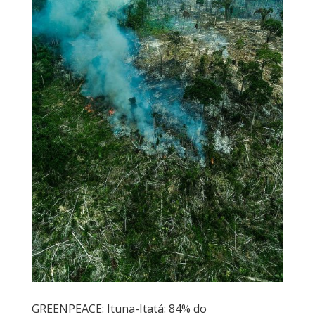
GREENPEACE: Ituna-Itatá: 84% do