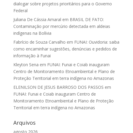
dialogar sobre projetos prioritários para o Governo
Federal
Juliana De Cássia Amaral
em
BRASIL DE FATO:
Contaminação por mercúrio detectada em aldeias
indígenas na Bolívia
Fabrício de Souza Carvalho
em
FUNAI: Ouvidoria: saiba
como encaminhar sugestões, denúncias e pedidos de
informação à Funai
Kleyton Sena
em
FUNAI: Funai e Coiab inauguram
Centro de Monitoramento Etnoambiental e Plano de
Proteção Territorial em terra indígena no Amazonas
ELENILSON DE JESUS BARROSO DOS PASSOS
em
FUNAI: Funai e Coiab inauguram Centro de
Monitoramento Etnoambiental e Plano de Proteção
Territorial em terra indígena no Amazonas
Arquivos
agosto 2026