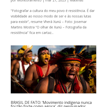
por
Monitoramento
|
mar 21, 2023
|
Matérias
“Fotografar a cultura do meu povo é resistência. É dar
visibilidade ao nosso modo de ser e às nossas lutas
para existir”, resume Vherá Xunú – Foto: Josemar
Martins Mostra “O olhar de Xunú – Fotografia da
resistência” fica em cartaz...
BRASIL DE FATO: ‘Movimento indígena nunca
foi tão forte como agora’, diz pesquisador