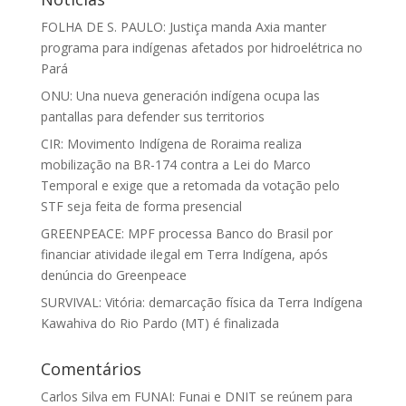
FOLHA DE S. PAULO: Justiça manda Axia manter
programa para indígenas afetados por hidroelétrica no
Pará
ONU: Una nueva generación indígena ocupa las
pantallas para defender sus territorios
CIR: Movimento Indígena de Roraima realiza
mobilização na BR-174 contra a Lei do Marco
Temporal e exige que a retomada da votação pelo
STF seja feita de forma presencial
GREENPEACE: MPF processa Banco do Brasil por
financiar atividade ilegal em Terra Indígena, após
denúncia do Greenpeace
SURVIVAL: Vitória: demarcação física da Terra Indígena
Kawahiva do Rio Pardo (MT) é finalizada
Comentários
Carlos Silva
em
FUNAI: Funai e DNIT se reúnem para