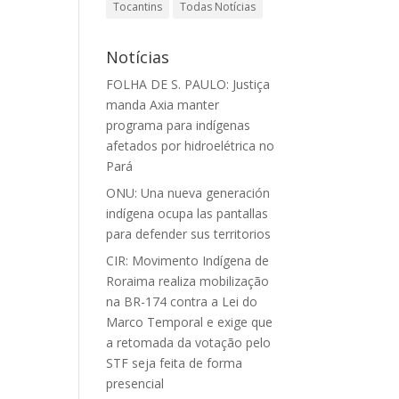
Tocantins
Todas Notícias
Notícias
FOLHA DE S. PAULO: Justiça
manda Axia manter
programa para indígenas
afetados por hidroelétrica no
Pará
ONU: Una nueva generación
indígena ocupa las pantallas
para defender sus territorios
CIR: Movimento Indígena de
Roraima realiza mobilização
na BR-174 contra a Lei do
Marco Temporal e exige que
a retomada da votação pelo
STF seja feita de forma
presencial