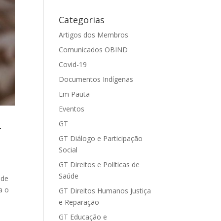
Categorias
Artigos dos Membros
Comunicados OBIND
Covid-19
Documentos Indígenas
Em Pauta
Eventos
-
GT
GT Diálogo e Participação
Social
GT Direitos e Políticas de
Saúde
 de
a o
GT Direitos Humanos Justiça
e Reparação
GT Educação e