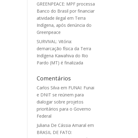
GREENPEACE: MPF processa
Banco do Brasil por financiar
atividade ilegal em Terra
Indígena, após denúncia do
Greenpeace
SURVIVAL: Vitória:
demarcação física da Terra
Indígena Kawahiva do Rio
Pardo (MT) é finalizada
Comentários
Carlos Silva
em
FUNAI: Funai
e DNIT se reúnem para
dialogar sobre projetos
prioritários para o Governo
Federal
Juliana De Cássia Amaral
em
BRASIL DE FATO: