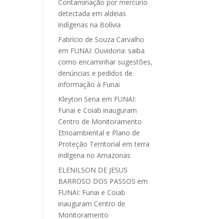
Contaminação por mercúrio
detectada em aldeias
indígenas na Bolívia
Fabrício de Souza Carvalho
em
FUNAI: Ouvidoria: saiba
como encaminhar sugestões,
denúncias e pedidos de
informação à Funai
Kleyton Sena
em
FUNAI:
Funai e Coiab inauguram
Centro de Monitoramento
Etnoambiental e Plano de
Proteção Territorial em terra
indígena no Amazonas
ELENILSON DE JESUS
BARROSO DOS PASSOS
em
FUNAI: Funai e Coiab
inauguram Centro de
Monitoramento