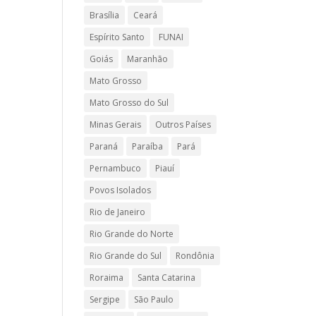
Brasília
Ceará
Espírito Santo
FUNAI
Goiás
Maranhão
Mato Grosso
Mato Grosso do Sul
Minas Gerais
Outros Países
Paraná
Paraíba
Pará
Pernambuco
Piauí
Povos Isolados
Rio de Janeiro
Rio Grande do Norte
Rio Grande do Sul
Rondônia
Roraima
Santa Catarina
Sergipe
São Paulo