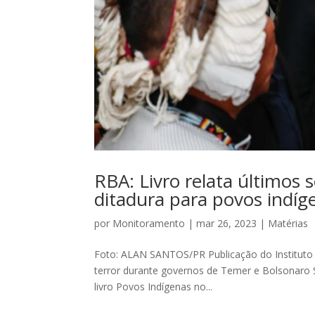
RBA: Livro relata últimos 
ditadura para povos indíg
por
Monitoramento
|
mar 26, 2023
|
Matérias
Foto: ALAN SANTOS/PR Publicação do Instituto So
terror durante governos de Temer e Bolsonaro S
livro Povos Indígenas no...