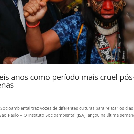
seis anos como período mais cruel pós
enas
cioambiental traz vozes de diferentes culturas para relatar os dias
ão Paulo – O Instituto Socioambiental (ISA) lançou na última seman