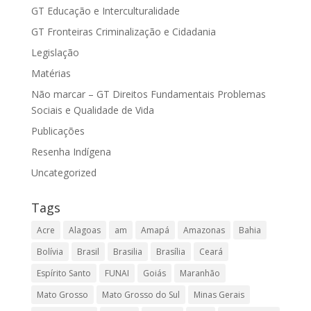
GT Educação e Interculturalidade
GT Fronteiras Criminalização e Cidadania
Legislação
Matérias
Não marcar – GT Direitos Fundamentais Problemas
Sociais e Qualidade de Vida
Publicações
Resenha Indígena
Uncategorized
Tags
Acre
Alagoas
am
Amapá
Amazonas
Bahia
Bolívia
Brasil
Brasilia
Brasília
Ceará
Espírito Santo
FUNAI
Goiás
Maranhão
Mato Grosso
Mato Grosso do Sul
Minas Gerais