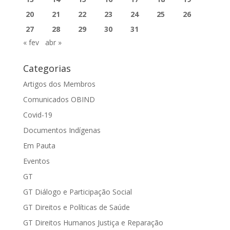
20
21
22
23
24
25
26
27
28
29
30
31
« fev
abr »
Categorias
Artigos dos Membros
Comunicados OBIND
Covid-19
Documentos Indígenas
Em Pauta
Eventos
GT
GT Diálogo e Participação Social
GT Direitos e Políticas de Saúde
GT Direitos Humanos Justiça e Reparação