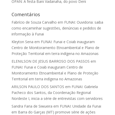
OPAN: A festa Bani Vadanaha, do povo Deni
Comentários
Fabrício de Souza Carvalho
em
FUNAI: Ouvidoria: saiba
como encaminhar sugestões, denúncias e pedidos de
informação à Funai
Kleyton Sena
em
FUNAI: Funai e Coiab inauguram
Centro de Monitoramento Etnoambiental e Plano de
Proteção Territorial em terra indígena no Amazonas
ELENILSON DE JESUS BARROSO DOS PASSOS
em
FUNAI: Funai e Coiab inauguram Centro de
Monitoramento Etnoambiental e Plano de Proteção
Territorial em terra indígena no Amazonas
ARILSON PAULO DOS SANTOS
em
FUNAI: Gabriela
Pacheco dos Santos, da Coordenação Regional
Nordeste I, inicia a série de entrevistas com servidores
Sandra Faria de Siwueira
em
FUNAI: Unidade da Funai
em Barra do Garças (MT) promove série de ações