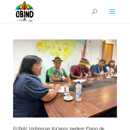
FUNAI: Indígenas Ka’apor pedem Plano de