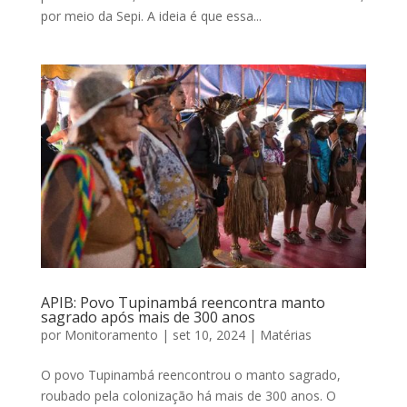
por meio da Sepi. A ideia é que essa...
APIB: Povo Tupinambá reencontra manto
sagrado após mais de 300 anos
por
Monitoramento
|
set 10, 2024
|
Matérias
O povo Tupinambá reencontrou o manto sagrado,
roubado pela colonização há mais de 300 anos. O