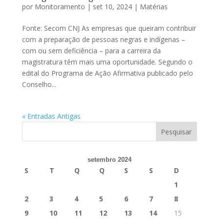
por
Monitoramento
|
set 10, 2024
|
Matérias
Fonte: Secom CNJ As empresas que queiram contribuir
com a preparação de pessoas negras e indígenas –
com ou sem deficiência – para a carreira da
magistratura têm mais uma oportunidade. Segundo o
edital do Programa de Ação Afirmativa publicado pelo
Conselho...
« Entradas Antigas
setembro 2024
S
T
Q
Q
S
S
D
1
2
3
4
5
6
7
8
9
10
11
12
13
14
15