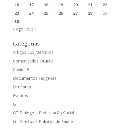
16
17
18
19
20
21
22
23
24
25
26
27
28
29
30
« ago
out »
Categorias
Artigos dos Membros
Comunicados OBIND
Covid-19
Documentos Indígenas
Em Pauta
Eventos
GT
GT Diálogo e Participação Social
GT Direitos e Políticas de Saúde