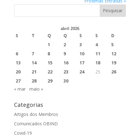
Próximas Entradas »
abril 2026
S
T
Q
Q
S
S
D
1
2
3
4
5
6
7
8
9
10
11
12
13
14
15
16
17
18
19
20
21
22
23
24
25
26
27
28
29
30
« mar
maio »
Categorias
Artigos dos Membros
Comunicados OBIND
Covid-19