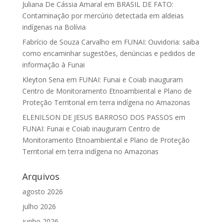
Juliana De Cássia Amaral
em
BRASIL DE FATO:
Contaminação por mercúrio detectada em aldeias
indígenas na Bolívia
Fabrício de Souza Carvalho
em
FUNAI: Ouvidoria: saiba
como encaminhar sugestões, denúncias e pedidos de
informação à Funai
Kleyton Sena
em
FUNAI: Funai e Coiab inauguram
Centro de Monitoramento Etnoambiental e Plano de
Proteção Territorial em terra indígena no Amazonas
ELENILSON DE JESUS BARROSO DOS PASSOS
em
FUNAI: Funai e Coiab inauguram Centro de
Monitoramento Etnoambiental e Plano de Proteção
Territorial em terra indígena no Amazonas
Arquivos
agosto 2026
julho 2026
junho 2026