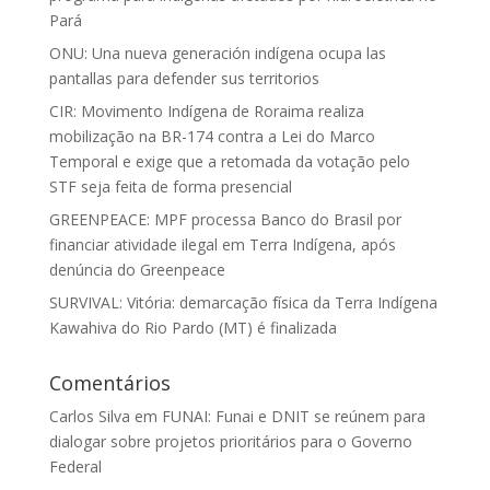
Pará
ONU: Una nueva generación indígena ocupa las
pantallas para defender sus territorios
CIR: Movimento Indígena de Roraima realiza
mobilização na BR-174 contra a Lei do Marco
Temporal e exige que a retomada da votação pelo
STF seja feita de forma presencial
GREENPEACE: MPF processa Banco do Brasil por
financiar atividade ilegal em Terra Indígena, após
denúncia do Greenpeace
SURVIVAL: Vitória: demarcação física da Terra Indígena
Kawahiva do Rio Pardo (MT) é finalizada
Comentários
Carlos Silva
em
FUNAI: Funai e DNIT se reúnem para
dialogar sobre projetos prioritários para o Governo
Federal