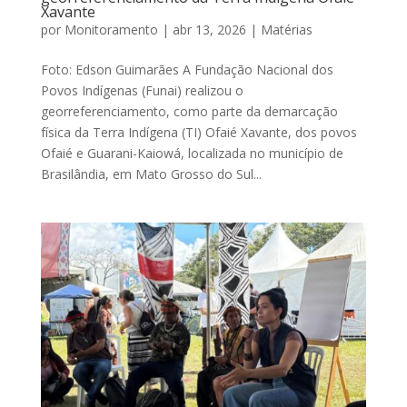
Xavante
por
Monitoramento
|
abr 13, 2026
|
Matérias
Foto: Edson Guimarães A Fundação Nacional dos
Povos Indígenas (Funai) realizou o
georreferenciamento, como parte da demarcação
física da Terra Indígena (TI) Ofaié Xavante, dos povos
Ofaié e Guarani-Kaiowá, localizada no município de
Brasilândia, em Mato Grosso do Sul...