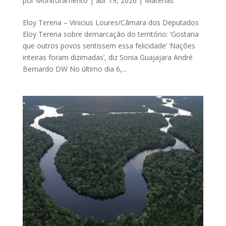
por
Monitoramento
|
abr 19, 2026
|
Matérias
Eloy Terena – Vinicius Loures/Câmara dos Deputados
Eloy Terena sobre demarcação do território: ‘Gostaria
que outros povos sentissem essa felicidade’ ‘Nações
inteiras foram dizimadas’, diz Sonia Guajajara André
Bernardo DW No último dia 6,...