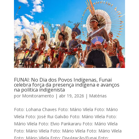
FUNAI: No Dia dos Povos Indígenas, Funai
celebra força da presença indígena e avanços
na política indigenista
por
Monitoramento
|
abr 19, 2026
|
Matérias
Foto: Lohana Chaves Foto: Mário Vilela Foto: Mário
Vilela Foto: José Rui Galvão Foto: Mário Vilela Foto:
Mário Vilela Foto: Elvio Pankararu Foto: Mário Vilela
Foto: Mário Vilela Foto: Mário Vilela Foto: Mário Vilela
Foto: Mário Vilela Foto: Divulgação/Funai Foto:...