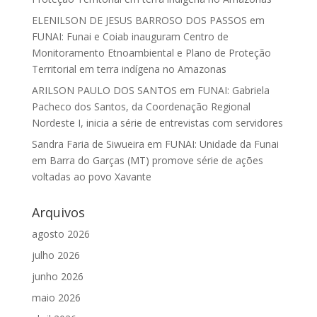
ELENILSON DE JESUS BARROSO DOS PASSOS
em
FUNAI: Funai e Coiab inauguram Centro de
Monitoramento Etnoambiental e Plano de Proteção
Territorial em terra indígena no Amazonas
ARILSON PAULO DOS SANTOS
em
FUNAI: Gabriela
Pacheco dos Santos, da Coordenação Regional
Nordeste I, inicia a série de entrevistas com servidores
Sandra Faria de Siwueira
em
FUNAI: Unidade da Funai
em Barra do Garças (MT) promove série de ações
voltadas ao povo Xavante
Arquivos
agosto 2026
julho 2026
junho 2026
maio 2026