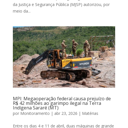
da Justiça e Segurança Pública (MJSP) autorizou, por
meio da...
MPI: Megaoperação federal causa prejuízo de
R$ 42 milhões ao garimpo ilegal na Terra
Indígena Sararé (MT)
por
Monitoramento
|
abr 23, 2026
|
Matérias
Entre os dias 4 e 11 de abril, duas máquinas de grande