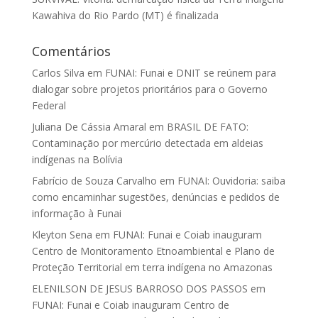
Kawahiva do Rio Pardo (MT) é finalizada
Comentários
Carlos Silva
em
FUNAI: Funai e DNIT se reúnem para
dialogar sobre projetos prioritários para o Governo
Federal
Juliana De Cássia Amaral
em
BRASIL DE FATO:
Contaminação por mercúrio detectada em aldeias
indígenas na Bolívia
Fabrício de Souza Carvalho
em
FUNAI: Ouvidoria: saiba
como encaminhar sugestões, denúncias e pedidos de
informação à Funai
Kleyton Sena
em
FUNAI: Funai e Coiab inauguram
Centro de Monitoramento Etnoambiental e Plano de
Proteção Territorial em terra indígena no Amazonas
ELENILSON DE JESUS BARROSO DOS PASSOS
em
FUNAI: Funai e Coiab inauguram Centro de