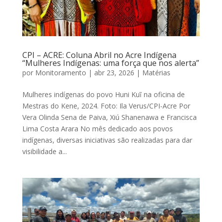
CPI – ACRE: Coluna Abril no Acre Indígena
“Mulheres Indígenas: uma força que nos alerta”
por
Monitoramento
|
abr 23, 2026
|
Matérias
Mulheres indígenas do povo Huni Kuĩ na oficina de
Mestras do Kene, 2024. Foto: Ila Verus/CPI-Acre Por
Vera Olinda Sena de Paiva, Xiú Shanenawa e Francisca
Lima Costa Arara No mês dedicado aos povos
indígenas, diversas iniciativas são realizadas para dar
visibilidade a...