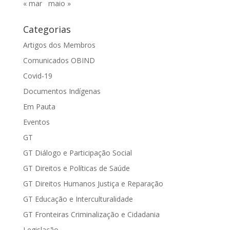
« mar
maio »
Categorias
Artigos dos Membros
Comunicados OBIND
Covid-19
Documentos Indígenas
Em Pauta
Eventos
GT
GT Diálogo e Participação Social
GT Direitos e Políticas de Saúde
GT Direitos Humanos Justiça e Reparação
GT Educação e Interculturalidade
GT Fronteiras Criminalização e Cidadania
Legislação