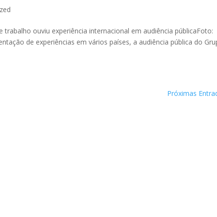
ized
 trabalho ouviu experiência internacional em audiência públicaFoto:
tação de experiências em vários países, a audiência pública do Gr
Próximas Entra