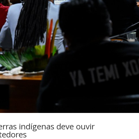
ras indígenas deve ouvir
tedores