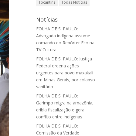
Tocantins
Todas Notícias
Notícias
FOLHA DE S. PAULO:
Advogada indígena assume
comando do Repórter Eco na
TV Cultura
FOLHA DE S. PAULO: Justiça
Federal ordena ações
urgentes para povo maxakali
em Minas Gerais, por colapso
sanitário
FOLHA DE S. PAULO:
Garimpo migra na amazônia,
dribla fiscalização e gera
conflito entre indígenas
FOLHA DE S. PAULO:
Comissão da Verdade