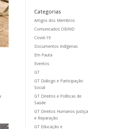
Categorias
Artigos dos Membros
Comunicados OBIND
Covid-19
Documentos Indígenas
Em Pauta
Eventos
GT
GT Diálogo e Participação
Social
GT Direitos e Políticas de
r
Saúde
GT Direitos Humanos Justiça
e Reparação
GT Educação e