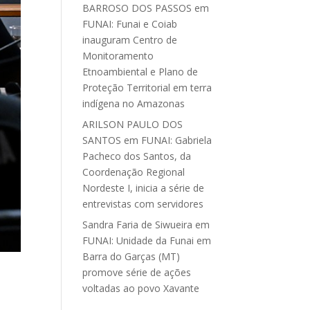
BARROSO DOS PASSOS
em
FUNAI: Funai e Coiab
inauguram Centro de
Monitoramento
Etnoambiental e Plano de
Proteção Territorial em terra
indígena no Amazonas
ARILSON PAULO DOS
SANTOS
em
FUNAI: Gabriela
Pacheco dos Santos, da
Coordenação Regional
Nordeste I, inicia a série de
entrevistas com servidores
Sandra Faria de Siwueira
em
FUNAI: Unidade da Funai em
Barra do Garças (MT)
promove série de ações
voltadas ao povo Xavante