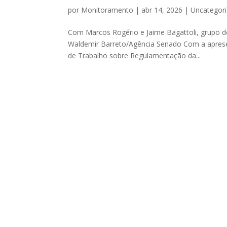
por
Monitoramento
|
abr 14, 2026
|
Uncategor
Com Marcos Rogério e Jaime Bagattoli, grupo de
Waldemir Barreto/Agência Senado Com a apresen
de Trabalho sobre Regulamentação da...