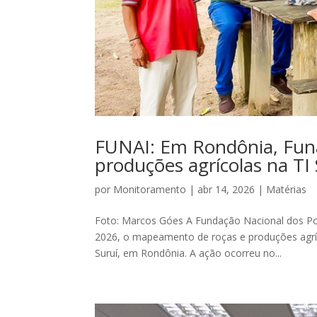
FUNAI: Em Rondônia, Funa
produções agrícolas na TI
por
Monitoramento
|
abr 14, 2026
|
Matérias
Foto: Marcos Góes A Fundação Nacional dos Povo
2026, o mapeamento de roças e produções agríc
Suruí, em Rondônia. A ação ocorreu no...