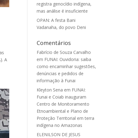
registra genocídio indígena,
mas análise é insuficiente
OPAN: A festa Bani
Vadanaha, do povo Deni
Comentários
Fabrício de Souza Carvalho
ras
em
FUNAI: Ouvidoria: saiba
). A
como encaminhar sugestões,
denúncias e pedidos de
informação à Funai
Kleyton Sena
em
FUNAI:
Funai e Coiab inauguram
Centro de Monitoramento
Etnoambiental e Plano de
Proteção Territorial em terra
indígena no Amazonas
ELENILSON DE JESUS