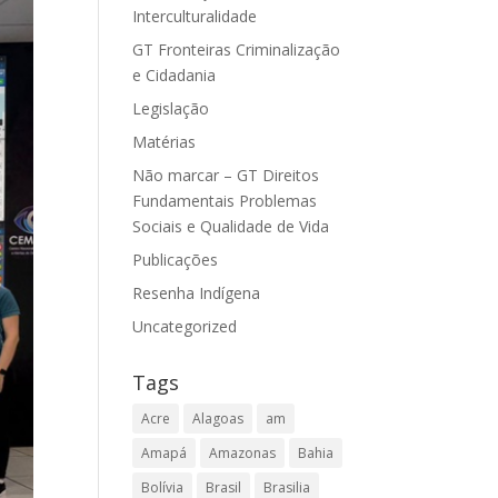
Interculturalidade
GT Fronteiras Criminalização
e Cidadania
Legislação
Matérias
Não marcar – GT Direitos
Fundamentais Problemas
Sociais e Qualidade de Vida
Publicações
Resenha Indígena
Uncategorized
Tags
Acre
Alagoas
am
Amapá
Amazonas
Bahia
Bolívia
Brasil
Brasilia