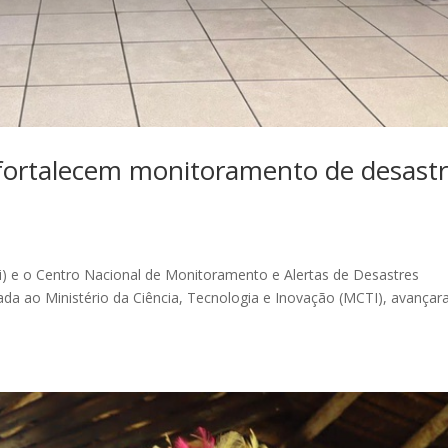
fortalecem monitoramento de desast
) e o Centro Nacional de Monitoramento e Alertas de Desastres
ada ao Ministério da Ciência, Tecnologia e Inovação (MCTI), avança