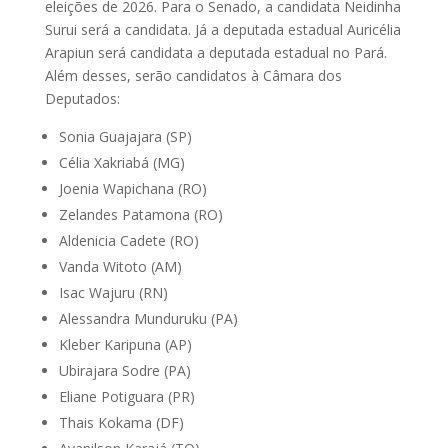
eleições de 2026. Para o Senado, a candidata Neidinha
Surui será a candidata. Já a deputada estadual Auricélia
Arapiun será candidata a deputada estadual no Pará.
Além desses, serão candidatos à Câmara dos
Deputados:
Sonia Guajajara (SP)
Célia Xakriabá (MG)
Joenia Wapichana (RO)
Zelandes Patamona (RO)
Aldenicia Cadete (RO)
Vanda Witoto (AM)
Isac Wajuru (RN)
Alessandra Munduruku (PA)
Kleber Karipuna (AP)
Ubirajara Sodre (PA)
Eliane Potiguara (PR)
Thais Kokama (DF)