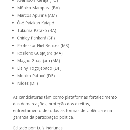
Avanilson Karajá (TO)
Mônica Marapara (BA)
Marcos Apurinã (AM)
Ô-é Paiakan Kaiapó
Tukumã Pataxó (BA)
Chirley Pankará (SP)
Professor Eliel Benites (MS)
Rosilene Guajajara (MA)
Magno Guajajara (MA)
Elainy Togojebado (DF)
Monica Pataxó (DF)
Nildes (DF)
As candidaturas têm como plataformas fortalecimento
das demarcações, proteção dos direitos,
enfrentamento de todas as formas de violência e na
garantia da participação política.
Editado por: Luís Indriunas