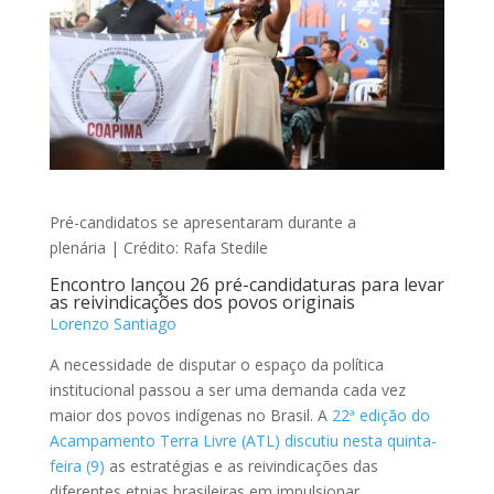
Pré-candidatos se apresentaram durante a
plenária | Crédito: Rafa Stedile
Encontro lançou 26 pré-candidaturas para levar
as reivindicações dos povos originais
Lorenzo Santiago
A necessidade de disputar o espaço da política
institucional passou a ser uma demanda cada vez
maior dos povos indígenas no Brasil. A
22ª edição do
Acampamento Terra Livre (ATL) discutiu nesta quinta-
feira (9)
as estratégias e as reivindicações das
diferentes etnias brasileiras em impulsionar