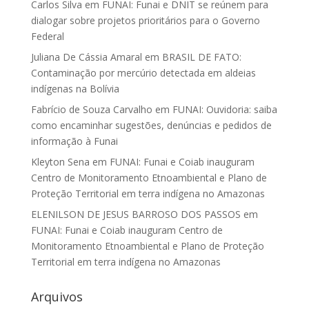
Carlos Silva
em
FUNAI: Funai e DNIT se reúnem para
dialogar sobre projetos prioritários para o Governo
Federal
Juliana De Cássia Amaral
em
BRASIL DE FATO:
Contaminação por mercúrio detectada em aldeias
indígenas na Bolívia
Fabrício de Souza Carvalho
em
FUNAI: Ouvidoria: saiba
como encaminhar sugestões, denúncias e pedidos de
informação à Funai
Kleyton Sena
em
FUNAI: Funai e Coiab inauguram
Centro de Monitoramento Etnoambiental e Plano de
Proteção Territorial em terra indígena no Amazonas
ELENILSON DE JESUS BARROSO DOS PASSOS
em
FUNAI: Funai e Coiab inauguram Centro de
Monitoramento Etnoambiental e Plano de Proteção
Territorial em terra indígena no Amazonas
Arquivos