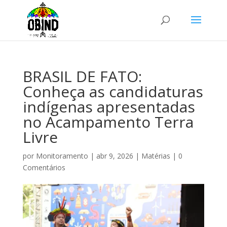
BRASIL DE FATO:
Conheça as candidaturas
indígenas apresentadas
no Acampamento Terra
Livre
por
Monitoramento
|
abr 9, 2026
|
Matérias
|
0
Comentários