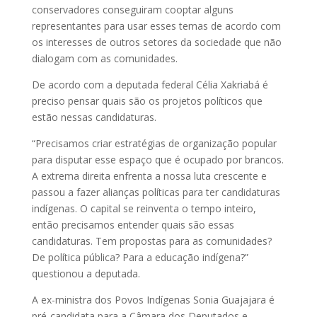
conservadores conseguiram cooptar alguns
representantes para usar esses temas de acordo com
os interesses de outros setores da sociedade que não
dialogam com as comunidades.
De acordo com a deputada federal Célia Xakriabá é
preciso pensar quais são os projetos políticos que
estão nessas candidaturas.
“Precisamos criar estratégias de organização popular
para disputar esse espaço que é ocupado por brancos.
A extrema direita enfrenta a nossa luta crescente e
passou a fazer alianças políticas para ter candidaturas
indígenas. O capital se reinventa o tempo inteiro,
então precisamos entender quais são essas
candidaturas. Tem propostas para as comunidades?
De política pública? Para a educação indígena?”
questionou a deputada.
A ex-ministra dos Povos Indígenas Sonia Guajajara é
pré-candidata para a Câmara dos Deputados e