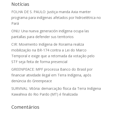
Notícias
FOLHA DE S. PAULO: Justiça manda Axia manter
programa para indígenas afetados por hidroelétrica no
Pará
ONU: Una nueva generación indígena ocupa las
pantallas para defender sus territorios
CIR: Movimento Indígena de Roraima realiza
mobilização na BR-174 contra a Lei do Marco
Temporal e exige que a retomada da votação pelo
STF seja feita de forma presencial
GREENPEACE: MPF processa Banco do Brasil por
financiar atividade ilegal em Terra Indígena, após
denúncia do Greenpeace
SURVIVAL: Vitória: demarcação física da Terra Indígena
Kawahiva do Rio Pardo (MT) é finalizada
Comentários