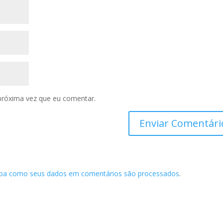
próxima vez que eu comentar.
iba como seus dados em comentários são processados
.