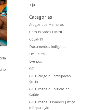
« jul
Categorias
Artigos dos Membros
Comunicados OBIND
Covid-19
Documentos Indígenas
Em Pauta
cola
Eventos
GT
tino
GT Diálogo e Participação
Social
GT Direitos e Políticas de
Saúde
GT Direitos Humanos Justiça
e Reparação