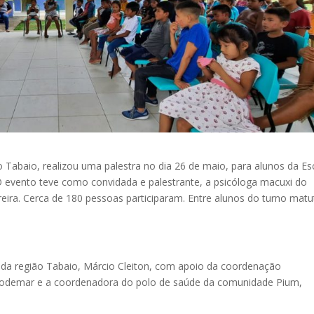
 Tabaio, realizou uma palestra no dia 26 de maio, para alunos da Es
O evento teve como convidada e palestrante, a psicóloga macuxi do
reira. Cerca de 180 pessoas participaram. Entre alunos do turno matu
r da região Tabaio, Márcio Cleiton, com apoio da coordenação
 Jodemar e a coordenadora do polo de saúde da comunidade Pium,