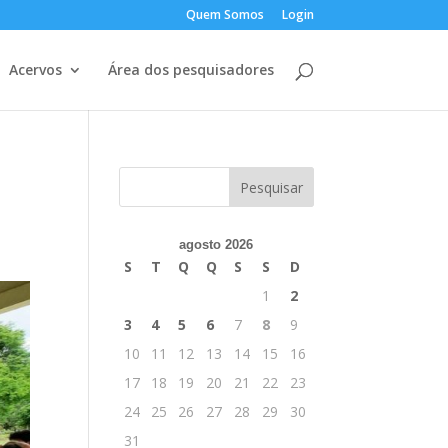
Quem Somos
Login
Acervos
Área dos pesquisadores
agosto 2026
S
T
Q
Q
S
S
D
1
2
3
4
5
6
7
8
9
10
11
12
13
14
15
16
17
18
19
20
21
22
23
24
25
26
27
28
29
30
31