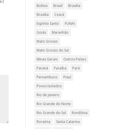
dez
Bolívia
Brasil
Brasilia
Brasília
Ceará
Espírito Santo
FUNAI
Goiás
Maranhão
Mato Grosso
Mato Grosso do Sul
Minas Gerais
Outros Países
Paraná
Paraíba
Pará
Pernambuco
Piauí
Povos Isolados
Rio de Janeiro
Rio Grande do Norte
Rio Grande do Sul
Rondônia
Roraima
Santa Catarina