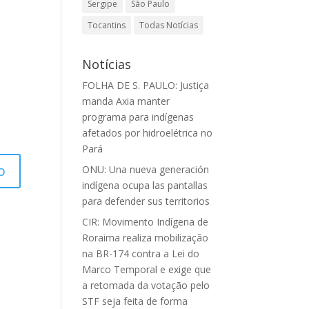
Sergipe
São Paulo
Tocantins
Todas Notícias
Notícias
FOLHA DE S. PAULO: Justiça
manda Axia manter
programa para indígenas
afetados por hidroelétrica no
Pará
ONU: Una nueva generación
indígena ocupa las pantallas
para defender sus territorios
CIR: Movimento Indígena de
Roraima realiza mobilização
na BR-174 contra a Lei do
Marco Temporal e exige que
a retomada da votação pelo
STF seja feita de forma