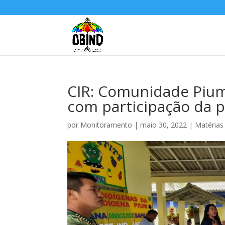
CIR: Comunidade Pium,
com participação da 
por
Monitoramento
|
maio 30, 2022
|
Matérias