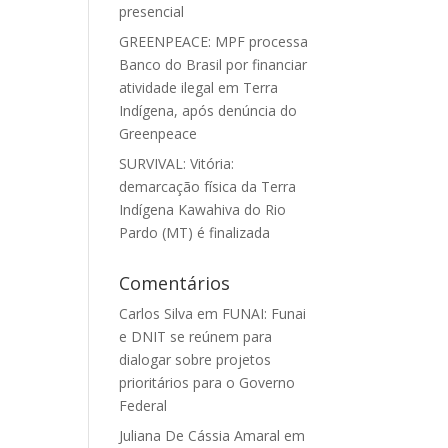
presencial
GREENPEACE: MPF processa
Banco do Brasil por financiar
atividade ilegal em Terra
Indígena, após denúncia do
Greenpeace
SURVIVAL: Vitória:
demarcação física da Terra
Indígena Kawahiva do Rio
Pardo (MT) é finalizada
Comentários
Carlos Silva
em
FUNAI: Funai
e DNIT se reúnem para
dialogar sobre projetos
prioritários para o Governo
Federal
Juliana De Cássia Amaral
em