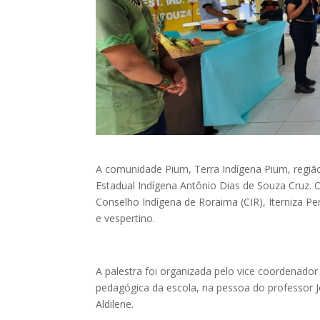
A comunidade Pium, Terra Indígena Pium, região
Estadual Indígena Antônio Dias de Souza Cruz. 
Conselho Indígena de Roraima (CIR), Iterniza Pe
e vespertino.
A palestra foi organizada pelo vice coordenado
pedagógica da escola, na pessoa do professor
Aldilene.