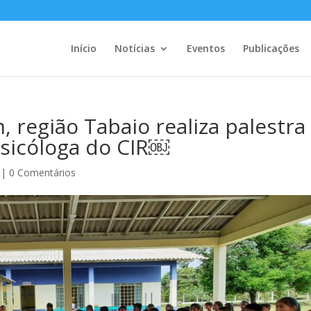
Início
Notícias
Eventos
Publicações
 região Tabaio realiza palestra
psicóloga do CIR￼
|
0 Comentários