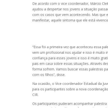
De acordo com o vice coordenador, Márcio Cleit
ajudou a despertar nos jovens a situação passa
com os casos que vem acontecendo. Mas que e
manifestar, aquele sintoma que ele está vivenci
“Essa foi a primeira vez que aconteceu essa pa
vem um profissional nos ajudar e isso é muito i
confiança para esses jovens e isso é muito gra
pais em casa sobre essas situações. Através de
forma sofrem. Vamos buscar essas palestras p
com os filhos”, disse.
Na ocasião, o Vice coordenador Estadual da Juv
para os participantes sobre a nova coordenação
CIR.
Os participantes puderam acompanhar palestra