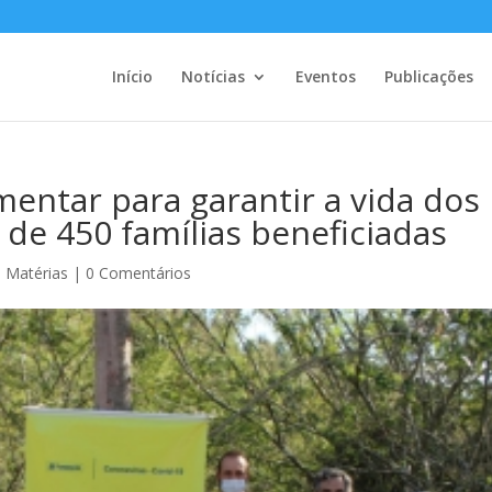
Início
Notícias
Eventos
Publicações
entar para garantir a vida dos
 de 450 famílias beneficiadas
,
Matérias
|
0 Comentários