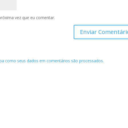
próxima vez que eu comentar.
iba como seus dados em comentários são processados
.