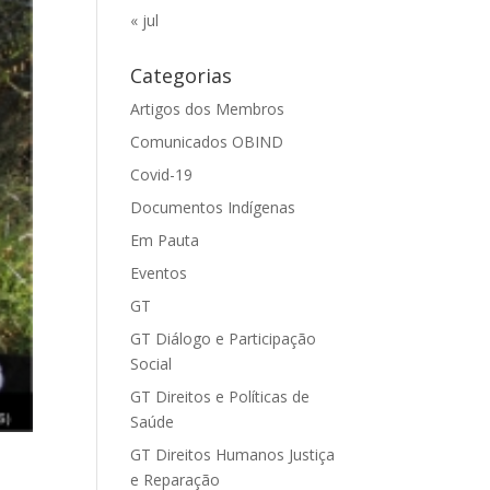
« jul
Categorias
Artigos dos Membros
Comunicados OBIND
Covid-19
Documentos Indígenas
Em Pauta
Eventos
GT
GT Diálogo e Participação
Social
GT Direitos e Políticas de
Saúde
GT Direitos Humanos Justiça
e Reparação