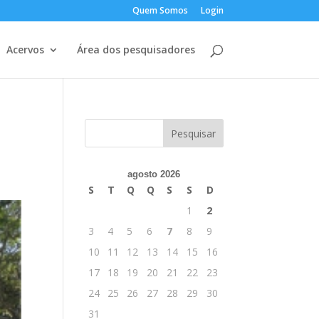
Quem Somos
Login
Acervos
Área dos pesquisadores
agosto 2026
S
T
Q
Q
S
S
D
1
2
3
4
5
6
7
8
9
10
11
12
13
14
15
16
17
18
19
20
21
22
23
24
25
26
27
28
29
30
31