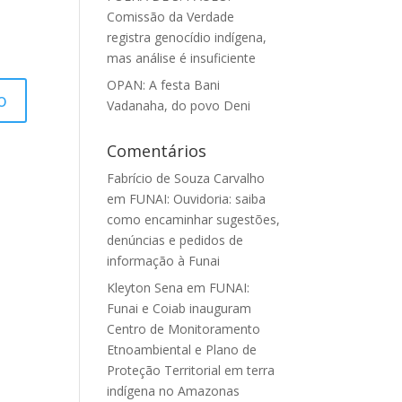
Comissão da Verdade
registra genocídio indígena,
mas análise é insuficiente
OPAN: A festa Bani
Vadanaha, do povo Deni
Comentários
Fabrício de Souza Carvalho
em
FUNAI: Ouvidoria: saiba
como encaminhar sugestões,
denúncias e pedidos de
informação à Funai
Kleyton Sena
em
FUNAI:
Funai e Coiab inauguram
Centro de Monitoramento
Etnoambiental e Plano de
Proteção Territorial em terra
indígena no Amazonas