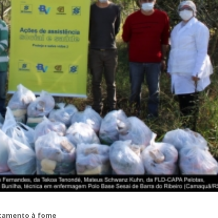
ntamento à fome