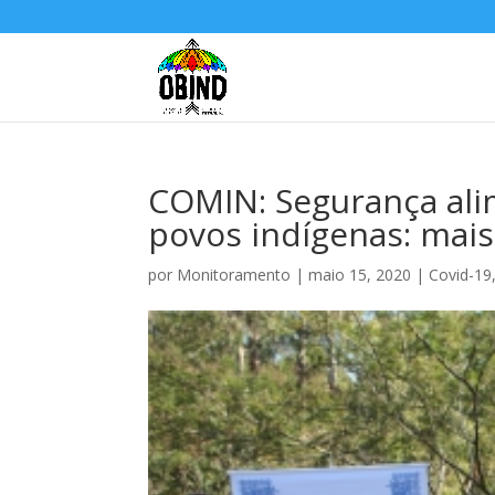
COMIN: Segurança alim
povos indígenas: mais
por
Monitoramento
|
maio 15, 2020
|
Covid-19