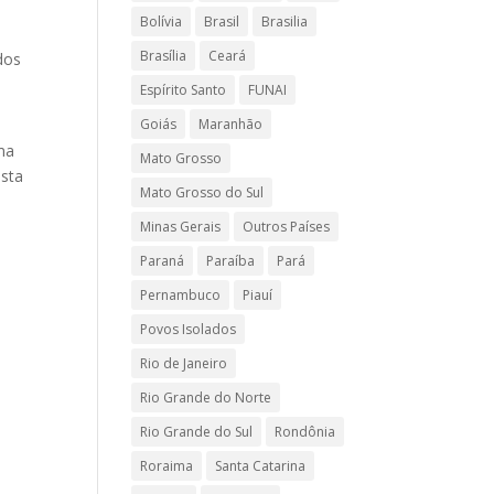
Bolívia
Brasil
Brasilia
Brasília
Ceará
 dos
Espírito Santo
FUNAI
Goiás
Maranhão
ma
Mato Grosso
esta
Mato Grosso do Sul
Minas Gerais
Outros Países
Paraná
Paraíba
Pará
Pernambuco
Piauí
Povos Isolados
Rio de Janeiro
Rio Grande do Norte
Rio Grande do Sul
Rondônia
Roraima
Santa Catarina