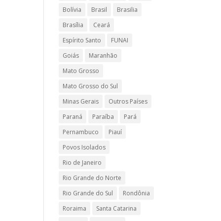
Bolívia
Brasil
Brasilia
Brasília
Ceará
o
Espírito Santo
FUNAI
Goiás
Maranhão
Mato Grosso
Mato Grosso do Sul
Minas Gerais
Outros Países
Paraná
Paraíba
Pará
Pernambuco
Piauí
Povos Isolados
Rio de Janeiro
Rio Grande do Norte
Rio Grande do Sul
Rondônia
Roraima
Santa Catarina