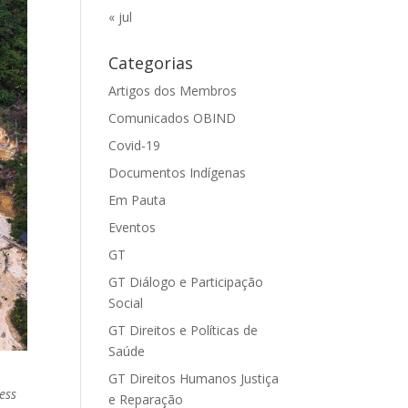
« jul
Categorias
Artigos dos Membros
Comunicados OBIND
Covid-19
Documentos Indígenas
Em Pauta
Eventos
GT
GT Diálogo e Participação
Social
GT Direitos e Políticas de
Saúde
GT Direitos Humanos Justiça
ess
e Reparação