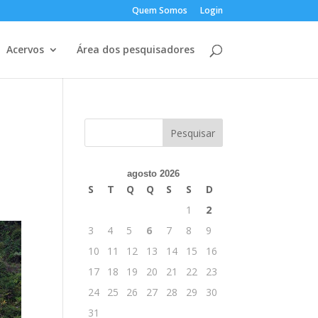
Quem Somos
Login
Acervos
Área dos pesquisadores
agosto 2026
S
T
Q
Q
S
S
D
1
2
3
4
5
6
7
8
9
10
11
12
13
14
15
16
17
18
19
20
21
22
23
24
25
26
27
28
29
30
31