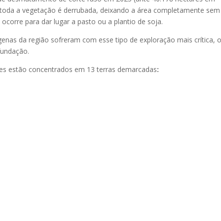
e toda a vegetação é derrubada, deixando a área completamente sem
ocorre para dar lugar a pasto ou a plantio de soja.
enas da região sofreram com esse tipo de exploração mais crítica, 
fundação.
ares estão concentrados em 13 terras demarcadas
: