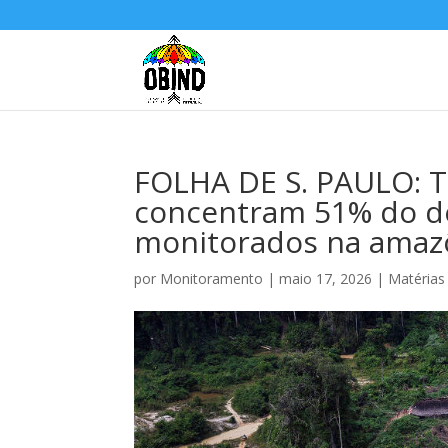
FOLHA DE S. PAULO: T
concentram 51% do de
monitorados na amaz
por
Monitoramento
|
maio 17, 2026
|
Matérias