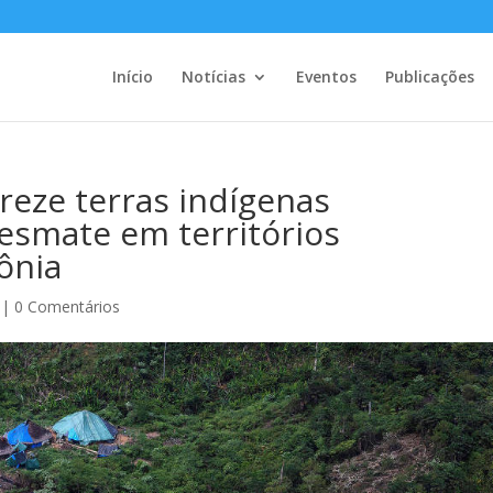
Início
Notícias
Eventos
Publicações
reze terras indígenas
smate em territórios
ônia
|
0 Comentários