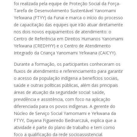
foi realizada pela equipe de Proteção Social da Força-
Tarefa de Desenvolvimento Sustentável Yanomami
Ye’kwana (FTYY) da Funai e marca o início do processo
de capacitação das equipes que irão atuar diretamente
nos dois novos equipamentos de atendimento: o
Centro de Referência em Direitos Humanos Yanomami
Ye’kwana (CREDHYY) e o Centro de Atendimento
Integrado da Criança Yanomami Ye’kwana (CAICYY).
Durante a formação, os participantes conheceram os
fluxos de atendimento e referenciamento para garantir
o acesso da população indígena a benefícios sociais,
saúde e outras políticas públicas, além das principais
áreas de atuação da seguridade social: saúde,
previdência e assistência, com foco na aplicação
diferenciada para os povos indígenas. A gerente do
Núcleo de Serviço Social Yamomami e Ye’kwana da
FTYY, Dayana Figueiredo Bednarczuk, explica que a
atividade é parte do plano de trabalho e tem como
foco a qualificação da rede socioassistencial.