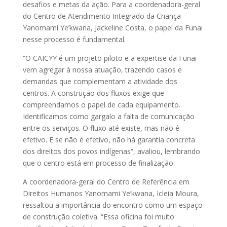
desafios e metas da ação. Para a coordenadora-geral
do Centro de Atendimento Integrado da Criança
Yanomami Ye’kwana, Jackeline Costa, o papel da Funai
nesse processo é fundamental.
“O CAICYY é um projeto piloto e a expertise da Funai
vem agregar à nossa atuação, trazendo casos e
demandas que complementam a atividade dos
centros. A construção dos fluxos exige que
compreendamos o papel de cada equipamento.
Identificamos como gargalo a falta de comunicação
entre os serviços. O fluxo até existe, mas não é
efetivo. E se não é efetivo, não há garantia concreta
dos direitos dos povos indígenas”, avaliou, lembrando
que o centro está em processo de finalização.
A coordenadora-geral do Centro de Referência em
Direitos Humanos Yanomami Ye’kwana, Icleia Moura,
ressaltou a importância do encontro como um espaço
de construção coletiva. “Essa oficina foi muito