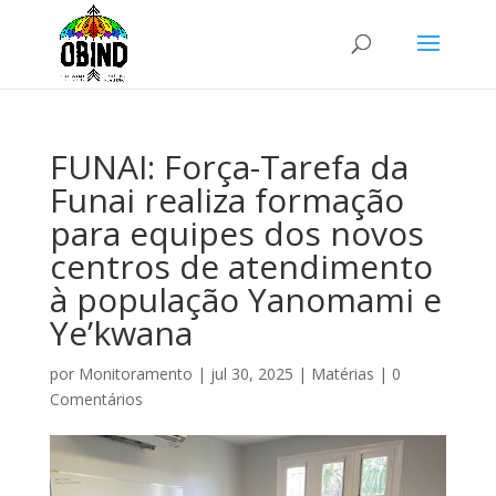
FUNAI: Força-Tarefa da
Funai realiza formação
para equipes dos novos
centros de atendimento
à população Yanomami e
Ye’kwana
por
Monitoramento
|
jul 30, 2025
|
Matérias
|
0
Comentários