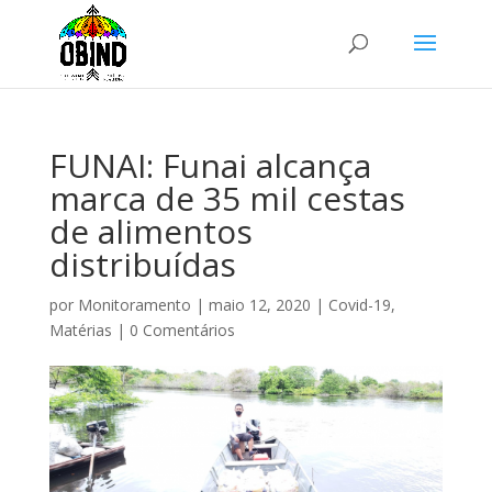
FUNAI: Funai alcança
marca de 35 mil cestas
de alimentos
distribuídas
por
Monitoramento
|
maio 12, 2020
|
Covid-19
,
Matérias
|
0 Comentários