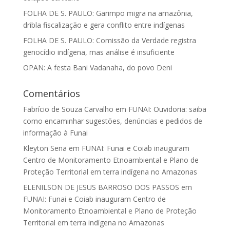
FOLHA DE S. PAULO: Garimpo migra na amazônia,
dribla fiscalização e gera conflito entre indígenas
FOLHA DE S. PAULO: Comissão da Verdade registra
genocídio indígena, mas análise é insuficiente
OPAN: A festa Bani Vadanaha, do povo Deni
Comentários
Fabrício de Souza Carvalho
em
FUNAI: Ouvidoria: saiba
como encaminhar sugestões, denúncias e pedidos de
informação à Funai
Kleyton Sena
em
FUNAI: Funai e Coiab inauguram
Centro de Monitoramento Etnoambiental e Plano de
Proteção Territorial em terra indígena no Amazonas
ELENILSON DE JESUS BARROSO DOS PASSOS
em
FUNAI: Funai e Coiab inauguram Centro de
Monitoramento Etnoambiental e Plano de Proteção
Territorial em terra indígena no Amazonas