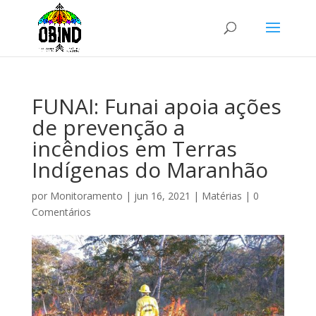
FUNAI: Funai apoia ações
de prevenção a
incêndios em Terras
Indígenas do Maranhão
por
Monitoramento
|
jun 16, 2021
|
Matérias
|
0
Comentários