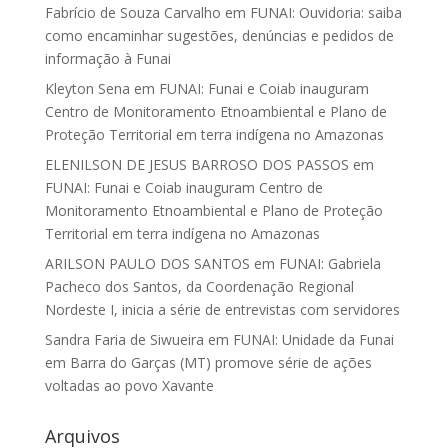
Fabrício de Souza Carvalho
em
FUNAI: Ouvidoria: saiba
como encaminhar sugestões, denúncias e pedidos de
informação à Funai
Kleyton Sena
em
FUNAI: Funai e Coiab inauguram
Centro de Monitoramento Etnoambiental e Plano de
Proteção Territorial em terra indígena no Amazonas
ELENILSON DE JESUS BARROSO DOS PASSOS
em
FUNAI: Funai e Coiab inauguram Centro de
Monitoramento Etnoambiental e Plano de Proteção
Territorial em terra indígena no Amazonas
ARILSON PAULO DOS SANTOS
em
FUNAI: Gabriela
Pacheco dos Santos, da Coordenação Regional
Nordeste I, inicia a série de entrevistas com servidores
Sandra Faria de Siwueira
em
FUNAI: Unidade da Funai
em Barra do Garças (MT) promove série de ações
voltadas ao povo Xavante
Arquivos