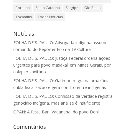
Roraima
Santa Catarina
Sergipe
São Paulo
Tocantins
Todas Notícias
Notícias
FOLHA DE S. PAULO: Advogada indígena assume
comando do Repórter Eco na TV Cultura
FOLHA DE S. PAULO: Justiça Federal ordena ações
urgentes para povo maxakali em Minas Gerais, por
colapso sanitário
FOLHA DE S. PAULO: Garimpo migra na amazônia,
dribla fiscalização e gera conflito entre indígenas
FOLHA DE S. PAULO: Comissão da Verdade registra
genocídio indígena, mas análise é insuficiente
OPAN: A festa Bani Vadanaha, do povo Deni
Comentários