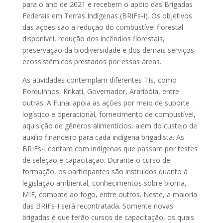
para o ano de 2021 e recebem o apoio das Brigadas
Federais em Terras Indígenas (BRIFs-I). Os objetivos
das ações são a redução do combustível florestal
disponível, redução dos incêndios florestais,
preservação da biodiversidade e dos demais serviços
ecossistêmicos prestados por essas áreas.
As atividades contemplam diferentes TIs, como
Porquinhos, Krikati, Governador, Araribóia, entre
outras. A Funai apoia as ações por meio de suporte
logístico e operacional, fornecimento de combustível,
aquisição de gêneros alimentícios, além do custeio de
auxílio financeiro para cada indígena brigadista. As
BRIFs-I contam com indígenas que passam por testes
de seleção e capacitação. Durante o curso de
formação, os participantes são instruídos quanto à
legislação ambiental, conhecimentos sobre bioma,
MIF, combate ao fogo, entre outros. Neste, a maioria
das BRIFs-I será recontratada. Somente novas
brigadas é que terão cursos de capacitação, os quais