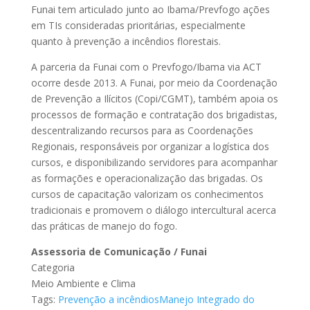
Funai tem articulado junto ao Ibama/Prevfogo ações
em TIs consideradas prioritárias, especialmente
quanto à prevenção a incêndios florestais.
A parceria da Funai com o Prevfogo/Ibama via ACT
ocorre desde 2013. A Funai, por meio da Coordenação
de Prevenção a Ilícitos (Copi/CGMT), também apoia os
processos de formação e contratação dos brigadistas,
descentralizando recursos para as Coordenações
Regionais, responsáveis por organizar a logística dos
cursos, e disponibilizando servidores para acompanhar
as formações e operacionalização das brigadas. Os
cursos de capacitação valorizam os conhecimentos
tradicionais e promovem o diálogo intercultural acerca
das práticas de manejo do fogo.
Assessoria de Comunicação / Funai
Categoria
Meio Ambiente e Clima
Tags:
Prevenção a incêndios
Manejo Integrado do