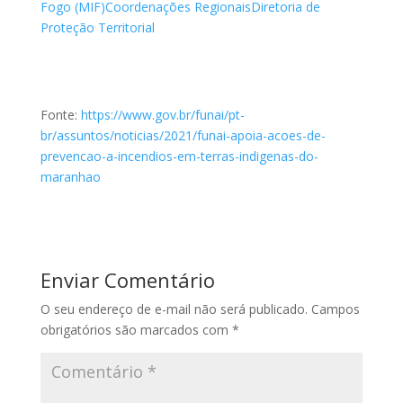
Fogo (MIF)
Coordenações Regionais
Diretoria de
Proteção Territorial
Fonte:
https://www.gov.br/funai/pt-
br/assuntos/noticias/2021/funai-apoia-acoes-de-
prevencao-a-incendios-em-terras-indigenas-do-
maranhao
Enviar Comentário
O seu endereço de e-mail não será publicado.
Campos
obrigatórios são marcados com
*