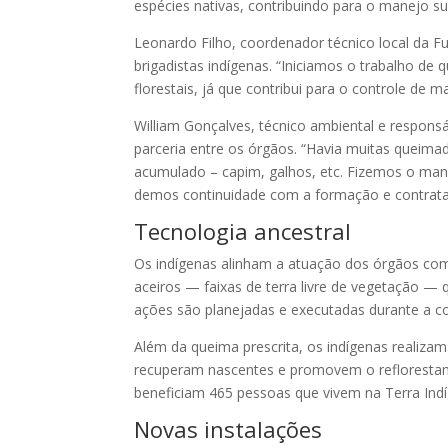
espécies nativas, contribuindo para o manejo s
Leonardo Filho, coordenador técnico local da 
brigadistas indígenas. “Iniciamos o trabalho de
florestais, já que contribui para o controle de 
William Gonçalves, técnico ambiental e responsá
parceria entre os órgãos. “Havia muitas queimad
acumulado – capim, galhos, etc. Fizemos o mane
demos continuidade com a formação e contrataç
Tecnologia ancestral
Os indígenas alinham a atuação dos órgãos com
aceiros — faixas de terra livre de vegetação —
ações são planejadas e executadas durante a co
Além da queima prescrita, os indígenas realizam 
recuperam nascentes e promovem o reflorestame
beneficiam 465 pessoas que vivem na Terra In
Novas instalações