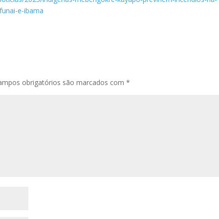
-funai-e-ibama
ampos obrigatórios são marcados com
*