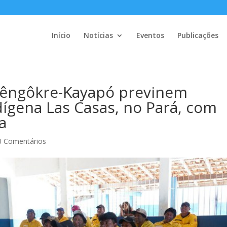
Início
Notícias
Eventos
Publicações
bêngôkre-Kayapó previnem
dígena Las Casas, no Pará, com
a
0 Comentários