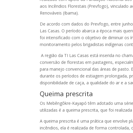
aos Incêndios Florestais (Prevfogo), vinculado 
Renováveis (Ibama).
De acordo com dados do Prevfogo, entre junho 
Las Casas. O período abarca a época mais quent
foi intensificado com o objetivo de diminuir os
monitoramento pelos brigadistas indígenas con
A região da TI Las Casas está inserida no cha
conversão de florestas em pastagens, especialm
para manejo convencional das áreas de pasto. Es
durante os períodos de estiagem prolongada, pre
disponibilidade de caça, a qualidade do ar e a 
Queima prescrita
Os Mebêngôkre-Kayapó têm adotado uma série de
utilizadas é a queima prescrita, que foi realizad
A queima prescrita é uma prática que envolve p
incêndios, ela é realizada de forma controlada,