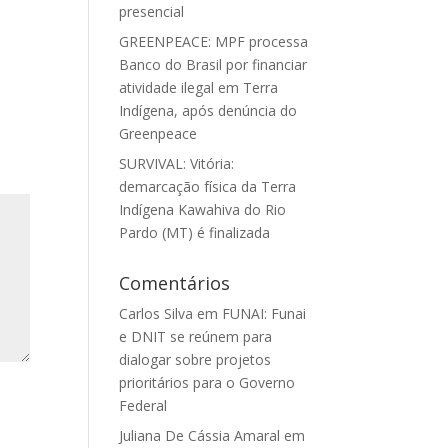
presencial
GREENPEACE: MPF processa
Banco do Brasil por financiar
atividade ilegal em Terra
Indígena, após denúncia do
Greenpeace
SURVIVAL: Vitória:
demarcação física da Terra
Indígena Kawahiva do Rio
Pardo (MT) é finalizada
Comentários
Carlos Silva
em
FUNAI: Funai
e DNIT se reúnem para
dialogar sobre projetos
prioritários para o Governo
Federal
Juliana De Cássia Amaral
em