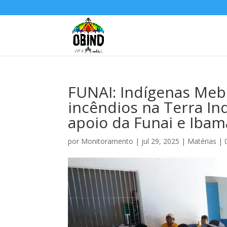
FUNAI: Indígenas Me
incêndios na Terra In
apoio da Funai e Ibam
por
Monitoramento
|
jul 29, 2025
|
Matérias
|