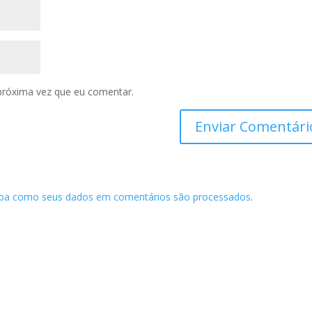
próxima vez que eu comentar.
iba como seus dados em comentários são processados
.