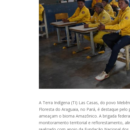
A Terra Indígena (TI) Las Casas, do povo Mebên
Floresta do Araguaia, no Pará, é destaque pelo
ameaçam o bioma Amazônico. A brigada federal i
monitoramento territorial e reflorestamento, al
realizado com apoio da Fundação Nacional dos 