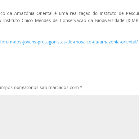
o da Amazônia Oriental é uma realização do Instituto de Pesqu
 Instituto Chico Mendes de Conservação da Biodiversidade (ICMB
12/forum-dos-jovens-protagonistas-do-mosaico-da-amazonia-oriental/
ampos obrigatórios são marcados com
*