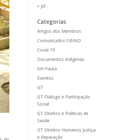
« jul
Categorias
Artigos dos Membros
Comunicados OBIND
Covid-19
Documentos Indígenas
Em Pauta
Eventos
GT
GT Diálogo e Participação
Social
GT Direitos e Políticas de
Saúde
GT Direitos Humanos Justiça
e Reparação
s do