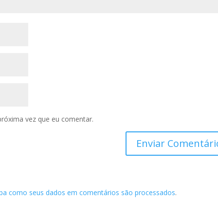
próxima vez que eu comentar.
iba como seus dados em comentários são processados
.