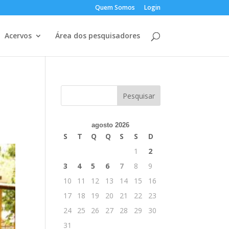
Quem Somos
Login
Acervos
Área dos pesquisadores
agosto 2026
S
T
Q
Q
S
S
D
1
2
3
4
5
6
7
8
9
10
11
12
13
14
15
16
17
18
19
20
21
22
23
24
25
26
27
28
29
30
31