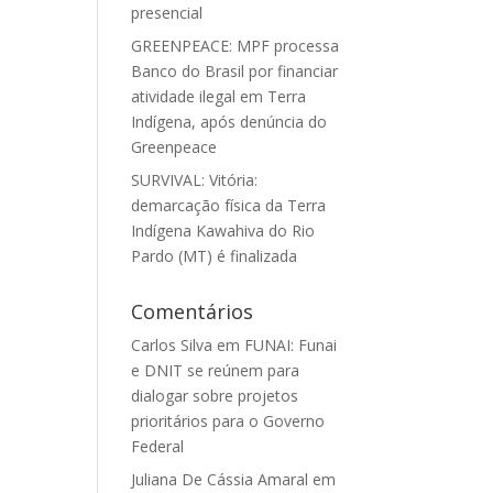
presencial
GREENPEACE: MPF processa
Banco do Brasil por financiar
atividade ilegal em Terra
Indígena, após denúncia do
Greenpeace
SURVIVAL: Vitória:
demarcação física da Terra
Indígena Kawahiva do Rio
Pardo (MT) é finalizada
Comentários
Carlos Silva
em
FUNAI: Funai
e DNIT se reúnem para
dialogar sobre projetos
prioritários para o Governo
Federal
Juliana De Cássia Amaral
em