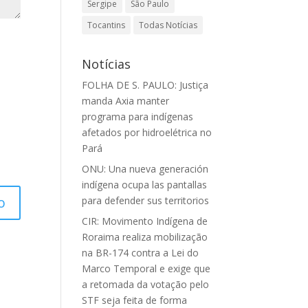
Sergipe
São Paulo
Tocantins
Todas Notícias
Notícias
FOLHA DE S. PAULO: Justiça
manda Axia manter
programa para indígenas
afetados por hidroelétrica no
Pará
ONU: Una nueva generación
indígena ocupa las pantallas
para defender sus territorios
CIR: Movimento Indígena de
Roraima realiza mobilização
na BR-174 contra a Lei do
Marco Temporal e exige que
a retomada da votação pelo
STF seja feita de forma