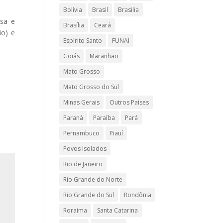
Bolívia
Brasil
Brasilia
isa e
Brasília
Ceará
io) e
Espírito Santo
FUNAI
Goiás
Maranhão
Mato Grosso
Mato Grosso do Sul
Minas Gerais
Outros Países
Paraná
Paraíba
Pará
Pernambuco
Piauí
Povos Isolados
Rio de Janeiro
Rio Grande do Norte
Rio Grande do Sul
Rondônia
Roraima
Santa Catarina