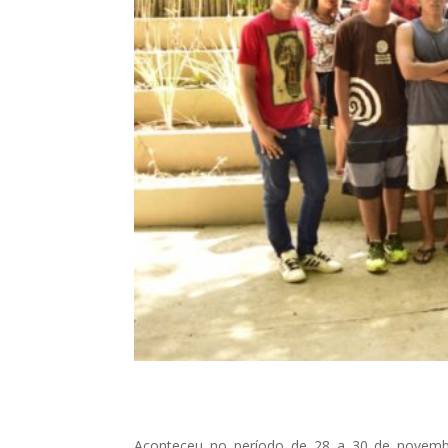
Aconteceu no período de 28 a 30 de novemb