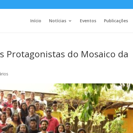
Início
Notícias
Eventos
Publicações
s Protagonistas do Mosaico da
rios