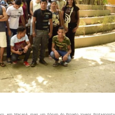
ro, em Macapá, mais um Fórum do Projeto Jovens Protagonista