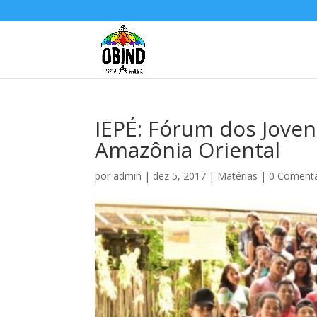
IEPÉ: Fórum dos Joven
Amazônia Oriental
por
admin
|
dez 5, 2017
|
Matérias
|
0 Comentá