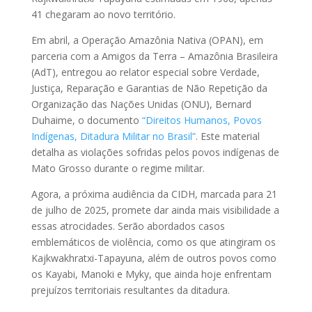
41 chegaram ao novo território.
Em abril, a Operação Amazônia Nativa (OPAN), em
parceria com a Amigos da Terra – Amazônia Brasileira
(AdT), entregou ao relator especial sobre Verdade,
Justiça, Reparação e Garantias de Não Repetição da
Organização das Nações Unidas (ONU), Bernard
Duhaime, o documento
“Direitos Humanos, Povos
Indígenas, Ditadura Militar no Brasil”
. Este material
detalha as violações sofridas pelos povos indígenas de
Mato Grosso durante o regime militar.
Agora, a próxima audiência da CIDH, marcada para 21
de julho de 2025, promete dar ainda mais visibilidade a
essas atrocidades. Serão abordados casos
emblemáticos de violência, como os que atingiram os
Kajkwakhratxi-Tapayuna, além de outros povos como
os Kayabi, Manoki e Myky, que ainda hoje enfrentam
prejuízos territoriais resultantes da ditadura.