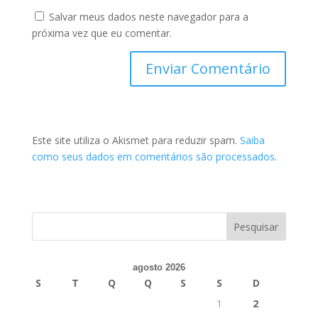
Salvar meus dados neste navegador para a
próxima vez que eu comentar.
Este site utiliza o Akismet para reduzir spam.
Saiba
como seus dados em comentários são processados
.
agosto 2026
S
T
Q
Q
S
S
D
1
2