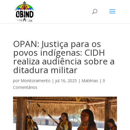
OPAN: Justiça para os
povos indígenas: CIDH
realiza audiência sobre a
ditadura militar
por
Monitoramento
|
jul 16, 2025
|
Matérias
|
0
Comentários