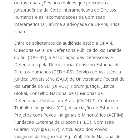
outras reparações nos moldes que preconiza a
jurisprudência da Corte Interamericana de Direitos
Humanos e as recomendações da Comissão
Interamericana”, afirma a advogada da OPAN, Brisa
Libardi.
Entre os solicitantes da audiência estão a OPAN,
Ouvidoria-Geral da Defensoria Pública do Rio Grande
do Sul (DPE-RS), a Associação das Defensoras e
Defensores pela Democracia, Conselho Estadual de
Direitos Humanos (CEDH-RS), Serviço de Assistência
Jurídica Universitária (SAJU) da Universidade Federal do
Rio Grande do Sul (UFRGS), Fórum Justiça, Justiça
Global, Conselho Nacional de Ouvidorias de
Defensorias Públicas do Brasil (CNODP), Centro de
Trabalho Indigenista (CTI), Associação de Estudos e
Projetos com Povos Indígenas e Minoritários (AEPIM),
Fundação Luterana de Diaconia (FLD), Comissão
Guarani Yvyrupa (CGY), Articulação dos Povos
Indígenas da Região Sul (ArpinSul), Rede Nacional de