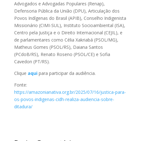
Advogados e Advogadas Populares (Renap),
Defensoria Pública da União (DPU), Articulação dos
Povos Indígenas do Brasil (APIB), Conselho Indigenista
Missionário (CIMI-SUL), Instituto Socioambiental (ISA),
Centro pela Justiça e o Direito Internacional (CEJIL), e
de parlamentares como Célia Xakriabá (PSOL/MG),
Matheus Gomes (PSOL/RS), Daiana Santos
(PCdoB/RS), Renato Roseno (PSOL/CE) e Sofia
Cavedon (PT/RS).
Clique
aqui
para participar da audiência.
Fonte:
https://amazonianativa.org.br/2025/07/16/justica-para-
os-povos-indigenas-cidh-realiza-audiencia-sobre-
ditadura/