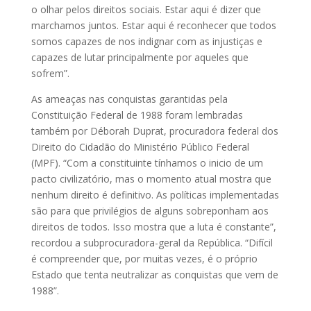
o olhar pelos direitos sociais. Estar aqui é dizer que
marchamos juntos. Estar aqui é reconhecer que todos
somos capazes de nos indignar com as injustiças e
capazes de lutar principalmente por aqueles que
sofrem”.
As ameaças nas conquistas garantidas pela
Constituição Federal de 1988 foram lembradas
também por Déborah Duprat, procuradora federal dos
Direito do Cidadão do Ministério Público Federal
(MPF). “Com a constituinte tínhamos o inicio de um
pacto civilizatório, mas o momento atual mostra que
nenhum direito é definitivo. As políticas implementadas
são para que privilégios de alguns sobreponham aos
direitos de todos. Isso mostra que a luta é constante”,
recordou a subprocuradora-geral da República. “Difícil
é compreender que, por muitas vezes, é o próprio
Estado que tenta neutralizar as conquistas que vem de
1988”.