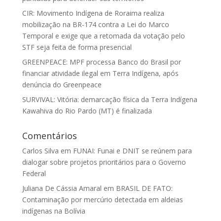
CIR: Movimento Indígena de Roraima realiza
mobilização na BR-174 contra a Lei do Marco
Temporal e exige que a retomada da votação pelo
STF seja feita de forma presencial
GREENPEACE: MPF processa Banco do Brasil por
financiar atividade ilegal em Terra Indígena, após
denúncia do Greenpeace
SURVIVAL: Vitória: demarcação física da Terra Indígena
Kawahiva do Rio Pardo (MT) é finalizada
Comentários
Carlos Silva
em
FUNAI: Funai e DNIT se reúnem para
dialogar sobre projetos prioritários para o Governo
Federal
Juliana De Cássia Amaral
em
BRASIL DE FATO:
Contaminação por mercúrio detectada em aldeias
indígenas na Bolívia