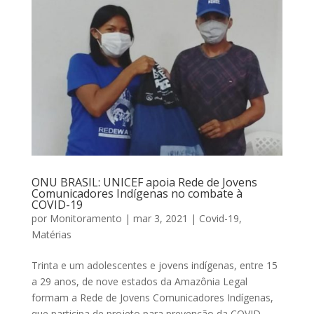
ONU BRASIL: UNICEF apoia Rede de Jovens
Comunicadores Indígenas no combate à
COVID-19
por
Monitoramento
|
mar 3, 2021
|
Covid-19
,
Matérias
Trinta e um adolescentes e jovens indígenas, entre 15
a 29 anos, de nove estados da Amazônia Legal
formam a Rede de Jovens Comunicadores Indígenas,
que participa de projeto para prevenção da COVID-