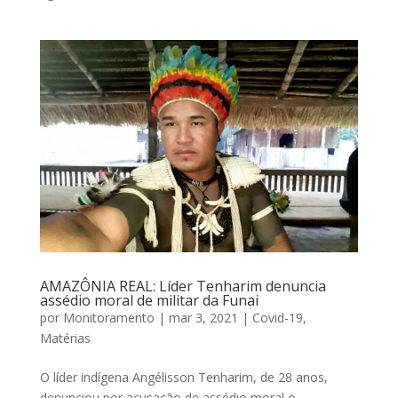
AMAZÔNIA REAL: Líder Tenharim denuncia
assédio moral de militar da Funai
por
Monitoramento
|
mar 3, 2021
|
Covid-19
,
Matérias
O líder indígena Angélisson Tenharim, de 28 anos,
denunciou por acusação de assédio moral o