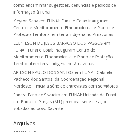
como encaminhar sugestões, denúncias e pedidos de
informação à Funai
Kleyton Sena
em
FUNAI: Funai e Coiab inauguram
Centro de Monitoramento Etnoambiental e Plano de
Proteção Territorial em terra indígena no Amazonas
ELENILSON DE JESUS BARROSO DOS PASSOS
em
FUNAI: Funai e Coiab inauguram Centro de
Monitoramento Etnoambiental e Plano de Proteção
Territorial em terra indígena no Amazonas
ARILSON PAULO DOS SANTOS
em
FUNAI: Gabriela
Pacheco dos Santos, da Coordenação Regional
Nordeste I, inicia a série de entrevistas com servidores
Sandra Faria de Siwueira
em
FUNAI: Unidade da Funai
em Barra do Garças (MT) promove série de ações
voltadas ao povo Xavante
Arquivos