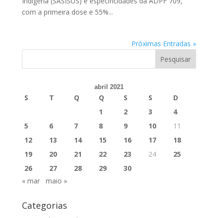
Indígena (SASISUS) e especificidades da ADPF 709,
com a primeira dose e 55%...
Próximas Entradas »
abril 2021
S
T
Q
Q
S
S
D
1
2
3
4
5
6
7
8
9
10
11
12
13
14
15
16
17
18
19
20
21
22
23
24
25
26
27
28
29
30
« mar
maio »
Categorias