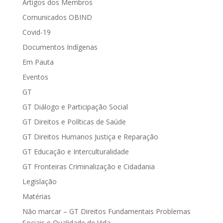
Artigos dos Membros
Comunicados OBIND
Covid-19
Documentos Indígenas
Em Pauta
Eventos
GT
GT Diálogo e Participação Social
GT Direitos e Políticas de Saúde
GT Direitos Humanos Justiça e Reparação
GT Educação e Interculturalidade
GT Fronteiras Criminalização e Cidadania
Legislação
Matérias
Não marcar – GT Direitos Fundamentais Problemas
Sociais e Qualidade de Vida