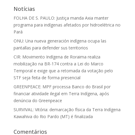
Notícias
FOLHA DE S. PAULO: Justiça manda Axia manter
programa para indígenas afetados por hidroelétrica no
Pará
ONU: Una nueva generación indígena ocupa las
pantallas para defender sus territorios
CIR: Movimento Indígena de Roraima realiza
mobilização na BR-174 contra a Lei do Marco
Temporal e exige que a retomada da votação pelo
STF seja feita de forma presencial
GREENPEACE: MPF processa Banco do Brasil por
financiar atividade ilegal em Terra Indígena, após
denúncia do Greenpeace
SURVIVAL: Vitória: demarcação física da Terra Indígena
Kawahiva do Rio Pardo (MT) é finalizada
Comentários