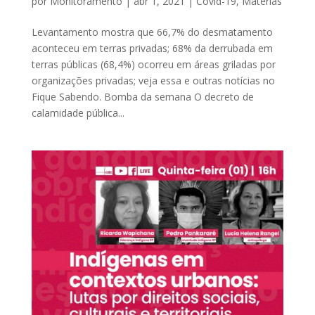
por
Monitoramento
|
abr 1, 2021
|
Covid-19
,
Matérias
Levantamento mostra que 66,7% do desmatamento
aconteceu em terras privadas; 68% da derrubada em
terras públicas (68,4%) ocorreu em áreas griladas por
organizações privadas; veja essa e outras notícias no
Fique Sabendo. Bomba da semana O decreto de
calamidade pública...