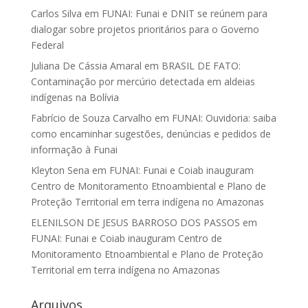
Carlos Silva
em
FUNAI: Funai e DNIT se reúnem para
dialogar sobre projetos prioritários para o Governo
Federal
Juliana De Cássia Amaral
em
BRASIL DE FATO:
Contaminação por mercúrio detectada em aldeias
indígenas na Bolívia
Fabrício de Souza Carvalho
em
FUNAI: Ouvidoria: saiba
como encaminhar sugestões, denúncias e pedidos de
informação à Funai
Kleyton Sena
em
FUNAI: Funai e Coiab inauguram
Centro de Monitoramento Etnoambiental e Plano de
Proteção Territorial em terra indígena no Amazonas
ELENILSON DE JESUS BARROSO DOS PASSOS
em
FUNAI: Funai e Coiab inauguram Centro de
Monitoramento Etnoambiental e Plano de Proteção
Territorial em terra indígena no Amazonas
Arquivos