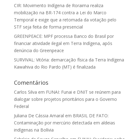
CIR: Movimento Indígena de Roraima realiza
mobilização na BR-174 contra a Lei do Marco
Temporal e exige que a retomada da votação pelo
STF seja feita de forma presencial
GREENPEACE: MPF processa Banco do Brasil por
financiar atividade ilegal em Terra Indígena, após
denúncia do Greenpeace
SURVIVAL: Vitória: demarcação física da Terra Indígena
Kawahiva do Rio Pardo (MT) é finalizada
Comentários
Carlos Silva
em
FUNAI: Funai e DNIT se reúnem para
dialogar sobre projetos prioritários para o Governo
Federal
Juliana De Cássia Amaral
em
BRASIL DE FATO:
Contaminação por mercúrio detectada em aldeias
indígenas na Bolívia