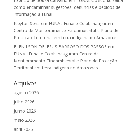
Fabrício de Souza Carvalho
em
FUNAI: Ouvidoria: saiba
como encaminhar sugestões, denúncias e pedidos de
informação à Funai
Kleyton Sena
em
FUNAI: Funai e Coiab inauguram
Centro de Monitoramento Etnoambiental e Plano de
Proteção Territorial em terra indígena no Amazonas
ELENILSON DE JESUS BARROSO DOS PASSOS
em
FUNAI: Funai e Coiab inauguram Centro de
Monitoramento Etnoambiental e Plano de Proteção
Territorial em terra indígena no Amazonas
Arquivos
agosto 2026
julho 2026
junho 2026
maio 2026
abril 2026