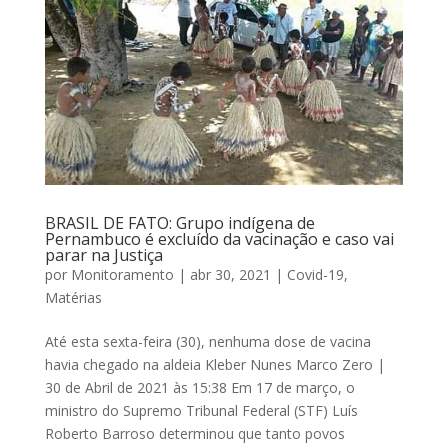
BRASIL DE FATO: Grupo indígena de
Pernambuco é excluído da vacinação e caso vai
parar na Justiça
por
Monitoramento
|
abr 30, 2021
|
Covid-19
,
Matérias
Até esta sexta-feira (30), nenhuma dose de vacina
havia chegado na aldeia Kleber Nunes Marco Zero |
30 de Abril de 2021 às 15:38 Em 17 de março, o
ministro do Supremo Tribunal Federal (STF) Luís
Roberto Barroso determinou que tanto povos