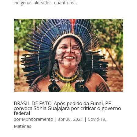
indígenas aldeados, quanto os...
BRASIL DE FATO: Após pedido da Funai, PF
convoca Sônia Guajajara por criticar o governo
federal
por
Monitoramento
|
abr 30, 2021
|
Covid-19
,
Matérias