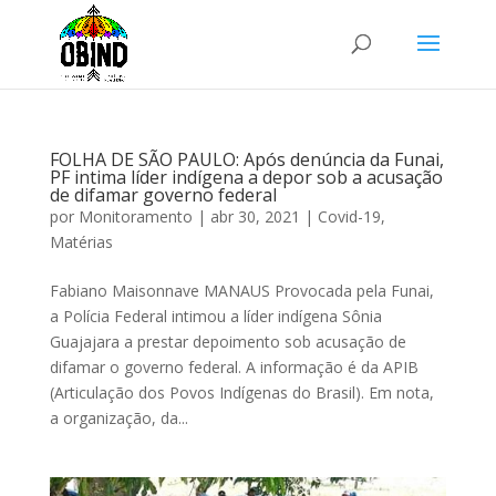
FOLHA DE SÃO PAULO: Após denúncia da Funai,
PF intima líder indígena a depor sob a acusação
de difamar governo federal
por
Monitoramento
|
abr 30, 2021
|
Covid-19
,
Matérias
Fabiano Maisonnave MANAUS Provocada pela Funai,
a Polícia Federal intimou a líder indígena Sônia
Guajajara a prestar depoimento sob acusação de
difamar o governo federal. A informação é da APIB
(Articulação dos Povos Indígenas do Brasil). Em nota,
a organização, da...