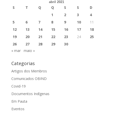
abril 2021
S
T
Q
Q
S
S
D
1
2
3
4
5
6
7
8
9
10
11
12
13
14
15
16
17
18
19
20
21
22
23
24
25
26
27
28
29
30
« mar
maio »
Categorias
Artigos dos Membros
Comunicados OBIND
Covid-19
Documentos Indígenas
Em Pauta
Eventos