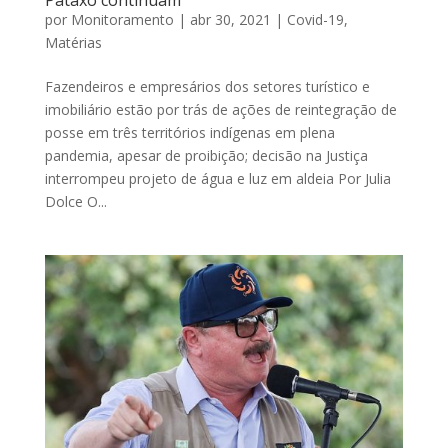
Pataxó continuam
por
Monitoramento
|
abr 30, 2021
|
Covid-19
,
Matérias
Fazendeiros e empresários dos setores turístico e
imobiliário estão por trás de ações de reintegração de
posse em três territórios indígenas em plena
pandemia, apesar de proibição; decisão na Justiça
interrompeu projeto de água e luz em aldeia Por Julia
Dolce O...