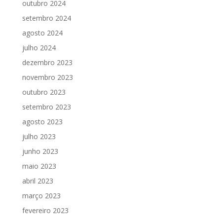
outubro 2024
setembro 2024
agosto 2024
julho 2024
dezembro 2023
novembro 2023
outubro 2023
setembro 2023
agosto 2023
julho 2023
junho 2023
maio 2023
abril 2023
março 2023
fevereiro 2023