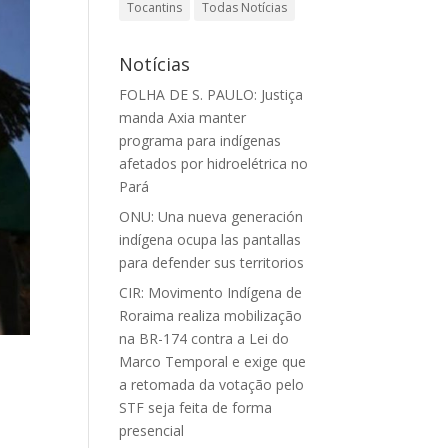
Tocantins
Todas Notícias
Notícias
FOLHA DE S. PAULO: Justiça
manda Axia manter
programa para indígenas
afetados por hidroelétrica no
Pará
ONU: Una nueva generación
indígena ocupa las pantallas
para defender sus territorios
CIR: Movimento Indígena de
Roraima realiza mobilização
na BR-174 contra a Lei do
Marco Temporal e exige que
a retomada da votação pelo
STF seja feita de forma
presencial