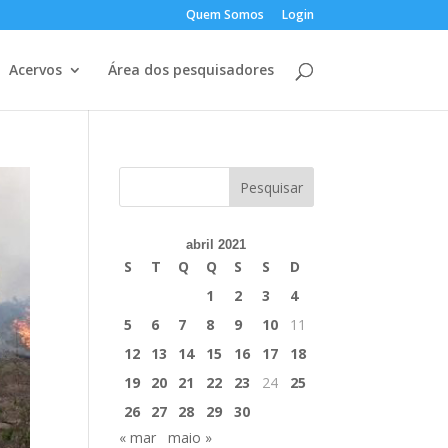
Quem Somos
Login
Acervos
Área dos pesquisadores
abril 2021
S
T
Q
Q
S
S
D
1
2
3
4
5
6
7
8
9
10
11
12
13
14
15
16
17
18
19
20
21
22
23
24
25
26
27
28
29
30
« mar
maio »