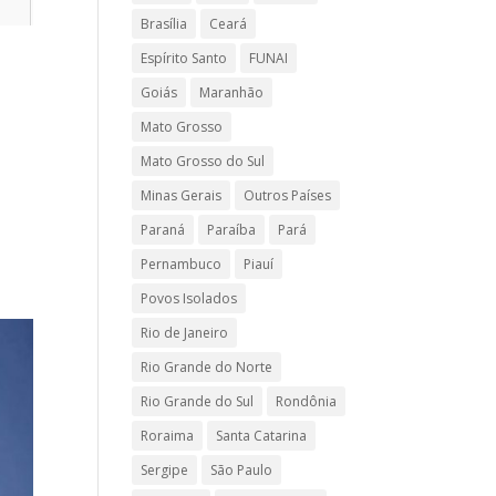
Brasília
Ceará
Espírito Santo
FUNAI
Goiás
Maranhão
Mato Grosso
Mato Grosso do Sul
Minas Gerais
Outros Países
Paraná
Paraíba
Pará
Pernambuco
Piauí
Povos Isolados
Rio de Janeiro
Rio Grande do Norte
Rio Grande do Sul
Rondônia
Roraima
Santa Catarina
Sergipe
São Paulo