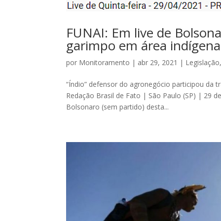
FUNAI: Em live de Bolsonar
garimpo em área indígena
por
Monitoramento
|
abr 29, 2021
|
Legislação
“Índio” defensor do agronegócio participou da 
Redação Brasil de Fato | São Paulo (SP) | 29 de 
Bolsonaro (sem partido) desta...