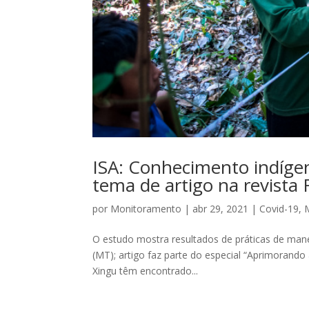
ISA: Conhecimento indígen
tema de artigo na revista 
por
Monitoramento
|
abr 29, 2021
|
Covid-19
,
O estudo mostra resultados de práticas de mane
(MT); artigo faz parte do especial “Aprimorand
Xingu têm encontrado...