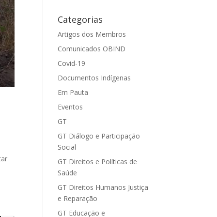
Categorias
Artigos dos Membros
Comunicados OBIND
Covid-19
Documentos Indígenas
Em Pauta
Eventos
GT
GT Diálogo e Participação
Social
tar
GT Direitos e Políticas de
Saúde
GT Direitos Humanos Justiça
e Reparação
GT Educação e