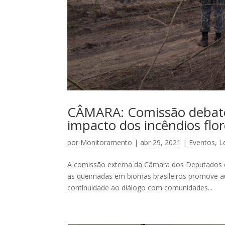
CÂMARA: Comissão debate
impacto dos incêndios flor
por
Monitoramento
|
abr 29, 2021
|
Eventos
,
L
A comissão externa da Câmara dos Deputados d
as queimadas em biomas brasileiros promove audi
continuidade ao diálogo com comunidades...