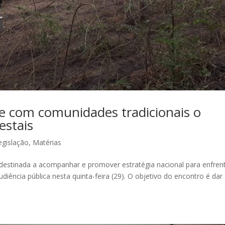
 com comunidades tradicionais o
estais
egislação
,
Matérias
estinada a acompanhar e promover estratégia nacional para enfren
ência pública nesta quinta-feira (29). O objetivo do encontro é dar