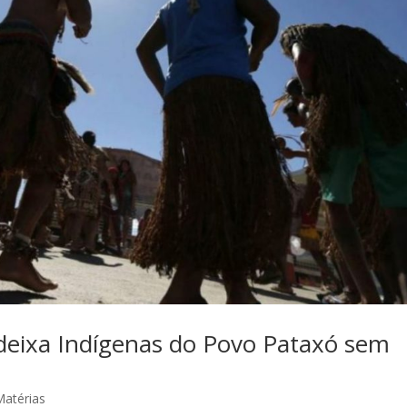
 deixa Indígenas do Povo Pataxó sem
Matérias