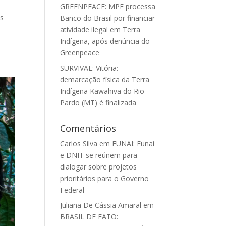
GREENPEACE: MPF processa
os
Banco do Brasil por financiar
atividade ilegal em Terra
Indígena, após denúncia do
Greenpeace
SURVIVAL: Vitória:
demarcação física da Terra
Indígena Kawahiva do Rio
Pardo (MT) é finalizada
Comentários
Carlos Silva
em
FUNAI: Funai
e DNIT se reúnem para
dialogar sobre projetos
prioritários para o Governo
Federal
Juliana De Cássia Amaral
em
BRASIL DE FATO: