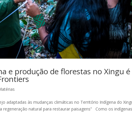
a e produção de florestas no Xingu é
Frontiers
Matérias
jo adaptadas às mudanças climáticas no Território Indígena do Xing
o a regeneração natural para restaurar paisagens” Como os indígena