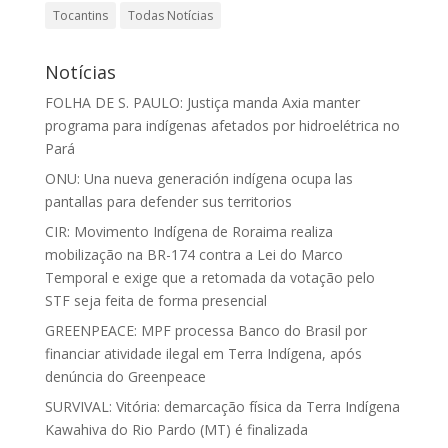
Tocantins
Todas Notícias
Notícias
FOLHA DE S. PAULO: Justiça manda Axia manter
programa para indígenas afetados por hidroelétrica no
Pará
ONU: Una nueva generación indígena ocupa las
pantallas para defender sus territorios
CIR: Movimento Indígena de Roraima realiza
mobilização na BR-174 contra a Lei do Marco
Temporal e exige que a retomada da votação pelo
STF seja feita de forma presencial
GREENPEACE: MPF processa Banco do Brasil por
financiar atividade ilegal em Terra Indígena, após
denúncia do Greenpeace
SURVIVAL: Vitória: demarcação física da Terra Indígena
Kawahiva do Rio Pardo (MT) é finalizada