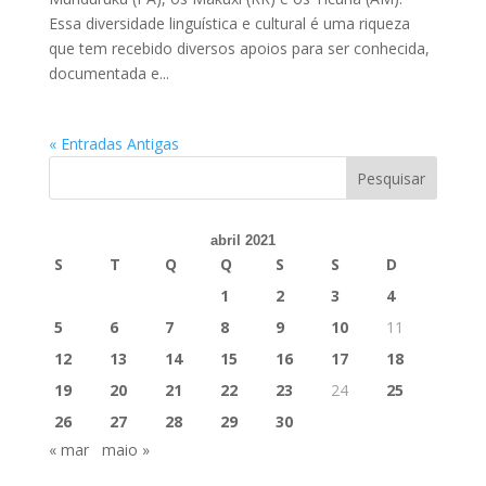
Essa diversidade linguística e cultural é uma riqueza
que tem recebido diversos apoios para ser conhecida,
documentada e...
« Entradas Antigas
abril 2021
S
T
Q
Q
S
S
D
1
2
3
4
5
6
7
8
9
10
11
12
13
14
15
16
17
18
19
20
21
22
23
24
25
26
27
28
29
30
« mar
maio »