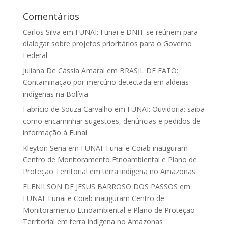
Comentários
Carlos Silva
em
FUNAI: Funai e DNIT se reúnem para
dialogar sobre projetos prioritários para o Governo
Federal
Juliana De Cássia Amaral
em
BRASIL DE FATO:
Contaminação por mercúrio detectada em aldeias
indígenas na Bolívia
Fabrício de Souza Carvalho
em
FUNAI: Ouvidoria: saiba
como encaminhar sugestões, denúncias e pedidos de
informação à Funai
Kleyton Sena
em
FUNAI: Funai e Coiab inauguram
Centro de Monitoramento Etnoambiental e Plano de
Proteção Territorial em terra indígena no Amazonas
ELENILSON DE JESUS BARROSO DOS PASSOS
em
FUNAI: Funai e Coiab inauguram Centro de
Monitoramento Etnoambiental e Plano de Proteção
Territorial em terra indígena no Amazonas