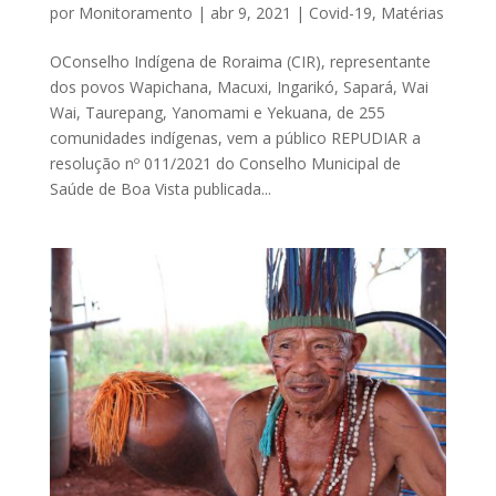
por
Monitoramento
|
abr 9, 2021
|
Covid-19
,
Matérias
OConselho Indígena de Roraima (CIR), representante
dos povos Wapichana, Macuxi, Ingarikó, Sapará, Wai
Wai, Taurepang, Yanomami e Yekuana, de 255
comunidades indígenas, vem a público REPUDIAR a
resolução nº 011/2021 do Conselho Municipal de
Saúde de Boa Vista publicada...