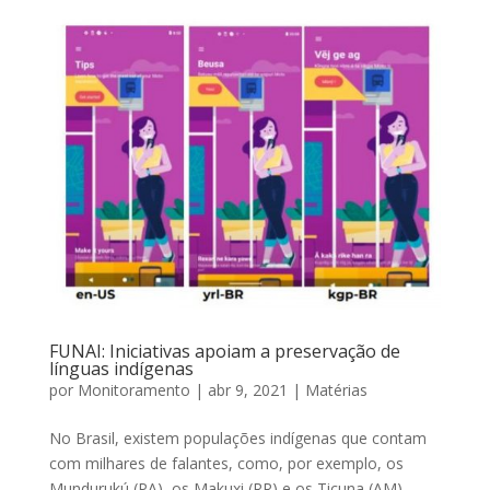
FUNAI: Iniciativas apoiam a preservação de
línguas indígenas
por
Monitoramento
|
abr 9, 2021
|
Matérias
No Brasil, existem populações indígenas que contam
com milhares de falantes, como, por exemplo, os
Mundurukú (PA), os Makuxi (RR) e os Ticuna (AM).