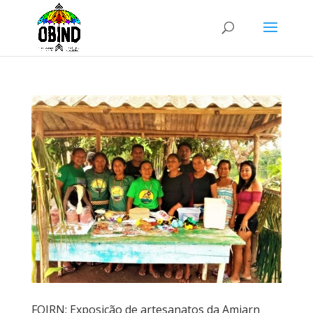
FOIRN: Exposição de artesanatos da Amiarn