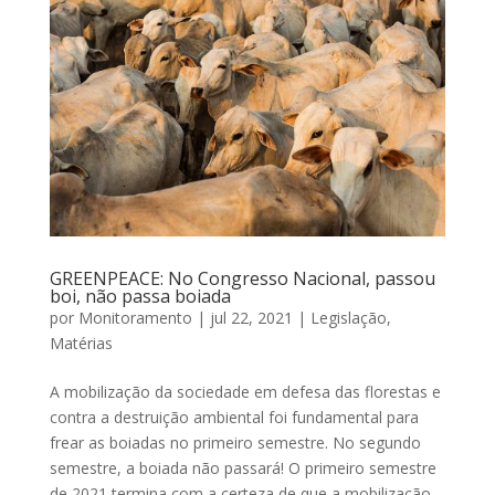
GREENPEACE: No Congresso Nacional, passou
boi, não passa boiada
por
Monitoramento
|
jul 22, 2021
|
Legislação
,
Matérias
A mobilização da sociedade em defesa das florestas e
contra a destruição ambiental foi fundamental para
frear as boiadas no primeiro semestre. No segundo
semestre, a boiada não passará! O primeiro semestre
de 2021 termina com a certeza de que a mobilização