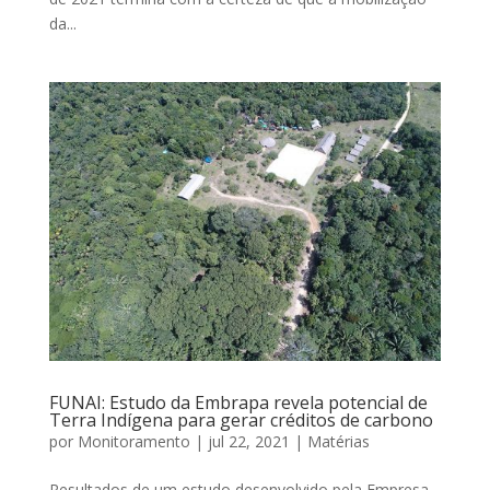
da...
FUNAI: Estudo da Embrapa revela potencial de
Terra Indígena para gerar créditos de carbono
por
Monitoramento
|
jul 22, 2021
|
Matérias
Resultados de um estudo desenvolvido pela Empresa