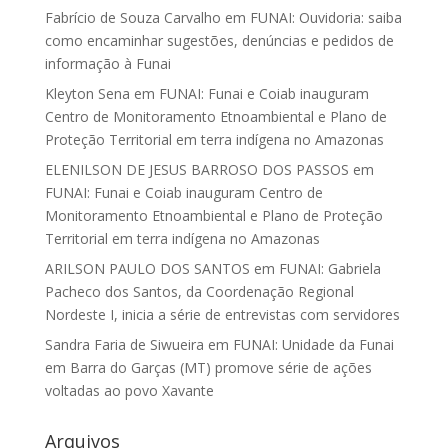
Fabrício de Souza Carvalho
em
FUNAI: Ouvidoria: saiba
como encaminhar sugestões, denúncias e pedidos de
informação à Funai
Kleyton Sena
em
FUNAI: Funai e Coiab inauguram
Centro de Monitoramento Etnoambiental e Plano de
Proteção Territorial em terra indígena no Amazonas
ELENILSON DE JESUS BARROSO DOS PASSOS
em
FUNAI: Funai e Coiab inauguram Centro de
Monitoramento Etnoambiental e Plano de Proteção
Territorial em terra indígena no Amazonas
ARILSON PAULO DOS SANTOS
em
FUNAI: Gabriela
Pacheco dos Santos, da Coordenação Regional
Nordeste I, inicia a série de entrevistas com servidores
Sandra Faria de Siwueira
em
FUNAI: Unidade da Funai
em Barra do Garças (MT) promove série de ações
voltadas ao povo Xavante
Arquivos