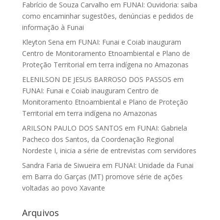
Fabrício de Souza Carvalho
em
FUNAI: Ouvidoria: saiba
como encaminhar sugestões, denúncias e pedidos de
informação à Funai
Kleyton Sena
em
FUNAI: Funai e Coiab inauguram
Centro de Monitoramento Etnoambiental e Plano de
Proteção Territorial em terra indígena no Amazonas
ELENILSON DE JESUS BARROSO DOS PASSOS
em
FUNAI: Funai e Coiab inauguram Centro de
Monitoramento Etnoambiental e Plano de Proteção
Territorial em terra indígena no Amazonas
ARILSON PAULO DOS SANTOS
em
FUNAI: Gabriela
Pacheco dos Santos, da Coordenação Regional
Nordeste I, inicia a série de entrevistas com servidores
Sandra Faria de Siwueira
em
FUNAI: Unidade da Funai
em Barra do Garças (MT) promove série de ações
voltadas ao povo Xavante
Arquivos