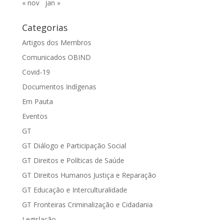
« nov
jan »
Categorias
Artigos dos Membros
Comunicados OBIND
Covid-19
Documentos Indígenas
Em Pauta
Eventos
GT
GT Diálogo e Participação Social
GT Direitos e Políticas de Saúde
GT Direitos Humanos Justiça e Reparação
GT Educação e Interculturalidade
GT Fronteiras Criminalização e Cidadania
Legislação