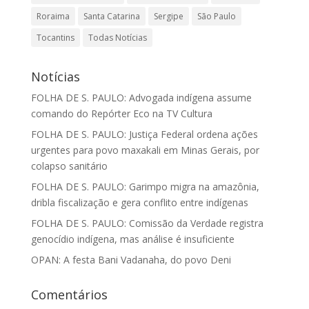
Roraima
Santa Catarina
Sergipe
São Paulo
Tocantins
Todas Notícias
Notícias
FOLHA DE S. PAULO: Advogada indígena assume
comando do Repórter Eco na TV Cultura
FOLHA DE S. PAULO: Justiça Federal ordena ações
urgentes para povo maxakali em Minas Gerais, por
colapso sanitário
FOLHA DE S. PAULO: Garimpo migra na amazônia,
dribla fiscalização e gera conflito entre indígenas
FOLHA DE S. PAULO: Comissão da Verdade registra
genocídio indígena, mas análise é insuficiente
OPAN: A festa Bani Vadanaha, do povo Deni
Comentários