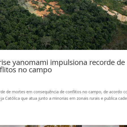
se yanomami impulsiona recorde de
flitos no campo
orde de mortes em consequência de conflitos no campo, de acordo 
ja Católica que atua junto a minorias em zonais rurais e publica cad