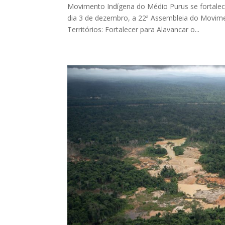
Movimento Indígena do Médio Purus se fortale
dia 3 de dezembro, a 22ª Assembleia do Movim
Territórios: Fortalecer para Alavancar o...