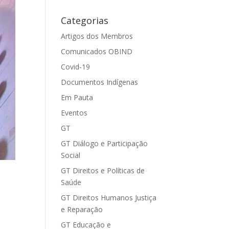
Categorias
Artigos dos Membros
Comunicados OBIND
Covid-19
Documentos Indígenas
Em Pauta
Eventos
GT
GT Diálogo e Participação
Social
GT Direitos e Políticas de
Saúde
GT Direitos Humanos Justiça
e Reparação
GT Educação e