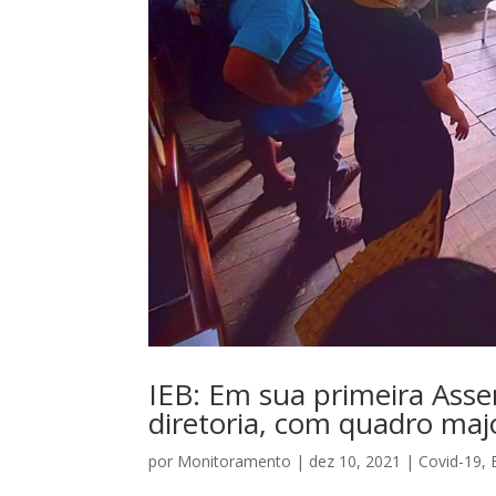
IEB: Em sua primeira Asse
diretoria, com quadro maj
por
Monitoramento
|
dez 10, 2021
|
Covid-19
,