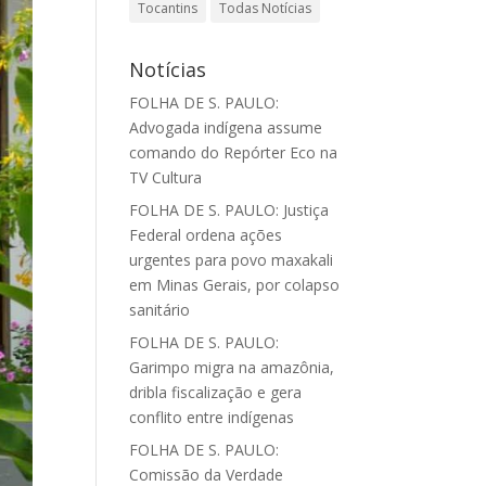
Tocantins
Todas Notícias
Notícias
FOLHA DE S. PAULO:
Advogada indígena assume
comando do Repórter Eco na
TV Cultura
FOLHA DE S. PAULO: Justiça
Federal ordena ações
urgentes para povo maxakali
em Minas Gerais, por colapso
sanitário
FOLHA DE S. PAULO:
Garimpo migra na amazônia,
dribla fiscalização e gera
conflito entre indígenas
FOLHA DE S. PAULO:
Comissão da Verdade