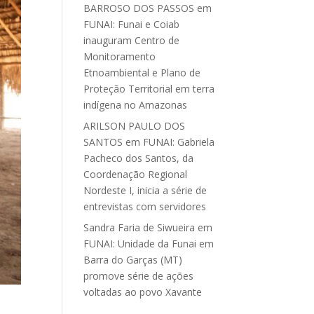
BARROSO DOS PASSOS
em
FUNAI: Funai e Coiab
inauguram Centro de
Monitoramento
Etnoambiental e Plano de
Proteção Territorial em terra
indígena no Amazonas
ARILSON PAULO DOS
SANTOS
em
FUNAI: Gabriela
Pacheco dos Santos, da
Coordenação Regional
Nordeste I, inicia a série de
entrevistas com servidores
Sandra Faria de Siwueira
em
FUNAI: Unidade da Funai em
Barra do Garças (MT)
promove série de ações
voltadas ao povo Xavante