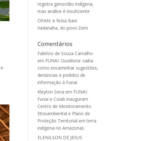
registra genocídio indígena,
mas análise é insuficiente
OPAN: A festa Bani
Vadanaha, do povo Deni
Comentários
Fabrício de Souza Carvalho
em
FUNAI: Ouvidoria: saiba
 e
como encaminhar sugestões,
denúncias e pedidos de
informação à Funai
Kleyton Sena
em
FUNAI:
Funai e Coiab inauguram
Centro de Monitoramento
Etnoambiental e Plano de
Proteção Territorial em terra
indígena no Amazonas
ELENILSON DE JESUS