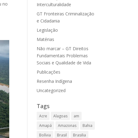
u no
Interculturalidade
GT Fronteiras Criminalização
e Cidadania
Legislação
Matérias
Não marcar – GT Direitos
Fundamentais Problemas
Sociais e Qualidade de Vida
Publicações
Resenha Indígena
Uncategorized
Tags
Acre
Alagoas
am
Amapá
Amazonas
Bahia
Bolívia
Brasil
Brasilia