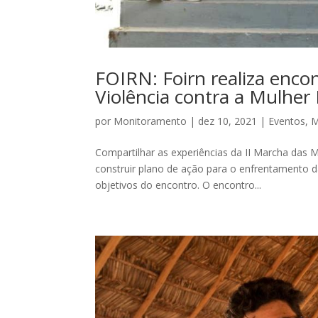
FOIRN: Foirn realiza enco
Violência contra a Mulher
por
Monitoramento
|
dez 10, 2021
|
Eventos
,
M
Compartilhar as experiências da II Marcha das M
construir plano de ação para o enfrentamento d
objetivos do encontro. O encontro...