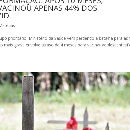
FORMAÇÃO: APÓS 10 MESES,
ACINOU APENAS 44% DOS
VID
Matérias
o prioritário, Ministério da Saúde vem perdendo a batalha para as 
ário mais grave envolve atraso de 4 meses para vacinar adolescentes