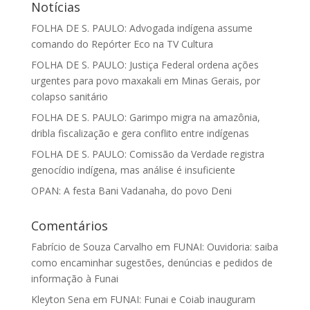
Notícias
FOLHA DE S. PAULO: Advogada indígena assume
comando do Repórter Eco na TV Cultura
FOLHA DE S. PAULO: Justiça Federal ordena ações
urgentes para povo maxakali em Minas Gerais, por
colapso sanitário
FOLHA DE S. PAULO: Garimpo migra na amazônia,
dribla fiscalização e gera conflito entre indígenas
FOLHA DE S. PAULO: Comissão da Verdade registra
genocídio indígena, mas análise é insuficiente
OPAN: A festa Bani Vadanaha, do povo Deni
Comentários
Fabrício de Souza Carvalho
em
FUNAI: Ouvidoria: saiba
como encaminhar sugestões, denúncias e pedidos de
informação à Funai
Kleyton Sena
em
FUNAI: Funai e Coiab inauguram