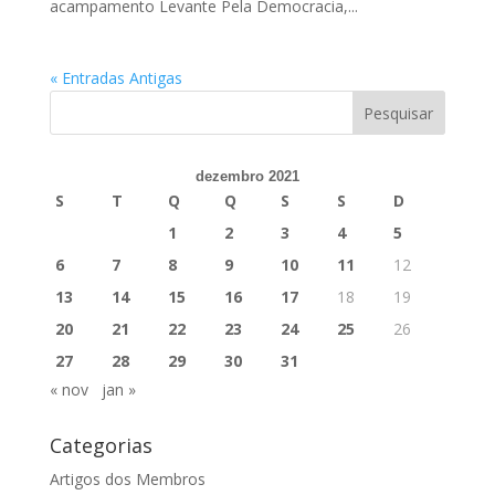
acampamento Levante Pela Democracia,...
« Entradas Antigas
dezembro 2021
S
T
Q
Q
S
S
D
1
2
3
4
5
6
7
8
9
10
11
12
13
14
15
16
17
18
19
20
21
22
23
24
25
26
27
28
29
30
31
« nov
jan »
Categorias
Artigos dos Membros