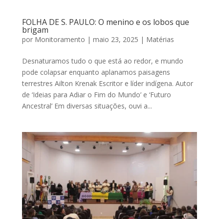
FOLHA DE S. PAULO: O menino e os lobos que
brigam
por
Monitoramento
|
maio 23, 2025
|
Matérias
Desnaturamos tudo o que está ao redor, e mundo
pode colapsar enquanto aplanamos paisagens
terrestres Ailton Krenak Escritor e líder indígena. Autor
de ‘Ideias para Adiar o Fim do Mundo’ e ‘Futuro
Ancestral’ Em diversas situações, ouvi a...