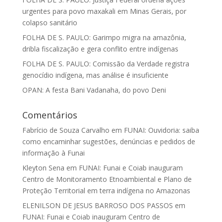
urgentes para povo maxakali em Minas Gerais, por
colapso sanitário
FOLHA DE S. PAULO: Garimpo migra na amazônia,
dribla fiscalização e gera conflito entre indígenas
FOLHA DE S. PAULO: Comissão da Verdade registra
genocídio indígena, mas análise é insuficiente
OPAN: A festa Bani Vadanaha, do povo Deni
Comentários
Fabrício de Souza Carvalho
em
FUNAI: Ouvidoria: saiba
como encaminhar sugestões, denúncias e pedidos de
informação à Funai
Kleyton Sena
em
FUNAI: Funai e Coiab inauguram
Centro de Monitoramento Etnoambiental e Plano de
Proteção Territorial em terra indígena no Amazonas
ELENILSON DE JESUS BARROSO DOS PASSOS
em
FUNAI: Funai e Coiab inauguram Centro de