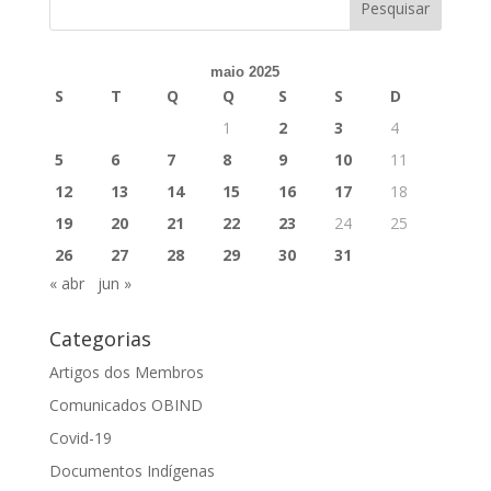
maio 2025
S
T
Q
Q
S
S
D
1
2
3
4
5
6
7
8
9
10
11
12
13
14
15
16
17
18
19
20
21
22
23
24
25
26
27
28
29
30
31
« abr
jun »
Categorias
Artigos dos Membros
Comunicados OBIND
Covid-19
Documentos Indígenas