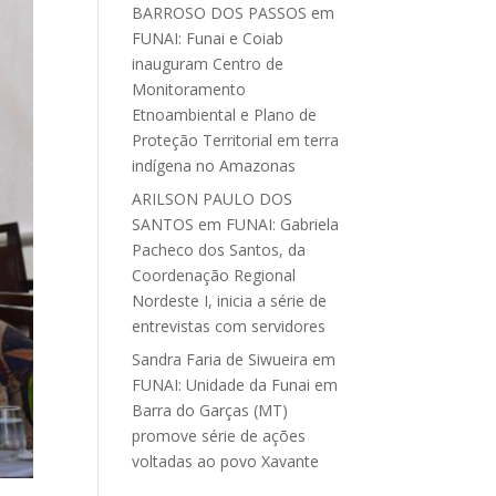
BARROSO DOS PASSOS
em
FUNAI: Funai e Coiab
inauguram Centro de
Monitoramento
Etnoambiental e Plano de
Proteção Territorial em terra
indígena no Amazonas
ARILSON PAULO DOS
SANTOS
em
FUNAI: Gabriela
Pacheco dos Santos, da
Coordenação Regional
Nordeste I, inicia a série de
entrevistas com servidores
Sandra Faria de Siwueira
em
FUNAI: Unidade da Funai em
Barra do Garças (MT)
promove série de ações
voltadas ao povo Xavante