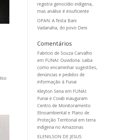
registra genocídio indígena,
mas análise é insuficiente
OPAN: A festa Bani
Vadanaha, do povo Deni
Comentários
Fabrício de Souza Carvalho
em
FUNAI: Ouvidoria: saiba
como encaminhar sugestões,
denúncias e pedidos de
also
informação à Funai
Kleyton Sena
em
FUNAI:
Funai e Coiab inauguram
Centro de Monitoramento
Etnoambiental e Plano de
Proteção Territorial em terra
indígena no Amazonas
ELENILSON DE JESUS