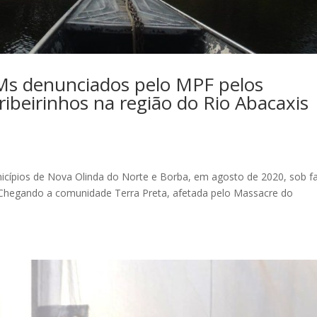
PMs denunciados pelo MPF pelos
ribeirinhos na região do Rio Abacaxis
icípios de Nova Olinda do Norte e Borba, em agosto de 2020, sob f
 Chegando a comunidade Terra Preta, afetada pelo Massacre do