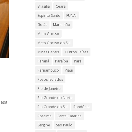
Brasília
Ceará
Espírito Santo
FUNAI
Goiás
Maranhão
Mato Grosso
Mato Grosso do Sul
Minas Gerais
Outros Países
Paraná
Paraíba
Pará
Pernambuco
Piauí
Povos Isolados
Rio de Janeiro
Rio Grande do Norte
Mesa
Rio Grande do Sul
Rondônia
Roraima
Santa Catarina
Sergipe
São Paulo