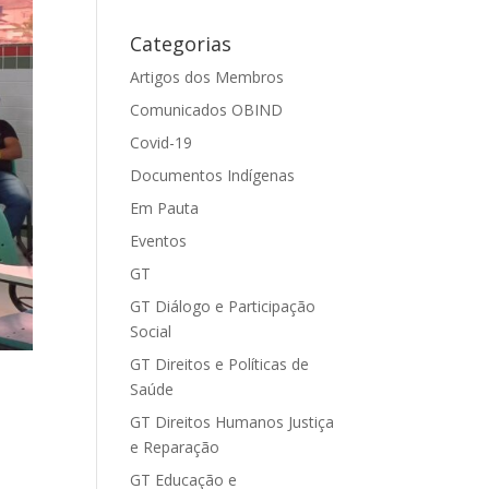
Categorias
Artigos dos Membros
Comunicados OBIND
Covid-19
Documentos Indígenas
Em Pauta
Eventos
GT
GT Diálogo e Participação
Social
GT Direitos e Políticas de
Saúde
GT Direitos Humanos Justiça
e Reparação
GT Educação e