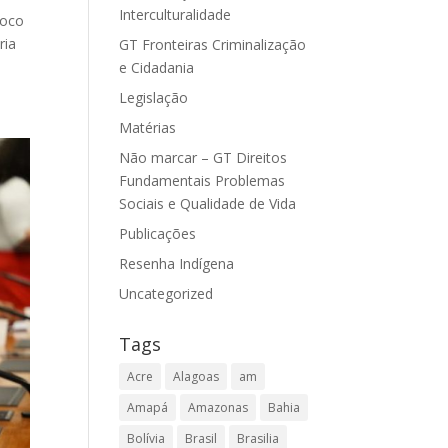
Interculturalidade
foco
ria
GT Fronteiras Criminalização
e Cidadania
Legislação
Matérias
Não marcar – GT Direitos
Fundamentais Problemas
Sociais e Qualidade de Vida
Publicações
Resenha Indígena
Uncategorized
Tags
Acre
Alagoas
am
Amapá
Amazonas
Bahia
Bolívia
Brasil
Brasilia