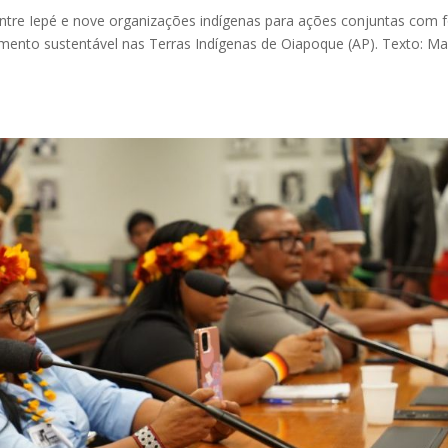
tre Iepé e nove organizações indígenas para ações conjuntas com 
vimento sustentável nas Terras Indígenas de Oiapoque (AP). Texto: Ma