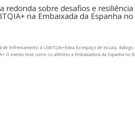
 redonda sobre desafios e resiliência
GBTQIA+ na Embaixada da Espanha no
 de Enfrentamento à LGBTQIA+fobia foi espaço de escuta, diálogo 
IA+ O evento teve como co-afitriões a Embaixadora da Espanha no Br