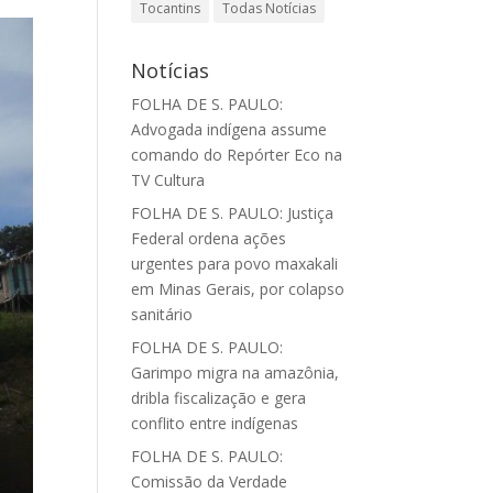
Tocantins
Todas Notícias
Notícias
FOLHA DE S. PAULO:
Advogada indígena assume
comando do Repórter Eco na
TV Cultura
FOLHA DE S. PAULO: Justiça
Federal ordena ações
urgentes para povo maxakali
em Minas Gerais, por colapso
sanitário
FOLHA DE S. PAULO:
Garimpo migra na amazônia,
dribla fiscalização e gera
conflito entre indígenas
FOLHA DE S. PAULO:
Comissão da Verdade