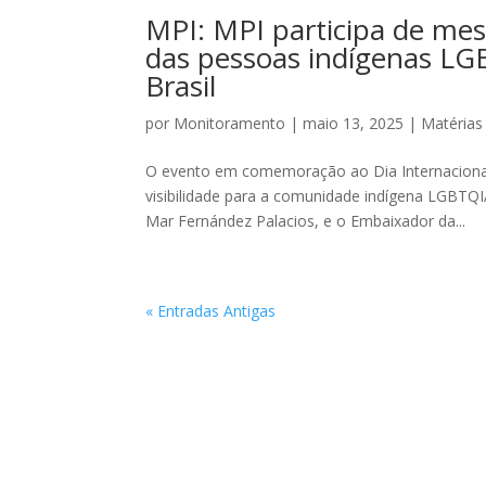
MPI: MPI participa de mesa
das pessoas indígenas L
Brasil
por
Monitoramento
|
maio 13, 2025
|
Matérias
O evento em comemoração ao Dia Internacional
visibilidade para a comunidade indígena LGBTQ
Mar Fernández Palacios, e o Embaixador da...
« Entradas Antigas