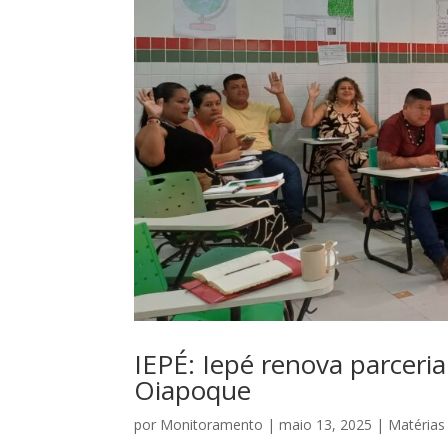
IEPÉ: Iepé renova parceri
Oiapoque
por
Monitoramento
|
maio 13, 2025
|
Matérias