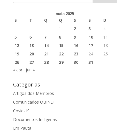
maio 2025
S
T
Q
Q
S
S
D
1
2
3
4
5
6
7
8
9
10
11
12
13
14
15
16
17
18
19
20
21
22
23
24
25
26
27
28
29
30
31
« abr
jun »
Categorias
Artigos dos Membros
Comunicados OBIND
Covid-19
Documentos Indígenas
Em Pauta