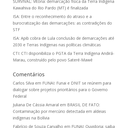
SURVIVAL: Vitória: demarcação física da Terra Indígena
Kawahiva do Rio Pardo (MT) é finalizada
ISA: Entre o reconhecimento do atraso e a
burocratização das demarcações: as contradições do
STF
ISA: Apib cobra de Lula conclusão de demarcações até
2030 e Terras Indígenas nas políticas climáticas
CTI: CTI disponibiliza o PGTA da Terra Indígena Andirá-
Marau, construído pelo povo Sateré-Mawé
Comentários
Carlos Silva
em
FUNAI: Funai e DNIT se reúnem para
dialogar sobre projetos prioritários para o Governo
Federal
Juliana De Cássia Amaral
em
BRASIL DE FATO:
Contaminação por mercúrio detectada em aldeias
indígenas na Bolívia
Fabrício de Souza Carvalho
em
FUNAI: Ouvidoria: saiba