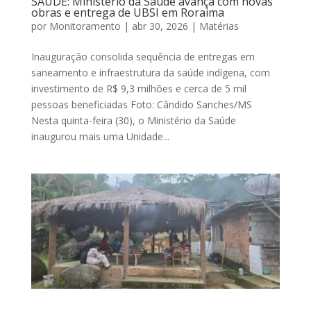
SAÚDE: Ministério da Saúde avança com novas
obras e entrega de UBSI em Roraima
por
Monitoramento
|
abr 30, 2026
|
Matérias
Inauguração consolida sequência de entregas em
saneamento e infraestrutura da saúde indígena, com
investimento de R$ 9,3 milhões e cerca de 5 mil
pessoas beneficiadas Foto: Cândido Sanches/MS
Nesta quinta-feira (30), o Ministério da Saúde
inaugurou mais uma Unidade...