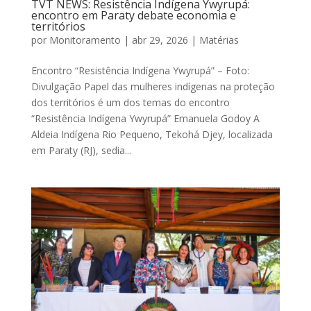
TVT NEWS: Resistência Indígena Ywyrupá:
encontro em Paraty debate economia e
territórios
por
Monitoramento
|
abr 29, 2026
|
Matérias
Encontro “Resistência Indígena Ywyrupá” – Foto:
Divulgação Papel das mulheres indígenas na proteção
dos territórios é um dos temas do encontro
“Resistência Indígena Ywyrupá” Emanuela Godoy A
Aldeia Indígena Rio Pequeno, Tekohá Djey, localizada
em Paraty (RJ), sedia...