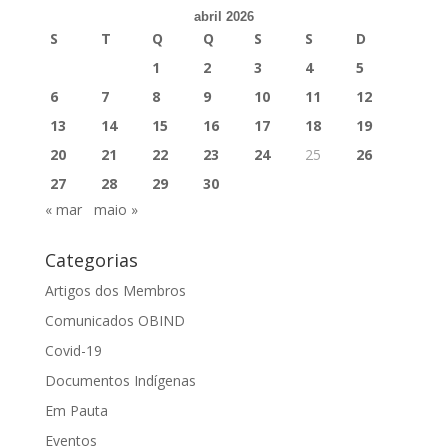
abril 2026
S
T
Q
Q
S
S
D
1
2
3
4
5
6
7
8
9
10
11
12
13
14
15
16
17
18
19
20
21
22
23
24
25
26
27
28
29
30
« mar
maio »
Categorias
Artigos dos Membros
Comunicados OBIND
Covid-19
Documentos Indígenas
Em Pauta
Eventos