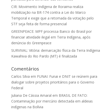
CIR: Movimento Indígena de Roraima realiza
mobilização na BR-174 contra a Lei do Marco
Temporal e exige que a retomada da votação pelo
STF seja feita de forma presencial
GREENPEACE: MPF processa Banco do Brasil por
financiar atividade ilegal em Terra Indígena, após
denúncia do Greenpeace
SURVIVAL: Vitória: demarcação física da Terra Indígena
Kawahiva do Rio Pardo (MT) é finalizada
Comentários
Carlos Silva
em
FUNAI: Funai e DNIT se reúnem para
dialogar sobre projetos prioritários para o Governo
Federal
Juliana De Cássia Amaral
em
BRASIL DE FATO:
Contaminação por mercúrio detectada em aldeias
indígenas na Bolívia