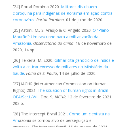
[24] Portal Roraima 2020.
Militares distribuem
cloroquina para indígenas de Roraima em ação contra
coronavírus
.
Portal Roraima
, 01 de julho de 2020.
[25] Astrini, M., S. Araújo & C. Angelo 2020.
O “Plano
Mourão”: Um rascunho para a militarização da
Amazônia.
Observatório do Clima
, 16 de novembro de
2020, 14 pp.
[26] Teixeira, M. 2020.
Gilmar cita genocídio de índios e
volta a criticar excesso de militares no Ministério da
Saúde.
Folha de S. Paulo
, 14 de julho de 2020.
[27] IACHR (Inter-American Commission on Human
Rights) 2021.
The situation of human rights in Brazil.
OEA/Ser.L/V/II.
Doc. 9,
IACHR
, 12 de fevereiro de 2021.
203 p.
[28] The Intercept Brasil 2021.
Como um cientista na
Am
azônia se tornou alvo de perseguição e
ameaças.
The Intercept Brasil
, 16 de março de 2021.