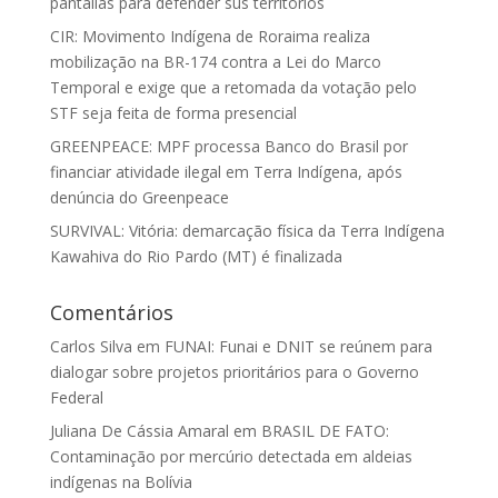
pantallas para defender sus territorios
CIR: Movimento Indígena de Roraima realiza
mobilização na BR-174 contra a Lei do Marco
Temporal e exige que a retomada da votação pelo
STF seja feita de forma presencial
GREENPEACE: MPF processa Banco do Brasil por
financiar atividade ilegal em Terra Indígena, após
denúncia do Greenpeace
SURVIVAL: Vitória: demarcação física da Terra Indígena
Kawahiva do Rio Pardo (MT) é finalizada
Comentários
Carlos Silva
em
FUNAI: Funai e DNIT se reúnem para
dialogar sobre projetos prioritários para o Governo
Federal
Juliana De Cássia Amaral
em
BRASIL DE FATO:
Contaminação por mercúrio detectada em aldeias
indígenas na Bolívia