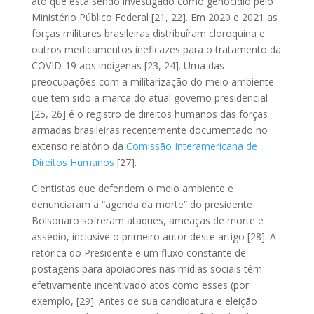
ato que está sendo investigado como genocídio pelo
Ministério Público Federal [21, 22]. Em 2020 e 2021 as
forças militares brasileiras distribuíram cloroquina e
outros medicamentos ineficazes para o tratamento da
COVID-19 aos indígenas [23, 24]. Uma das
preocupações com a militarização do meio ambiente
que tem sido a marca do atual governo presidencial
[25, 26] é o registro de direitos humanos das forças
armadas brasileiras recentemente documentado no
extenso relatório da
Comissão Interamericana de
Direitos Humanos
[27].
Cientistas que defendem o meio ambiente e
denunciaram a “agenda da morte” do presidente
Bolsonaro sofreram ataques, ameaças de morte e
assédio, inclusive o primeiro autor deste artigo [28]. A
retórica do Presidente e um fluxo constante de
postagens para apoiadores nas mídias sociais têm
efetivamente incentivado atos como esses (por
exemplo, [29]. Antes de sua candidatura e eleição