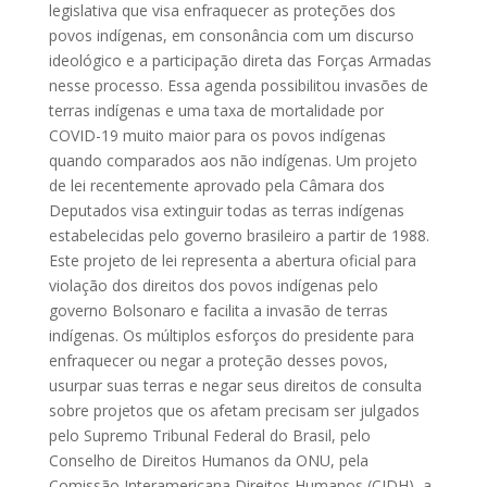
legislativa que visa enfraquecer as proteções dos
povos indígenas, em consonância com um discurso
ideológico e a participação direta das Forças Armadas
nesse processo. Essa agenda possibilitou invasões de
terras indígenas e uma taxa de mortalidade por
COVID-19 muito maior para os povos indígenas
quando comparados aos não indígenas. Um projeto
de lei recentemente aprovado pela Câmara dos
Deputados visa extinguir todas as terras indígenas
estabelecidas pelo governo brasileiro a partir de 1988.
Este projeto de lei representa a abertura oficial para
violação dos direitos dos povos indígenas pelo
governo Bolsonaro e facilita a invasão de terras
indígenas. Os múltiplos esforços do presidente para
enfraquecer ou negar a proteção desses povos,
usurpar suas terras e negar seus direitos de consulta
sobre projetos que os afetam precisam ser julgados
pelo Supremo Tribunal Federal do Brasil, pelo
Conselho de Direitos Humanos da ONU, pela
Comissão Interamericana Direitos Humanos (CIDH), a