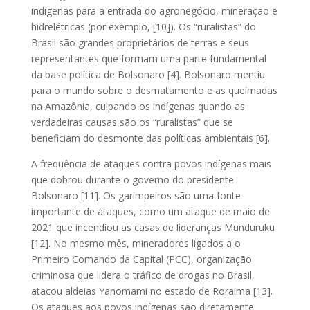
indígenas para a entrada do agronegócio, mineração e
hidrelétricas (por exemplo, [10]). Os “ruralistas” do
Brasil são grandes proprietários de terras e seus
representantes que formam uma parte fundamental
da base política de Bolsonaro [4]. Bolsonaro mentiu
para o mundo sobre o desmatamento e as queimadas
na Amazônia, culpando os indígenas quando as
verdadeiras causas são os “ruralistas” que se
beneficiam do desmonte das políticas ambientais [6].
A frequência de ataques contra povos indígenas mais
que dobrou durante o governo do presidente
Bolsonaro [11]. Os garimpeiros são uma fonte
importante de ataques, como um ataque de maio de
2021 que incendiou as casas de lideranças Munduruku
[12]. No mesmo mês, mineradores ligados a o
Primeiro Comando da Capital (PCC), organização
criminosa que lidera o tráfico de drogas no Brasil,
atacou aldeias Yanomami no estado de Roraima [13].
Os ataques aos povos indígenas são diretamente