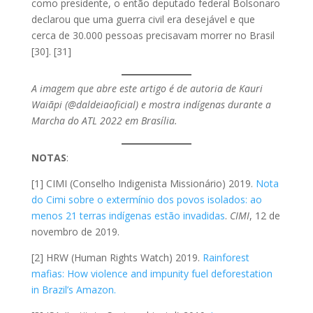
como presidente, o então deputado federal Bolsonaro
declarou que uma guerra civil era desejável e que
cerca de 30.000 pessoas precisavam morrer no Brasil
[30]. [31]
A imagem que abre este artigo é de autoria de Kauri
Waiãpi (@daldeiaoficial) e mostra indígenas durante a
Marcha do ATL 2022 em Brasília.
NOTAS
:
[1] CIMI (Conselho Indigenista Missionário) 2019.
Nota
do Cimi sobre o extermínio dos povos isolados: ao
menos 21 terras indígenas estão invadidas
.
CIMI
, 12 de
novembro de 2019.
[2] HRW (Human Rights Watch) 2019.
Rainforest
mafias: How violence and impunity fuel deforestation
in Brazil’s Amazon.