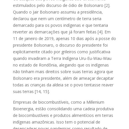
estimulados pelo discurso de ódio de Bolsonaro [2].
Quando o Jair Bolsonaro assumiu a presidência,
declarou que nem um centímetro de terra seria
demarcado para os povos indígenas e que tentaria
reverter as demarcações que já foram feitas [4]. Em
11 de janeiro de 2019, apenas 10 dias após a posse do
presidente Bolsonaro, o discurso do presidente foi
explicitamente citado por grileiros como justificativa
quando invadiram a Terra Indígena Uru-Eu-Wau-Wau
no estado de Rondônia, alegando que os indígenas
não tinham mais direitos sobre suas terras agora que
Bolsonaro era presidente, além de ameaçar decapitar
todas as crianças da aldeia se o povo tentasse reaver
suas terras [14, 15].
Empresas de biocombustíveis, como a Millenium
Bioenergia, estão consolidando uma cadeia produtiva
de biocombustíveis e produtos alimentícios em terras
indígenas amazônicas. Isso tem o potencial de
desencadear novas pandemias como resultado de