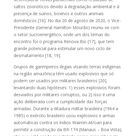
saltos zoonóticos devido à degradação ambiental e à
presença de suínos, bovinos e outros animais
domésticos [16]. No dia 20 de agosto de 2020, o Vice-
Presidente (General Hamilton Mourão) reuniu-se com
o setor sucroenergético, onde um dos temas do
encontro foi o programa Renova Bio [17], que tem
grande potencial para estimular um novo ciclo de
desmatamento [18, 19].
Grupos de garimpeiros ilegais visando terras indígenas
na região amazônica têm usado explosivos que só
podem ser usados por militares brasileiros [20],
levantando duas hipóteses: 1) esses explosivos foram
desviados por militares corruptos, ou 2) isso é uma
ação deliberada com a cumplicidade das forças
armadas. Durante a ditadura militar brasileira (1964 a
1985) o exército brasileiro usou explosivos e armas
automáticas contra os índios Waimiri-Atroari para
permitir a construção da BR-174 (Manaus – Boa Vista),