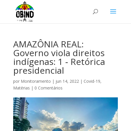
AMAZÔNIA REAL:
Governo viola direitos
indígenas: 1 ‑ Retórica
presidencial
por
Monitoramento
|
jun 14, 2022
|
Covid-19
,
Matérias
|
0 Comentários