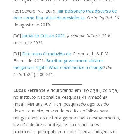
[29] Severo, V.S. 2019.
Jair Bolsonaro traz discurso de
ódio como fala oficial da presidência.
Carta Capital
, 06
de agosto de 2019.
[30]
Jornal da Cultura 2021.
Jornal da Cultura
, 29 de
março de 2021.
[31]
Este texto é traduzido de:
Ferrante, L. & P.M.
Fearnside. 2021.
Brazilian government violates
Indigenous rights: What could induce a change
?
Die
Erde
152(3): 200-211.
Lucas Ferrante
é doutorando em Biologia (Ecologia)
no Instituto Nacional de Pesquisas da Amazônia
(Inpa), Manaus, AM. Tem pesquisado agentes do
desmatamento, buscando políticas públicas para
mitigar conflitos de terra gerados pelo desmatamento,
invasão de áreas protegidas e comunidades
tradicionais, principalmente sobre Terras indígenas e