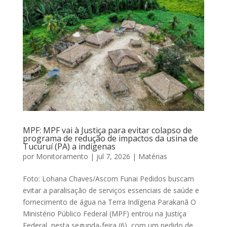
MPF: MPF vai à Justiça para evitar colapso de
programa de redução de impactos da usina de
Tucuruí (PA) a indígenas
por
Monitoramento
|
jul 7, 2026
|
Matérias
Foto: Lohana Chaves/Ascom Funai Pedidos buscam
evitar a paralisação de serviços essenciais de saúde e
fornecimento de água na Terra Indígena Parakanã O
Ministério Público Federal (MPF) entrou na Justiça
Federal, nesta segunda-feira (6), com um pedido de