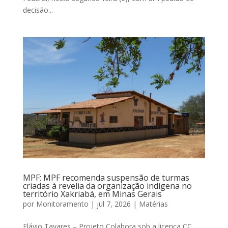
decisão...
MPF: MPF recomenda suspensão de turmas
criadas à revelia da organização indígena no
território Xakriabá, em Minas Gerais
por
Monitoramento
|
jul 7, 2026
|
Matérias
Flávio Tavares – Projeto Colabora sob a licença CC