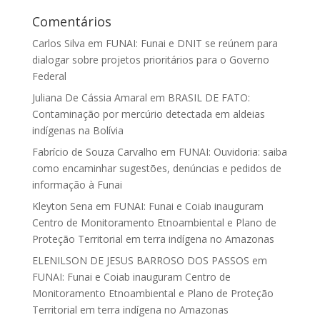
Comentários
Carlos Silva
em
FUNAI: Funai e DNIT se reúnem para
dialogar sobre projetos prioritários para o Governo
Federal
Juliana De Cássia Amaral
em
BRASIL DE FATO:
Contaminação por mercúrio detectada em aldeias
indígenas na Bolívia
Fabrício de Souza Carvalho
em
FUNAI: Ouvidoria: saiba
como encaminhar sugestões, denúncias e pedidos de
informação à Funai
Kleyton Sena
em
FUNAI: Funai e Coiab inauguram
Centro de Monitoramento Etnoambiental e Plano de
Proteção Territorial em terra indígena no Amazonas
ELENILSON DE JESUS BARROSO DOS PASSOS
em
FUNAI: Funai e Coiab inauguram Centro de
Monitoramento Etnoambiental e Plano de Proteção
Territorial em terra indígena no Amazonas