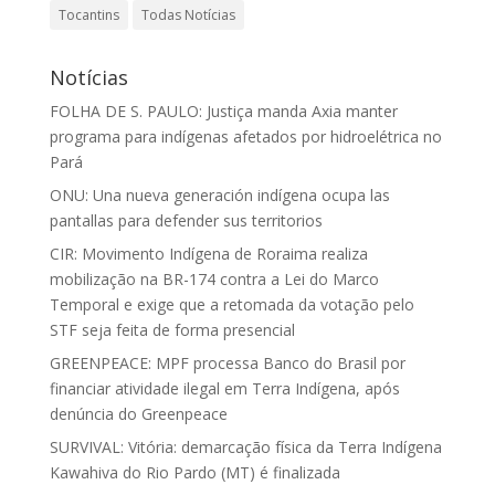
Tocantins
Todas Notícias
Notícias
FOLHA DE S. PAULO: Justiça manda Axia manter
programa para indígenas afetados por hidroelétrica no
Pará
ONU: Una nueva generación indígena ocupa las
pantallas para defender sus territorios
CIR: Movimento Indígena de Roraima realiza
mobilização na BR-174 contra a Lei do Marco
Temporal e exige que a retomada da votação pelo
STF seja feita de forma presencial
GREENPEACE: MPF processa Banco do Brasil por
financiar atividade ilegal em Terra Indígena, após
denúncia do Greenpeace
SURVIVAL: Vitória: demarcação física da Terra Indígena
Kawahiva do Rio Pardo (MT) é finalizada