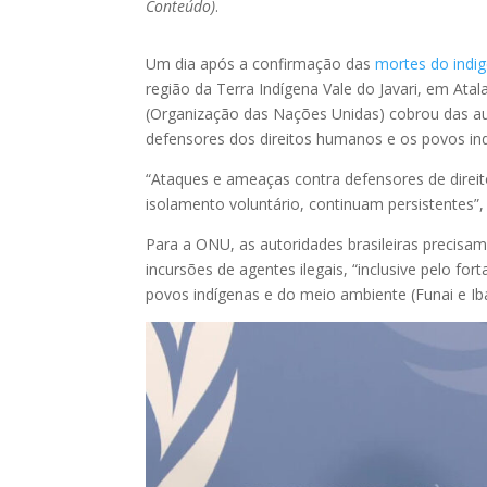
Conteúdo)
.
Um dia após a confirmação das
mortes do indige
região da Terra Indígena Vale do Javari, em At
(Organização das Nações Unidas) cobrou das aut
defensores dos direitos humanos e os povos ind
“Ataques e ameaças contra defensores de direi
isolamento voluntário, continuam persistentes”
Para a ONU, as autoridades brasileiras precisam
incursões de agentes ilegais, “inclusive pelo f
povos indígenas e do meio ambiente (Funai e Ib