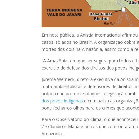
Em nota pública, a Anistia Internacional afirmo
casos isolados no Brasil”. A organização cobra
mortes dos dois na Amazônia, assim como a res
“A Amazônia tem que ser segura para todos e tod
exercício de defesa dos direitos dos povos indíg
Jurema Werneck, diretora executiva da Anistia I
mata ambientalistas e defensores de direitos 
política que promove ataques à legislação ambi
dos povos indígenas
e criminaliza as organizaçõ
pode fechar os olhos para os crimes que acont
Para o Observatório do Clima, o que acontece
Zé Cláudio e Maria e outros que confrontaram 
Amazônia.