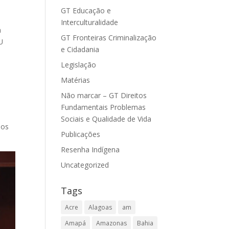
GT Educação e
Interculturalidade
a
GT Fronteiras Criminalização
U
e Cidadania
Legislação
Matérias
Não marcar – GT Direitos
Fundamentais Problemas
Sociais e Qualidade de Vida
dos
Publicações
Resenha Indígena
Uncategorized
Tags
Acre
Alagoas
am
Amapá
Amazonas
Bahia