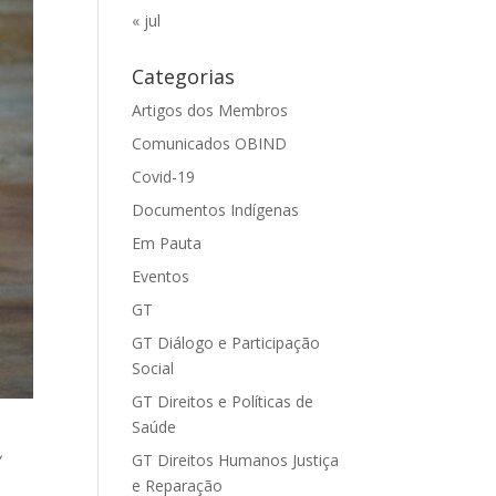
« jul
Categorias
Artigos dos Membros
Comunicados OBIND
Covid-19
Documentos Indígenas
Em Pauta
Eventos
GT
GT Diálogo e Participação
Social
GT Direitos e Políticas de
Saúde
,
GT Direitos Humanos Justiça
e Reparação