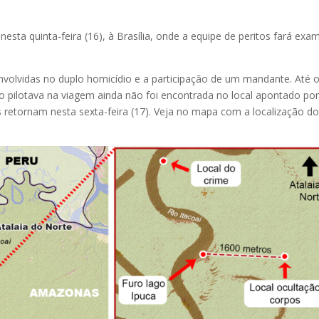
nesta quinta-feira (16), à Brasília, onde a equipe de peritos fará exa
volvidas no duplo homicídio e a participação de um mandante. Até 
 pilotava na viagem ainda não foi encontrada no local apontado po
 retornam nesta sexta-feira (17). Veja no mapa com a localização d