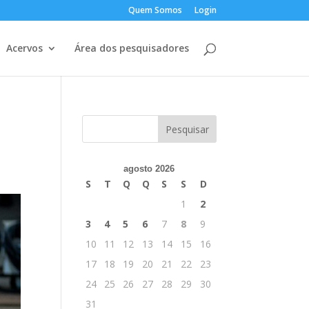
Quem Somos
Login
Acervos
Área dos pesquisadores
agosto 2026
S
T
Q
Q
S
S
D
1
2
3
4
5
6
7
8
9
10
11
12
13
14
15
16
17
18
19
20
21
22
23
24
25
26
27
28
29
30
31