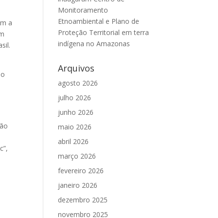
Monitoramento
Etnoambiental e Plano de
am a
Proteção Territorial em terra
am
indígena no Amazonas
sil.
Arquivos
do
agosto 2026
julho 2026
junho 2026
hão
maio 2026
abril 2026
c”,
março 2026
fevereiro 2026
janeiro 2026
dezembro 2025
novembro 2025