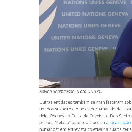
Ravina Shamdasani (Foto UNHRC)
Outras entidades também se manifestaram sob
um dos suspeitos, o pescador Amarildo da Costa
dele, Oseney da Costa de Oliveira, o Dos Santo
presos. “Pelado” apontou à polícia
a localização
humanos” em entrevista coletiva na quarta-feir