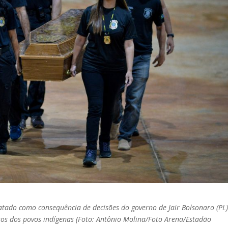
ratado como consequência de decisões do governo de Jair Bolsonaro (PL)
tos dos povos indígenas
(Foto: Antônio Molina/Foto Arena/Estadão