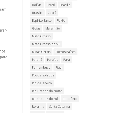
Bolívia
Brasil
Brasilia
aram
Brasília
Ceará
Espírito Santo
FUNAI
Goiás
Maranhão
erar-
Mato Grosso
Mato Grosso do Sul
 nos
Minas Gerais
Outros Países
 para
Paraná
Paraíba
Pará
Pernambuco
Piauí
Povos Isolados
Rio de Janeiro
Rio Grande do Norte
Rio Grande do Sul
Rondônia
Roraima
Santa Catarina