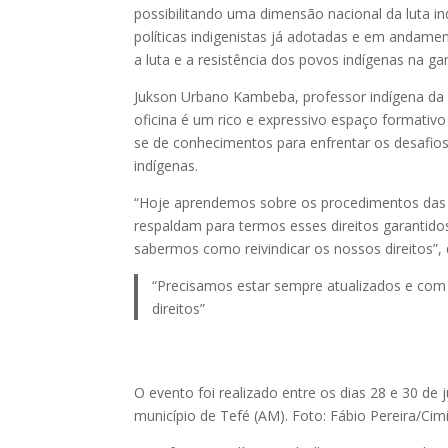
possibilitando uma dimensão nacional da luta in
políticas indigenistas já adotadas e em andamen
a luta e a resistência dos povos indígenas na ga
Jukson Urbano Kambeba, professor indígena da a
oficina é um rico e expressivo espaço formativ
se de conhecimentos para enfrentar os desafios e
indígenas.
“Hoje aprendemos sobre os procedimentos das 
respaldam para termos esses direitos garantid
sabermos como reivindicar os nossos direitos”,
“Precisamos estar sempre atualizados e com
direitos”
O evento foi realizado entre os dias 28 e 30 de 
município de Tefé (AM). Foto: Fábio Pereira/Cim