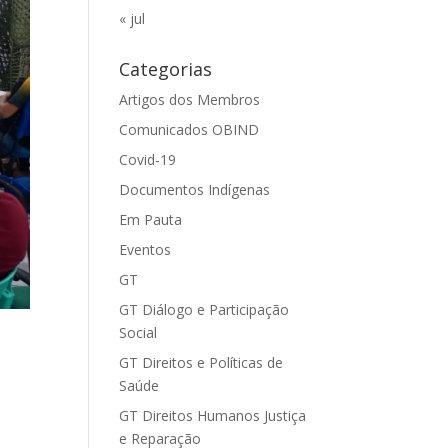
« jul
Categorias
Artigos dos Membros
Comunicados OBIND
Covid-19
Documentos Indígenas
Em Pauta
Eventos
GT
GT Diálogo e Participação
Social
GT Direitos e Políticas de
Saúde
GT Direitos Humanos Justiça
e Reparação