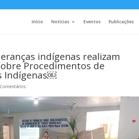
Início
Notícias
Eventos
Publicações
ideranças indígenas realizam
Sobre Procedimentos de
s Indígenas￼
 Comentários