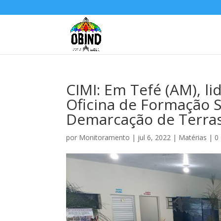
CIMI: Em Tefé (AM), l
Oficina de Formação 
Demarcação de Terra
por
Monitoramento
|
jul 6, 2022
|
Matérias
|
0