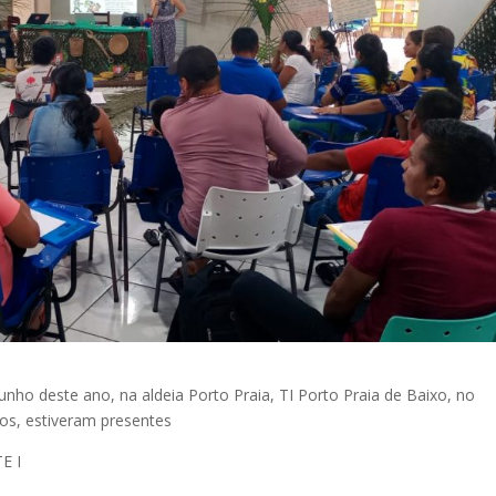
junho deste ano, na aldeia Porto Praia, TI Porto Praia de Baixo, no
vos, estiveram presentes
E I