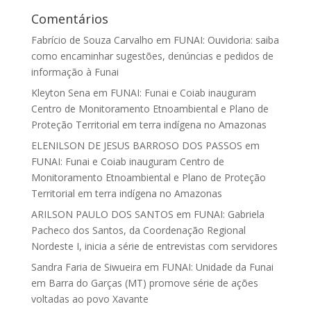
Comentários
Fabrício de Souza Carvalho
em
FUNAI: Ouvidoria: saiba
como encaminhar sugestões, denúncias e pedidos de
informação à Funai
Kleyton Sena
em
FUNAI: Funai e Coiab inauguram
Centro de Monitoramento Etnoambiental e Plano de
Proteção Territorial em terra indígena no Amazonas
ELENILSON DE JESUS BARROSO DOS PASSOS
em
FUNAI: Funai e Coiab inauguram Centro de
Monitoramento Etnoambiental e Plano de Proteção
Territorial em terra indígena no Amazonas
ARILSON PAULO DOS SANTOS
em
FUNAI: Gabriela
Pacheco dos Santos, da Coordenação Regional
Nordeste I, inicia a série de entrevistas com servidores
Sandra Faria de Siwueira
em
FUNAI: Unidade da Funai
em Barra do Garças (MT) promove série de ações
voltadas ao povo Xavante