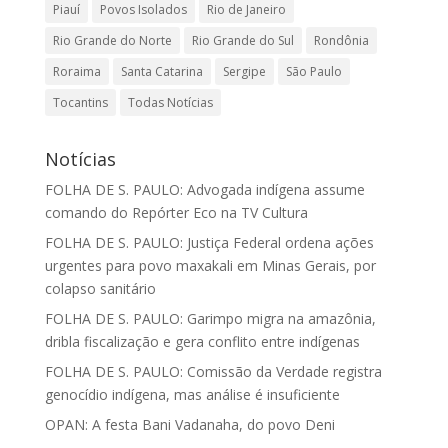
Piauí
Povos Isolados
Rio de Janeiro
Rio Grande do Norte
Rio Grande do Sul
Rondônia
Roraima
Santa Catarina
Sergipe
São Paulo
Tocantins
Todas Notícias
Notícias
FOLHA DE S. PAULO: Advogada indígena assume
comando do Repórter Eco na TV Cultura
FOLHA DE S. PAULO: Justiça Federal ordena ações
urgentes para povo maxakali em Minas Gerais, por
colapso sanitário
FOLHA DE S. PAULO: Garimpo migra na amazônia,
dribla fiscalização e gera conflito entre indígenas
FOLHA DE S. PAULO: Comissão da Verdade registra
genocídio indígena, mas análise é insuficiente
OPAN: A festa Bani Vadanaha, do povo Deni