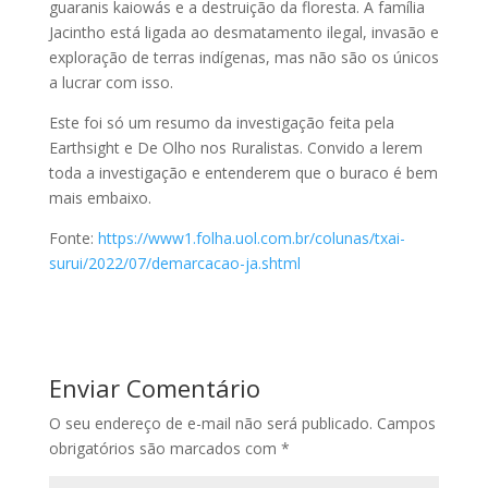
guaranis kaiowás e a destruição da floresta. A família
Jacintho está ligada ao desmatamento ilegal, invasão e
exploração de terras indígenas, mas não são os únicos
a lucrar com isso.
Este foi só um resumo da investigação feita pela
Earthsight e De Olho nos Ruralistas. Convido a lerem
toda a investigação e entenderem que o buraco é bem
mais embaixo.
Fonte:
https://www1.folha.uol.com.br/colunas/txai-
surui/2022/07/demarcacao-ja.shtml
Enviar Comentário
O seu endereço de e-mail não será publicado.
Campos
obrigatórios são marcados com
*