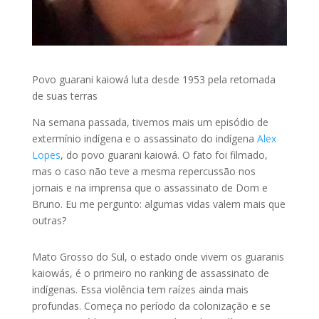
Povo guarani kaiowá luta desde 1953 pela retomada
de suas terras
Na semana passada, tivemos mais um episódio de
extermínio indígena e o assassinato do indígena
Alex
Lopes
, do povo guarani kaiowá. O fato foi filmado,
mas o caso não teve a mesma repercussão nos
jornais e na imprensa que o assassinato de Dom e
Bruno. Eu me pergunto: algumas vidas valem mais que
outras?
Mato Grosso do Sul, o estado onde vivem os guaranis
kaiowás, é o primeiro no ranking de assassinato de
indígenas. Essa violência tem raízes ainda mais
profundas. Começa no período da colonização e se