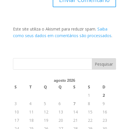
Este site utiliza o Akismet para reduzir spam.
Saiba
como seus dados em comentários são processados
.
agosto 2026
S
T
Q
Q
S
S
D
1
2
3
4
5
6
7
8
9
10
11
12
13
14
15
16
17
18
19
20
21
22
23
24
25
26
27
28
29
30