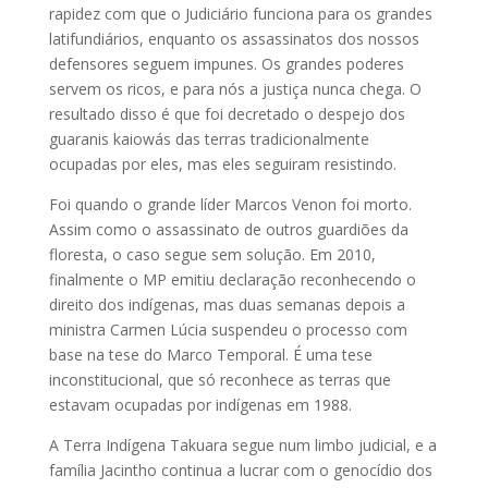
rapidez com que o Judiciário funciona para os grandes
latifundiários, enquanto os assassinatos dos nossos
defensores seguem impunes. Os grandes poderes
servem os ricos, e para nós a justiça nunca chega. O
resultado disso é que foi decretado o despejo dos
guaranis kaiowás das terras tradicionalmente
ocupadas por eles, mas eles seguiram resistindo.
Foi quando o grande líder Marcos Venon foi morto.
Assim como o assassinato de outros guardiões da
floresta, o caso segue sem solução. Em 2010,
finalmente o MP emitiu declaração reconhecendo o
direito dos indígenas, mas duas semanas depois a
ministra Carmen Lúcia suspendeu o processo com
base na tese do Marco Temporal. É uma tese
inconstitucional, que só reconhece as terras que
estavam ocupadas por indígenas em 1988.
A Terra Indígena Takuara segue num limbo judicial, e a
família Jacintho continua a lucrar com o genocídio dos