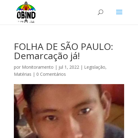
FOLHA DE SÃO PAULO:
Demarcação já!
por
Monitoramento
|
jul 1, 2022
|
Legislação
,
Matérias
|
0 Comentários